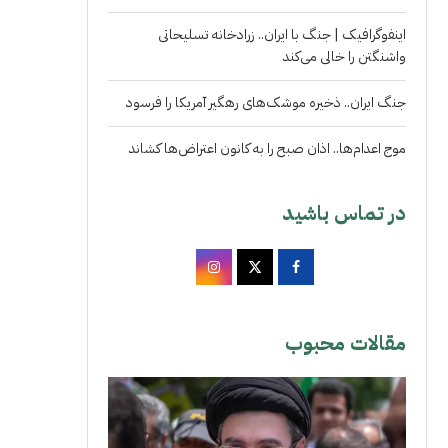
اینفوگرافیک | جنگ با ایران.. زرادخانه تسلیحاتی
واشنگتن را خالی می‌کند
جنگ ایران.. ذخیره موشک‌های رهگیر آمریکا را فرسود
موج اعدام‌ها.. اذان صبح را به کانون اعتراض‌ها کشاند
در تماس باشید
مقالات محبوب