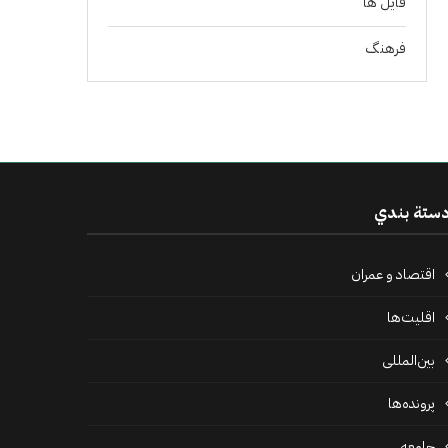
فايل ها
فرهنگ
ستة بندي
اقتصاد و عمران
اقلیت‌ها
بین‌المللی
پرونده‌ها
جامعه