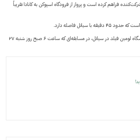
‌کننده فراهم کرده است و پرواز از فرودگاه اسپوکن به کانادا تقریباً
 سیاتل فاصله دارد.
قرار است مصر در بازی مرحله گروهی خود مقابل ایران در ورزشگاه لومین فیلد در سیاتل، در مسابقه‌ای که ساعت ۶ صبح روز شنبه ۲۷