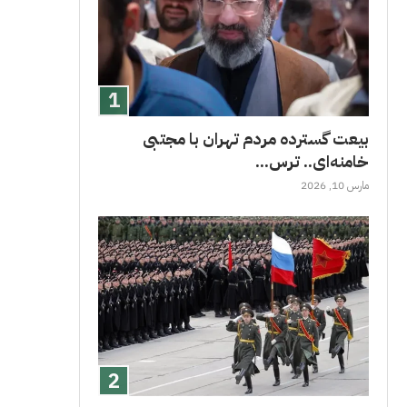
بیعت گسترده مردم تهران با مجتبی
خامنه‌ای.. ترس...
مارس 10, 2026