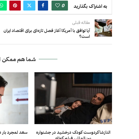
0
به اشتراک بگذارید
مقاله قبلی
آیا توافق با آمریکا آغاز فصل تازه‌ای برای اقتصاد ایران
است؟
شما هم ممکن ا
النازشاکردوست کودک درخشید در جشنواره
سعد لمجرد بار دی
بین‌المللی فیلم کوتاه