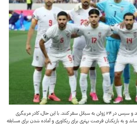
او توضیح داد که برنامه اولیه این بود که ابتدا به اسپوکن بازگردند و سپس در ۲۴ ژوئن به سیاتل سفر کنند. با این حال، کادر مربیگری
رساند و به بازیکنان فرصت بهتری برای ریکاوری و آماده شدن برای مسابقه