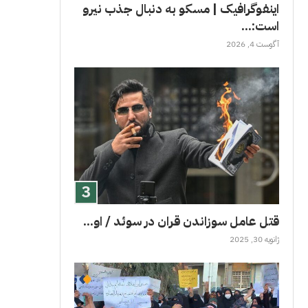
اینفوگرافیک | مسکو به دنبال جذب نیرو
است:...
آگوست 4, 2026
قتل عامل سوزاندن قران در سوئد / او...
ژانویه 30, 2025