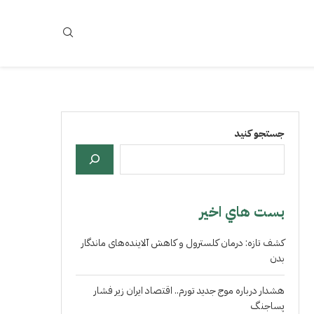
جستجو کنید
بست هاي اخير
کشف تازه: درمان کلسترول و کاهش آلاینده‌های ماندگار
بدن
هشدار درباره موج جدید تورم.. اقتصاد ایران زیر فشار
پساجنگ