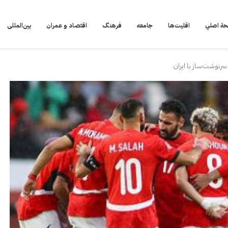
ة اصلي
اقلیت‌ها
جامعه
فرهنگ
اقتصاد و عمران
بین‌المللی
سرنوشت‌ساز با ایران