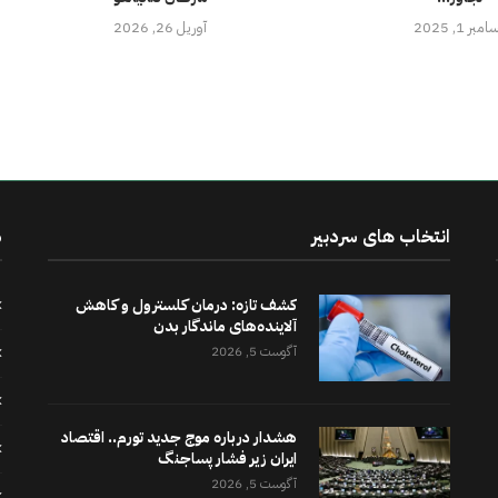
مبر 1, 2025
آوریل 26, 2026
انتخاب های سردبیر
د
کشف تازه: درمان کلسترول و کاهش
آلاینده‌های ماندگار بدن
آگوست 5, 2026
هشدار درباره موج جدید تورم.. اقتصاد
ایران زیر فشار پساجنگ
آگوست 5, 2026