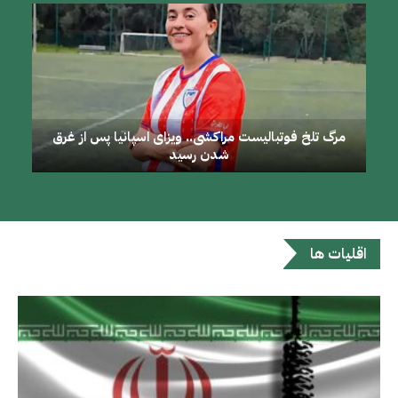
مرگ تلخ فوتبالیست مراکشی.. ویزای اسپانیا پس از غرق
شدن رسید
اقليات ها