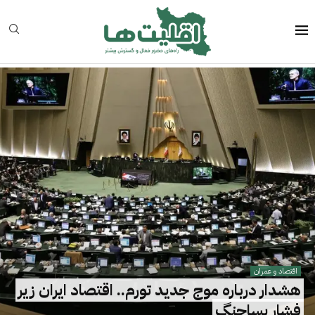
اقتصاد و عمران
هشدار درباره موج جدید تورم.. اقتصاد ایران زیر
فشار پساجنگ