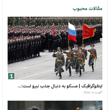
مقالات محبوب
اینفوگرافیک | مسکو به دنبال جذب نیرو است:...
آگوست 4, 2026