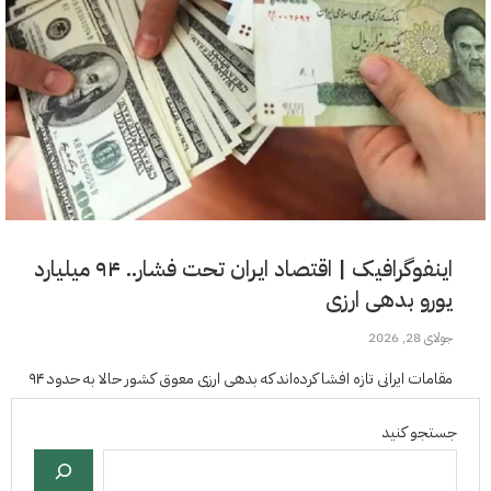
اینفوگرافیک | اقتصاد ایران تحت فشار.. ۹۴ میلیارد
یورو بدهی ارزی
جولای 28, 2026
مقامات ایرانی تازه افشا کرده‌اند که بدهی ارزی معوق کشور حالا به حدود ۹۴
میلیارد یورو رسیده است، رقمی که فشار مالی سنگینی را نشان می‌دهد، آن
هم وسط رکودی…
جستجو کنید