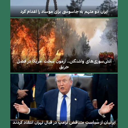
ایران دو متهم به جاسوسی برای موساد را اعدام کرد
آتش‌سوزی‌های واشنگتن.. آزمون سخت آمریکا در فصل
حریق
ایرانیان از سیاست متناقض ترامپ در قبال تهران انتقاد کردند