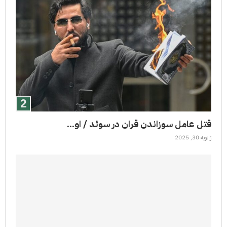
قتل عامل سوزاندن قران در سوئد / او...
ژانویه 30, 2025