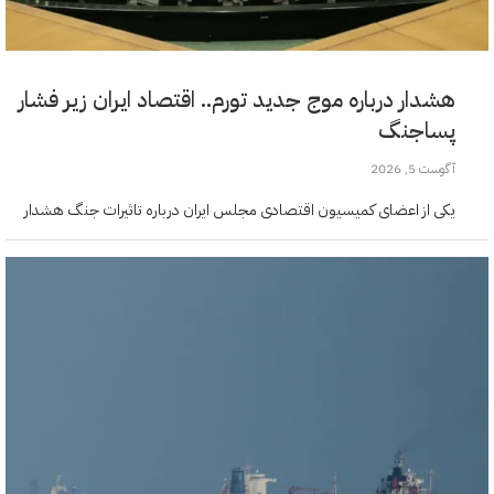
هشدار درباره موج جدید تورم.. اقتصاد ایران زیر فشار
پساجنگ
آگوست 5, 2026
یکی از اعضای کمیسیون اقتصادی مجلس ایران درباره تاثیرات جنگ هشدار
داد و گفت موج جدیدی از تورم در راه است. زندگی مردم هم قرار است سخت‌تر
شود، نه ساده‌تر.…