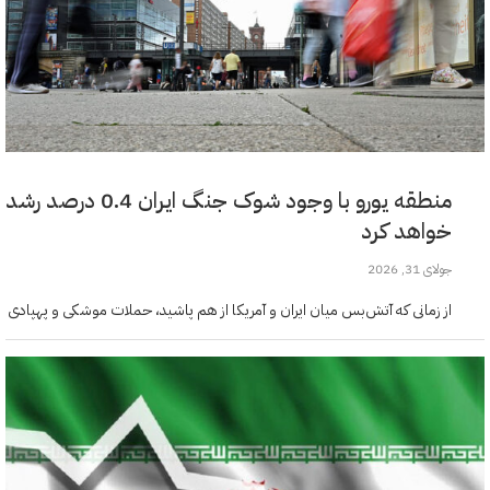
منطقه یورو با وجود شوک جنگ ایران 0.4 درصد رشد
خواهد کرد
جولای 31, 2026
از زمانی که آتش‌بس میان ایران و آمریکا از هم پاشید، حملات موشکی و پهپادی
ایران در خاورمیانه نگرانی واشنگتن را بالا برده است. حالا خیلی‌ها می‌پرسند،
آمریکا چقدر موشک…