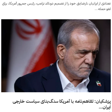
تعدادی از ایرانیان نارضایتی خود را از تصمیم دونالد ترامپ، رئیس جمهور آمریکا، برای
لغو حمله …
پزشکیان: تفاهم‌نامه با آمریکا سنگ‌بنای سیاست خارجی
ایران...