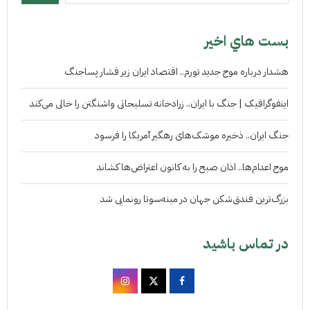
بست هاي اخير
هشدار درباره موج جدید تورم.. اقتصاد ایران زیر فشار پساجنگ
اینفوگرافیک | جنگ با ایران.. زرادخانه تسلیحاتی واشنگتن را خالی می‌کند
جنگ ایران.. ذخیره موشک‌های رهگیر آمریکا را فرسود
موج اعدام‌ها.. اذان صبح را به کانون اعتراض‌ها کشاند
بزرگ‌ترین فندق‌شکن جهان در مینه‌سوتا رونمایی شد
در تماس باشید