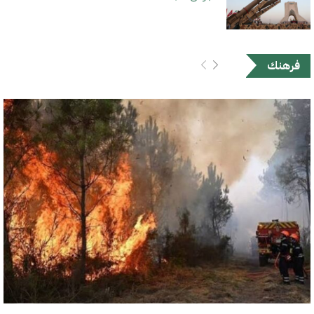
فرهنك