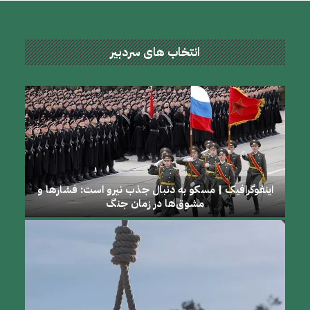
انتخاب های سردبیر
اینفوگرافیک | مسکو به دنبال جذب نیرو است: فشارها و
مشوق‌ها در زمان جنگ