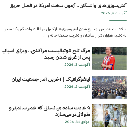
آتش‌سوزی‌های واشنگتن.. آزمون سخت آمریکا در فصل حریق
آگوست 4, 2026
ایالات متحده پس از خارج شدن آتش‌سوزی‌ها از کنترل در ایالت واشنگتن، که منجر
به تخلیه هزاران نفر از ساکنان و تخریب صدها خانه و …
مرگ تلخ فوتبالیست مراکشی.. ویزای اسپانیا
پس از غرق شدن رسید
آگوست 3, 2026
اینفوگرافیک | آخرین آمار جمعیت ایران
آگوست 2, 2026
۹ عادت ساده میانسالی که عمر سالم‌تر و
طولانی‌تر می‌سازد
جولای 31, 2026