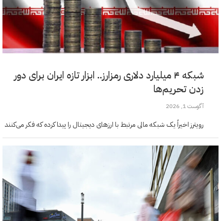
شبکه ۴ میلیارد دلاری رمزارز.. ابزار تازه ایران برای دور
زدن تحریم‌ها
آگوست 1, 2026
رویترز اخیراً یک شبکه مالی مرتبط با ارزهای دیجیتال را پیدا کرده که فکر می‌کنند
میلیاردها دلار پول را برای ایران جابجا کرده و از این راه تحریم‌ها را دور…