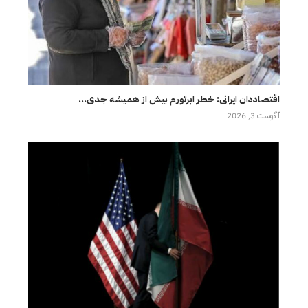
اقتصاددان ایرانی: خطر ابرتورم بیش از همیشه جدی...
آگوست 3, 2026