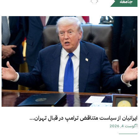
جامعه
ایرانیان از سیاست متناقض ترامپ در قبال تهران...
آگوست 4, 2026