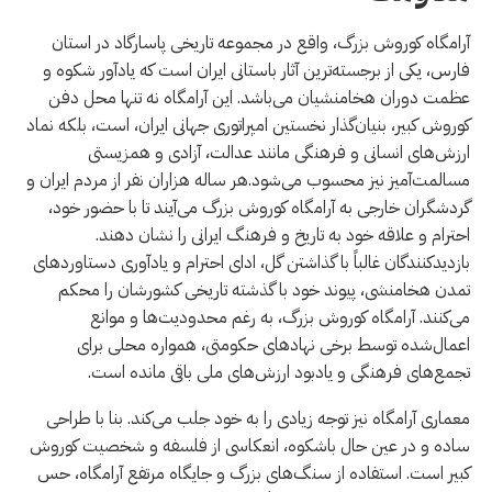
آرامگاه کوروش بزرگ، واقع در مجموعه تاریخی پاسارگاد در استان
فارس، یکی از برجسته‌ترین آثار باستانی ایران است که یادآور شکوه و
عظمت دوران هخامنشیان می‌باشد. این آرامگاه نه تنها محل دفن
کوروش کبیر، بنیان‌گذار نخستین امپراتوری جهانی ایران، است، بلکه نماد
ارزش‌های انسانی و فرهنگی مانند عدالت، آزادی و همزیستی
مسالمت‌آمیز نیز محسوب می‌شود.هر ساله هزاران نفر از مردم ایران و
گردشگران خارجی به آرامگاه کوروش بزرگ می‌آیند تا با حضور خود،
احترام و علاقه خود به تاریخ و فرهنگ ایرانی را نشان دهند.
بازدیدکنندگان غالباً با گذاشتن گل، ادای احترام و یادآوری دستاوردهای
تمدن هخامنشی، پیوند خود با گذشته تاریخی کشورشان را محکم
می‌کنند. آرامگاه کوروش بزرگ، به رغم محدودیت‌ها و موانع
اعمال‌شده توسط برخی نهادهای حکومتی، همواره محلی برای
تجمع‌های فرهنگی و یادبود ارزش‌های ملی باقی مانده است.
معماری آرامگاه نیز توجه زیادی را به خود جلب می‌کند. بنا با طراحی
ساده و در عین حال باشکوه، انعکاسی از فلسفه و شخصیت کوروش
کبیر است. استفاده از سنگ‌های بزرگ و جایگاه مرتفع آرامگاه، حس