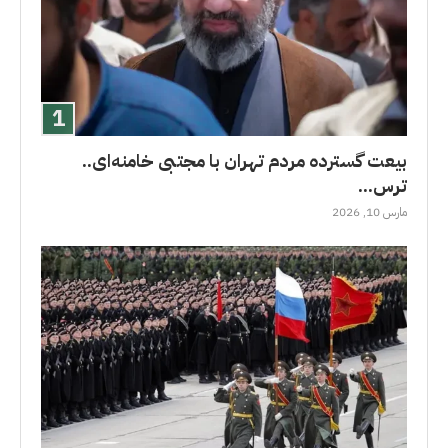
بیعت گسترده مردم تهران با مجتبی خامنه‌ای..
ترس...
مارس 10, 2026