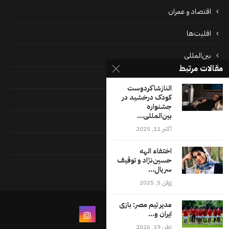
اقتصاد و عمران
اقلیت‌ها
بین‌المللی
مقالات مرتبط
پرونده‌ها
النازشاکردوست
کودک درخشید در
جامعه
جشنواره
بین‌المللی...
دسته بندی نشده
اکتبر 11, 2025
فايل ها
اختفاء الهه
حسین‌نژاد و توقیف
فرهنگ
سریال...
ژوئن 5, 2025
مدیر تیم مصر: بازی
ایران و...
ژوئن 19, 2026