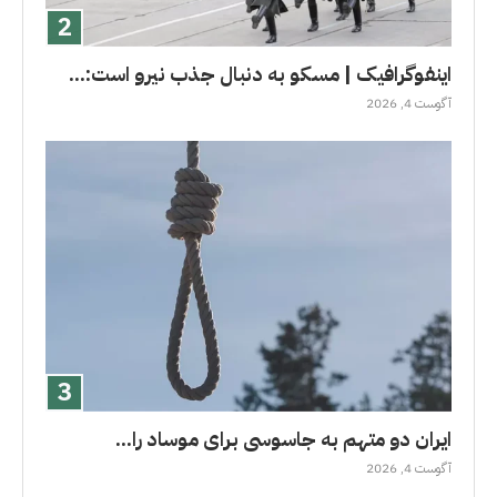
اینفوگرافیک | مسکو به دنبال جذب نیرو است:...
آگوست 4, 2026
ایران دو متهم به جاسوسی برای موساد را...
آگوست 4, 2026