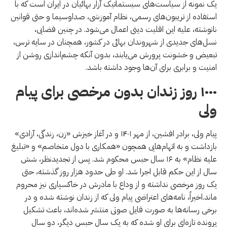
یک نمونه از سیاست‌های سیستماتیک آزار بهائیان در ایران است که با
استفاده از تریبون‌های رسمی، نظام آموزشی، صداوسیما و حتی قوانین
نانوشته، علیه این اقلیت دینی اعمال می‌شود. در چنین فضایی،
نسل‌های جدیدی از شهروندان بهائی در کشور، همچنان در سایه ترس،
تبعیض و خشونت پرورش می‌یابند، بدون آنکه چشم‌اندازی روشن از
امنیت و برابری برای آن‌ها وجود داشته باشد.
۱۰۰۰ روز زندان بدون مرخصی برای پیام
ولی
پیام ولی، برادر افشین، از مهر ۱۴۰۱ و در آغاز خیزش «زن، زندگی، آزادی»
بازداشت و به اتهام‌هایی همچون «همکاری با دول متخاصم» و «تبلیغ
علیه نظام» به ۱۶ سال حبس محکوم شد. پس از تجدیدنظر، شش
سال از این حکم قابل اجرا شد. او طی حدود هزار روز گذشته، حتی
یک روز مرخصی نداشته و از وداع با مادرش در خاکسپاری نیز محروم
ماند.اخیراً، نامه‌های اعتراضی پیام ولی که از زندان نوشته شده و در
برخی رسانه‌ها به صورت فایل صوتی منتشر شده‌اند، باعث تشکیل
پرونده تازه‌ای برای او شده که به یک سال حبس دیگر، دو سال