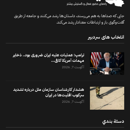
جایی که صداها به هم می‌رسند، داستان‌ها رشد می‌کنند و جامعه از طریق
گفت‌وگوی باز و ارتباطات معنادار رشد می‌کند.
انتخاب های سردبیر
ترامپ: عملیات علیه ایران ضروری بود.. ذخایر
مهمات آمریکا کافی...
آگوست 7, 2026
هشدار کارشناسان سازمان ملل درباره تشدید
سرکوب اقلیت‌ها در ایران
آگوست 7, 2026
دستة بندي