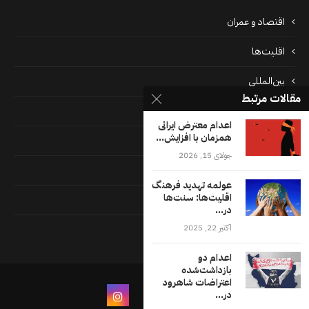
اقتصاد و عمران
اقلیت‌ها
بین‌المللی
مقالات مرتبط
پرونده‌ها
اعدام معترض ایرانی
همزمان با افزایش...
جامعه
جولای 15, 2026
دسته بندی نشده
عولمه تهدید فرهنگ
اقلیت‌ها: سنت‌ها
فايل ها
در...
اکتبر 22, 2025
فرهنگ
اعدام دو
بازداشت‌شده
اعتراضات شاهرود
در...