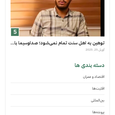
توهین به اهل سنت تمام نمی‌شود؛ صداوسیما با...
آوریل 25, 2025
دسته بندی ها
اقتصاد و عمران
اقلیت‌ها
بین‌المللی
پرونده‌ها