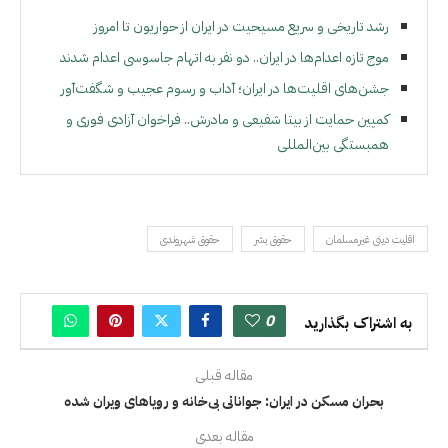
رشد تاریخی و سریع مسیحیت در ایران از حواریون تا امروز
موج تازه اعدام‌ها در ایران.. دو نفر به اتهام جاسوسی اعدام شدند
جشن‌های اقلیت‌ها در ایران؛ آداب و رسوم عجیب و شگفت‌آور
کمپین حمایت از بیتا شفیعی و مادرش.. فراخوان آزادی فوری و
همبستگی بین‌المللی
اقلیت دینی غیرمسلمان‌
حقوق بشر
حقوق شهروندی
0
به اشتراک بگذارید
مقاله قبلی
بحران مسکن در ایران: جوانانی بی‌خانه و رویاهای ویران شده
مقاله بعدی