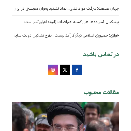
جهان صنعت: سرقت مواد غذایی.. نماد تشدید بحران معیشتی در ایران
پزشکیان: آمار ده‌ها هزار کشته اعتراضات ژانویه اغراق‌آمیز است
خرازی: جمهوری اسلامی دیگر کارآمد نیست.. طرح تشکیل دولت سایه
در تماس باشید
مقالات محبوب