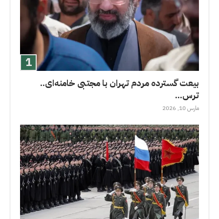
بیعت گسترده مردم تهران با مجتبی خامنه‌ای..
ترس...
مارس 10, 2026