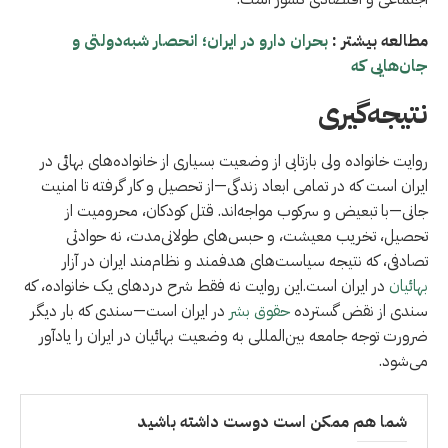
مطالعه بيشتر :
بحران دارو در ایران؛ انحصار شبه‌دولتی و
جان‌هایی که
نتیجه‌گیری
روایت خانواده ولی بازتابی از وضعیت بسیاری از خانواده‌های بهائی در
ایران است که در تمامی ابعاد زندگی—از تحصیل و کار گرفته تا امنیت
جانی—با تبعیض و سرکوب مواجه‌اند. قتل کودکان، محرومیت از
تحصیل، تخریب معیشت، و حبس‌های طولانی‌مدت، نه حوادثی
تصادفی، که نتیجه سیاست‌های هدفمند و نظام‌مند ايران در آزار
بهائیان
در ایران است.این روایت نه فقط شرح دردهای یک خانواده، که
سندی از نقض گسترده
حقوق بشر
در ایران است—سندی که بار دیگر
ضرورت توجه جامعه بین‌المللی به وضعیت بهائیان در ایران را یادآور
می‌شود.
شما هم ممکن است دوست داشته باشید