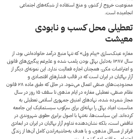
ممنوعیت خروج از کشور، و منع استفاده از شبکه‌های اجتماعی
انجامیده است.
تعطیلی محل کسب و نابودی
معیشت
مغازه عینک‌سازی «پیام ولی» که تنها منبع درآمد خانواده‌اش بود، از
سال ۱۳۸۷ به‌دلیل بهائی بودن پلمب شده و علیرغم پیگیری‌های قانونی
و اعتراضات مکرر، همچنان اجازه فعالیت ندارد. این نمونه‌ای دیگر از
آزار بهائیان در ایران است که در قالب فشارهای اقتصادی و
محدودیت‌های صنفی اعمال می‌شود. در حالی‌ که طبق ماده ۲۸ قانون
نظام صنفی، تعطیلی مغازه در ایام مذهبی تا سقف ۱۵ روز در سال
مجاز شمرده شده، نهادهای امنیتی جمهوری اسلامی تعطیلی به
مناسبت اعیاد بهائی را بهانه‌ای برای سرکوب سیستماتیک این جامعه
کرده‌اند. این سیاست‌ها، نه‌تنها با اصول برابری حقوق شهروندی در
تناقض است، بلکه نشان‌دهنده تداوم آزار بهائیان در ایران در ابعادی
فراتر از مسائل مذهبی، و با هدف به‌حاشیه‌راندن کامل آن‌ها از زندگی
اجتماعی و اقتصادی کشور است.