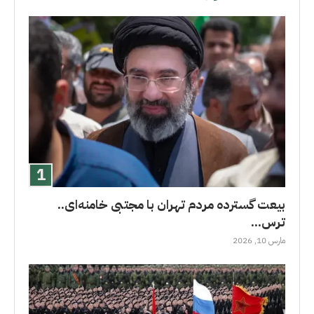
بیعت گسترده مردم تهران با مجتبی خامنه‌ای..
ترس...
مارس 10, 2026