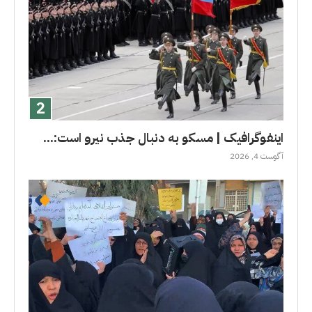
اینفوگرافیک | مسکو به دنبال جذب نیرو است:...
آگوست 4, 2026