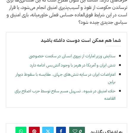
ترساندن حکومت از نفوذ و آسیب‌پذیری امنیتی انجام می‌شود، یا قرار
است در این شرایط فوق‌العاده حساس فعلی خاورمیانه، بازی امنیتی و
سیاسی جدیدی چیده شود؟
شما هم ممکن است دوست داشته باشید
ستایش وزیر امارات از نیروی انسانی در سلامت خصوصی
تنش ایران و آمریکا در هرمز با وجود آتش‌بس ادامه دارد
اعتراضات ایران در سایه تنش‌های جهانی.. مقایسه با سقوط دیوار
برلین
خلاء امنیتی در شبوه.. تسهیل مسیر سلاح توسط حزب اصلاح برای
القاعده
0
به اشتراک بگذارید