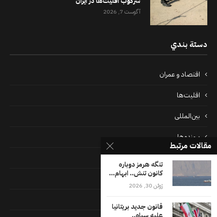
سرکوب اقلیت‌ها در ایران
آگوست 7, 2026
دستة بندي
اقتصاد و عمران
اقلیت‌ها
بین‌المللی
پرونده‌ها
مقالات مرتبط
جامعه
تنگه هرمز دوباره
کانون تنش.. ابهام...
دسته بندی نشده
ژوئن 30, 2026
فايل ها
قانون جدید بریتانیا
علیه سپاه..