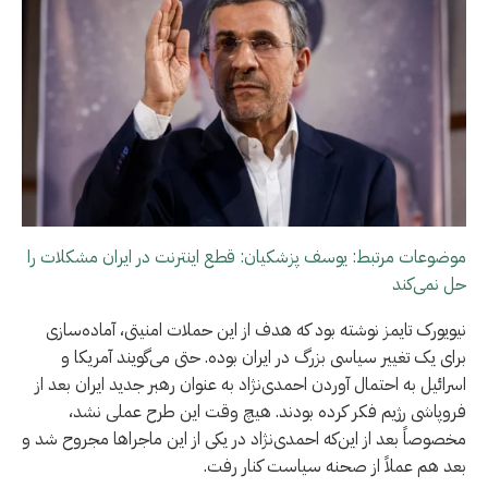
موضوعات مرتبط: یوسف پزشکیان: قطع اینترنت در ايران مشکلات را
حل نمی‌کند
نیویورک تایمز نوشته بود که هدف از این حملات امنیتی، آماده‌سازی
برای یک تغییر سیاسی بزرگ در ایران بوده. حتی می‌گویند آمریکا و
اسرائیل به احتمال آوردن احمدی‌نژاد به عنوان رهبر جدید ایران بعد از
فروپاشی رژیم فکر کرده بودند. هیچ وقت این طرح عملی نشد،
مخصوصاً بعد از این‌که احمدی‌نژاد در یکی از این ماجراها مجروح شد و
بعد هم عملاً از صحنه سیاست کنار رفت.