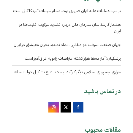
ترامپ: عملیات علیه ایران ضروری بود.. ذخایر مهمات آمریکا کافی است
هشدار کارشناسان سازمان ملل درباره تشدید سرکوب اقلیت‌ها در
ایران
جهان صنعت: سرقت مواد غذایی.. نماد تشدید بحران معیشتی در ایران
پزشکیان: آمار ده‌ها هزار کشته اعتراضات ژانویه اغراق‌آمیز است
خرازی: جمهوری اسلامی دیگر کارآمد نیست.. طرح تشکیل دولت سایه
در تماس باشید
مقالات محبوب