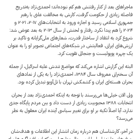
ماجراهای بعد از کنار رفتنش هم کم نبوده‌اند؛ احمدی‌نژاد به‌تدریج
فاصله زیادی از حکومت گرفت، کارش به مخالفت علنی با رهبر
جمهوری اسلامی رسید و اجازه ورود به انتخابات‌های ۲۰۱۷، ۲۰۲۱ و
۲۰۲۴ را هم پیدا نکرد. رفتار و لحنش از سال ۲۰۱۳ به بعد عوض شد:
شروع کرد به انتقاد از ساختار قدرت، شعارهای ملی‌گرایانه و تاکید بر
ارزش‌های ایرانی. فعالیتش در شبکه‌های اجتماعی تصویر او را به عنوان
یک چهره پوپولیست و جنجالی تقویت کرد.
البته این گزارش اشاره می‌کند که مواضع تندش علیه اسرائیل، از جمله
آن سخنرانی معروف سال ۱۳۸۴، احمدی‌نژاد را به یکی از نمادهای
بحران هسته‌ای ایران و کشمکش تهران با تل‌آویو تبدیل کرده بود.
ولی الان خیلی‌ها می‌پرسند با توجه به اینکه احمدی‌نژاد بعد از بحران
انتخابات ۱۳۸۸ محبوبیت زیادی از دست داد و بین مردم پایگاه جدی
ندارد، آیا اصلاً تکیه بر او برای تغییر سیاسی آینده ایران معقول به نظر
می‌رسد؟
در آخر، کارشناسان هم درباره زمان انتشار این اطلاعات و هدف‌شان
حرف‌هایی دارند: اساسا این سوال مطرح است که این افشاگری‌ها برای