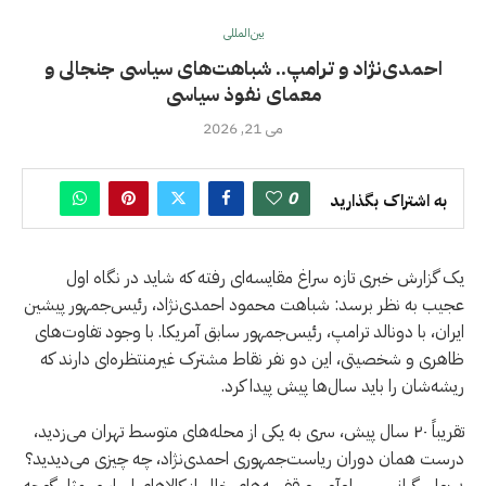
بین‌المللی
احمدی‌نژاد و ترامپ.. شباهت‌های سیاسی جنجالی و
معمای نفوذ سیاسی
می 21, 2026
0
به اشتراک بگذارید
یک گزارش خبری تازه سراغ مقایسه‌ای رفته که شاید در نگاه اول
عجیب به نظر برسد: شباهت محمود احمدی‌نژاد، رئیس‌جمهور پیشین
ایران، با دونالد ترامپ، رئیس‌جمهور سابق آمریکا. با وجود تفاوت‌های
ظاهری و شخصیتی، این دو نفر نقاط مشترک غیرمنتظره‌ای دارند که
ریشه‌شان را باید سال‌ها پیش پیدا کرد.
تقریباً ۲۰ سال پیش، سری به یکی از محله‌های متوسط تهران می‌زدید،
درست همان دوران ریاست‌جمهوری احمدی‌نژاد، چه چیزی می‌دیدید؟
بی‌پولی، گرانی سرسام‌آور، و قفسه‌های خالی از کالاهای اساسی مثل گوجه