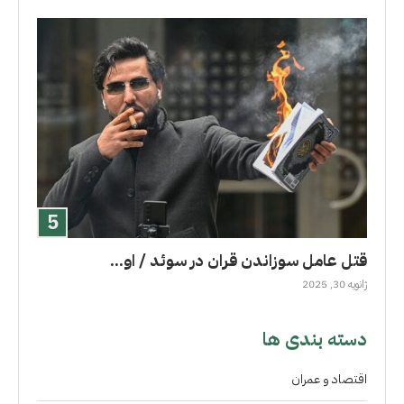
قتل عامل سوزاندن قران در سوئد / او...
ژانویه 30, 2025
دسته بندی ها
اقتصاد و عمران