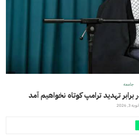
جامعه
ر برابر تهدید ترامپ کوتاه نخواهیم آمد
ویه 3, 2026