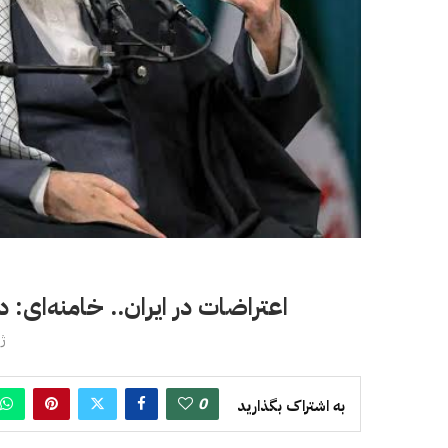
اعتراضات در ایران.. خامنه‌ای: د
ژان
0
به اشتراک بگذارید