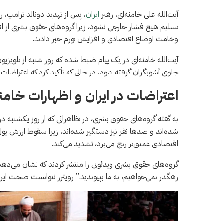
آیت‌الله علی خامنه‌ای، رهبر
ایران
، پس از تهدید دونالد ترامپ، 
تسلیم هیچ فشار خارجی نشود، زیرا گروه‌های حقوق بشری از ا
وخامت اوضاع اقتصادی و افزایش تورم خبر دادند.
آیت‌الله خامنه‌ای در یک پیام ضبط شده که روز شنبه از تلوی
جلوی آشوبگران گرفته شود، در حالی که تأکید کرد که اعتراضا
اعتراضات در ایران و اظهارات خامنه
شده‌اند و صدها نفر نیز دستگیر شده‌اند، زیرا سقوط ارزش پول 
اقتصادی عمیق‌تر رنج می‌برد، تشدید می‌کند.
گروه‌های حقوق بشری ویدئویی را منتشر کردند که نشان می‌دهد مر
رهگذر نمی‌خواهیم، ​​به ما بپیوندید.” رویترز نتوانست صحت این و