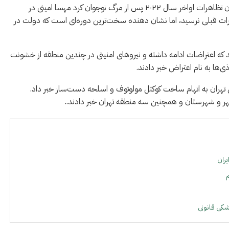
اعتراضات اخیر، بزرگترین آزمون داخلی برای مقامات ایرانی از زمان تظاهرات اواخر سال ۲۰۲۲ پس از مرگ نوجوان کرد مهسا امینی در
ات قبلی نرسید، اما نشان دهنده سخت‌ترین دوره‌ای است که دولت در
 که اعتراضات ادامه داشته و نیروهای امنیتی در چندین منطقه از خشونت
ی‌ها به نام اعتراض خبر دادند.
کی تهران به اتهام ساخت کوکتل مولوتوف و اسلحه دست‌ساز خبر داد.
هر و شهرستان و همچنین سه منطقه تهران خبر دادند..
يران
م
شکی قانونی