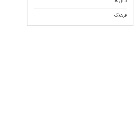
فايل ها
فرهنگ