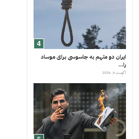
ایران دو متهم به جاسوسی برای موساد
را...
آگوست 4, 2026