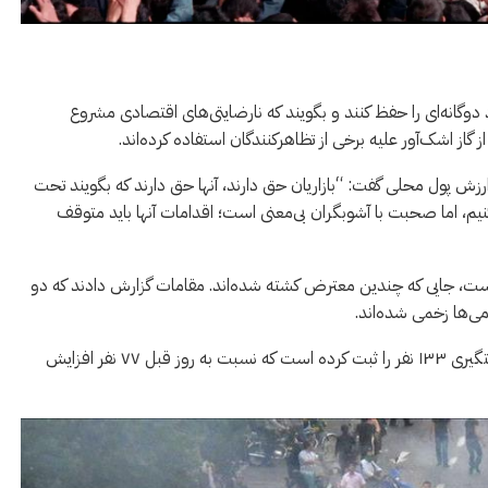
رد دوگانه‌ای را حفظ کنند و بگویند که نارضایتی‌های اقتصادی مشروع
از اشک‌آور علیه برخی از تظاهرکنندگان استفاده کرده‌اند.
ارزش پول محلی گفت: “بازاریان حق دارند، آنها حق دارند که بگویند تحت
نیم، اما صحبت با آشوبگران بی‌معنی است؛ اقدامات آنها باید متوقف
ت، جایی که چندین معترض کشته شده‌اند. مقامات گزارش دادند که دو
سازمان حقوق بشر کردی هنگاو عصر جمعه گزارش داد که دستگیری ۱۳۳ نفر را ثبت کرده است که نسبت به روز قبل ۷۷ نفر افزایش