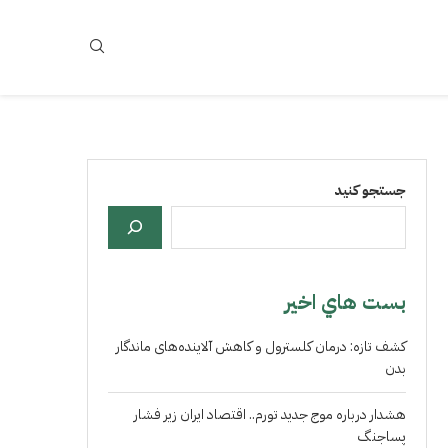
جستجو کنید
بست هاي اخير
کشف تازه: درمان کلسترول و کاهش آلاینده‌های ماندگار
بدن
هشدار درباره موج جدید تورم.. اقتصاد ایران زیر فشار
پساجنگ