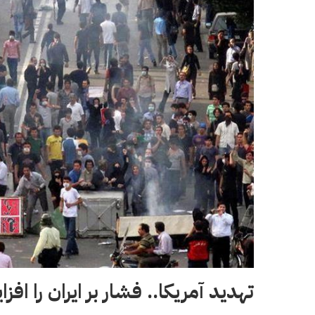
تهدید آمریکا.. فشار بر ایران را اف