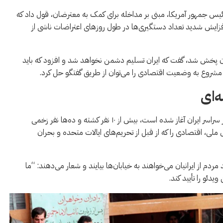
رئیس جمهور آمریکا، مبنی بر مداخله برای کمک به معترضان، قول داد که
فزایش شدید تعداد دستگیری‌ها در طول روزهای اعتراضات ناشی از
زیون پخش شد، گفت که ايران تسلیم دشمن نخواهد شد و افزود که باید
ت مشروع به وضعیت اقتصادی را می‌توان از طریق گفتگو حل کرد.
‌ای
به گفته گروه‌های حقوق بشری، در تظاهراتی که از روز یکشنبه در سراسر ایران آغاز شده است، بیش از ۱۰ نفر کشته و ده‌ها نفر زخمی
ملی، اقتصادی را که از قبل از تحریم‌های ایالات متحده و بحران
دم از ایرانیان می‌خواهند به خیابان‌ها بیایند و شعار می‌دهند: “ما
یدئو را تأیید کند.