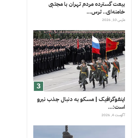
بیعت گسترده مردم تهران با مجتبی
خامنه‌ای.. ترس...
مارس 10, 2026
اینفوگرافیک | مسکو به دنبال جذب نیرو
است:...
آگوست 4, 2026