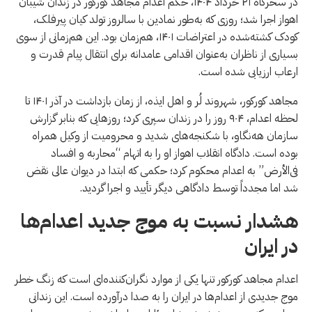
در سحرگاه ۲۱ خرداد ۱۴۰۴، حکم اعدام مجاهد کورکور در زندان شیبان
اهواز اجرا شد؛ روزی که به‌طور نمادین با سالروز تولد کیان پیرفلک،
کودک کشته‌شده در اعتراضات ۱۴۰۱، هم‌زمان بود. این هم‌زمانی از سوی
بسیاری از ناظران به‌عنوان اقدامی عامدانه برای انتقال پیام قدرت و
ارعاب ارزیابی شده است.
مجاهد کورکور، شهروند لُر و اهل ایذه، از زمان بازداشت در آذر ۱۴۰۱ تا
لحظه اعدام، ۹۰۴ روز را در زندان سپری کرد؛ روزهایی که بنابر گزارش
سازمان هه‌نگاو، با شکنجه‌های شدید و محرومیت از وکیل همراه
بوده است. دادگاه انقلاب اهواز او را به اتهام “محاربه و افساد
فی‌الأرض” به اعدام محکوم کرد؛ حکمی که ابتدا در دیوان عالی نقض
شد اما مجدداً توسط دادگاهی دیگر تأیید و اجرا گردید.
هشدار نسبت به موج جدید اعدام‌ها
در ایران
اعدام مجاهد کورکور تنها یکی از موارد نگران‌کننده‌ای‌ است که زنگ خطر
موج جدیدی از اعدام‌ها در ایران را به صدا درآورده است. این زندانی