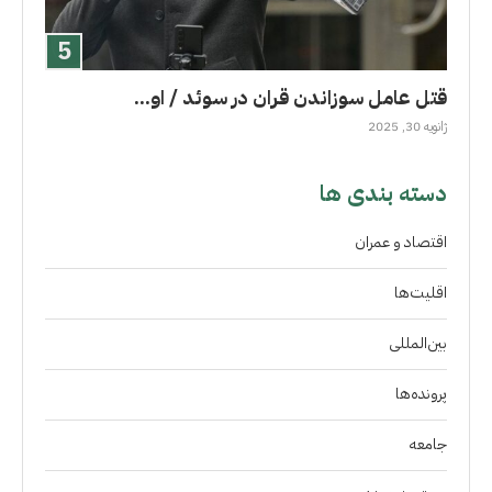
قتل عامل سوزاندن قران در سوئد / او...
ژانویه 30, 2025
دسته بندی ها
اقتصاد و عمران
اقلیت‌ها
بین‌المللی
پرونده‌ها
جامعه