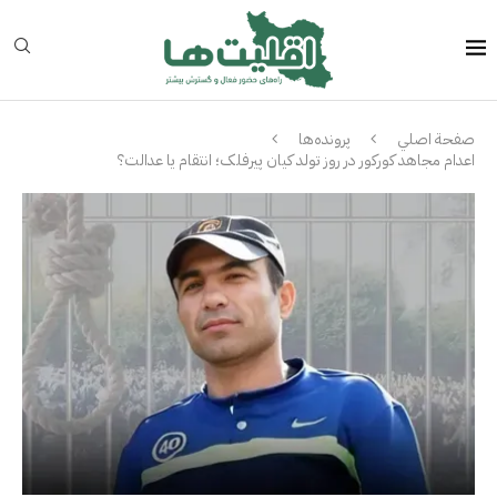
صفحة اصلي
پرونده‌ها
اعدام مجاهد کورکور در روز تولد کیان پیرفلک؛ انتقام یا عدالت؟