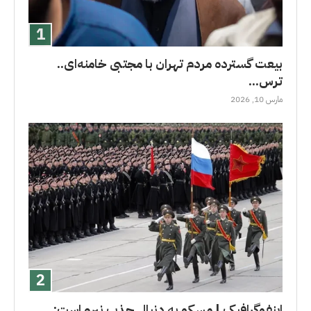
بیعت گسترده مردم تهران با مجتبی خامنه‌ای..
ترس...
مارس 10, 2026
اینفوگرافیک | مسکو به دنبال جذب نیرو است:...