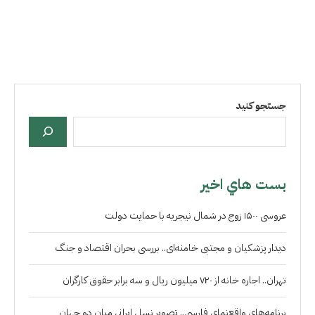
جستجو کنید
بست هاي اخير
عروسی ۱۵۰۰ زوج در شمال نیجریه با حمایت دولت
دیدار پزشکیان و مجتبی خامنه‌ای.. بررسی بحران اقتصاد و جنگ
تهران.. اجاره خانه از ۷۲۰ میلیون ریال و سه برابر حقوق کارگران
برنامه‌های واقع‌نمای فارسی.. تصویر نسل ایرانی میان دو جهان