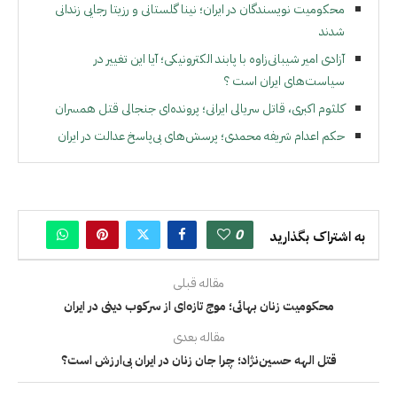
محکومیت نویسندگان در ایران؛ نینا گلستانی و رزیتا رجایی زندانی
شدند
آزادی امیر شیبانی‌زاوه با پابند الکترونیکی؛ آیا این تغییر در
سیاست‌های ايران است ؟
کلثوم اکبری، قاتل سریالی ایرانی؛ پرونده‌ای جنجالی قتل همسران
حکم اعدام شریفه محمدی؛ پرسش‌های بی‌پاسخ عدالت در ایران
0
به اشتراک بگذارید
مقاله قبلی
محکومیت زنان بهائی؛ موج تازه‌ای از سرکوب دینی در ایران
مقاله بعدی
قتل الهه حسین‌نژاد؛ چرا جان زنان در ایران بی‌ارزش است؟