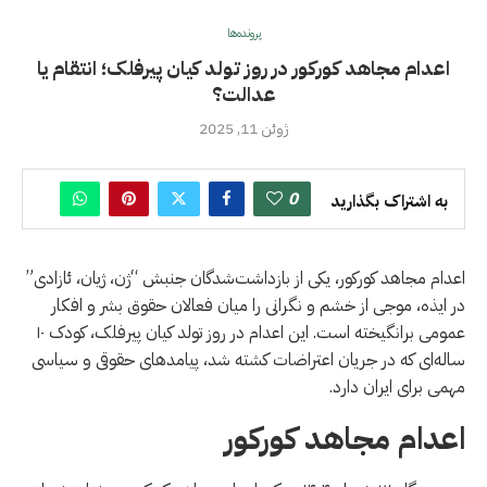
پرونده‌ها
اعدام مجاهد کورکور در روز تولد کیان پیرفلک؛ انتقام یا
عدالت؟
ژوئن 11, 2025
0
به اشتراک بگذارید
اعدام مجاهد کورکور، یکی از بازداشت‌شدگان جنبش “ژن، ژیان، ئازادی”
در ایذه، موجی از خشم و نگرانی را میان فعالان حقوق بشر و افکار
عمومی برانگیخته است. این اعدام در روز تولد کیان پیرفلک، کودک ۱۰
ساله‌ای که در جریان اعتراضات کشته شد، پیامدهای حقوقی و سیاسی
مهمی برای ايران دارد.
اعدام مجاهد کورکور