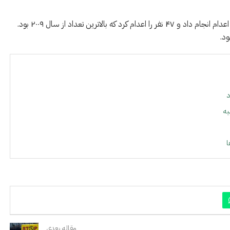
در قاره آمریکا، ایالات متحده تنها کشوری بود که در سال ۲۰۲۵ اعدام انجام داد و ۴۷ نفر را اعدام کرد که بالاترین تعداد از سال ۲۰۰۹ بود.
د
یه
ا
مقاله بعدی