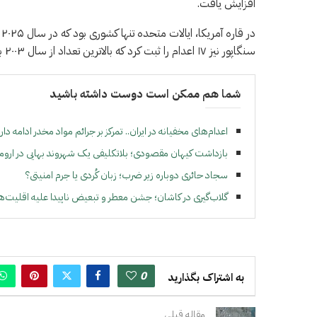
افزایش یافت.
سنگاپور نیز ۱۷ اعدام را ثبت کرد که بالاترین تعداد از سال ۲۰۰۳ بود.
شما هم ممکن است دوست داشته باشید
اعدام‌های مخفیانه در ایران.. تمرکز بر جرائم مواد مخدر ادامه دار
بازداشت کیهان مقصودی؛ بلاتکلیفی یک شهروند بهایی در اروم
سجاد حائری دوباره زیر ضرب؛ زبان کُردی یا جرم امنیتی؟
گلاب‌گیری در کاشان؛ جشن معطر و تبعیض ناپیدا علیه اقلیت‌ه
0
به اشتراک بگذارید
مقاله قبلی