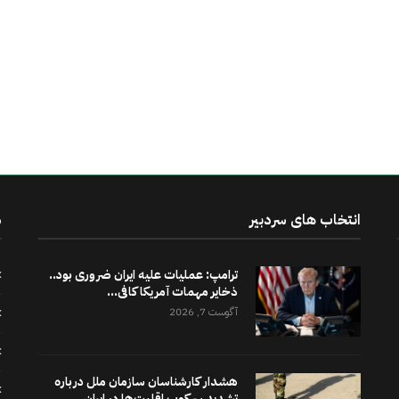
انتخاب های سردبیر
د
ترامپ: عملیات علیه ایران ضروری بود..
ذخایر مهمات آمریکا کافی...
آگوست 7, 2026
هشدار کارشناسان سازمان ملل درباره
تشدید سرکوب اقلیت‌ها در ایران