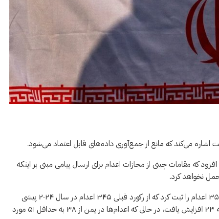
اشاره می‌کند که مانع از جمع‌آوری داده‌های قابل اعتماد می‌شود.
افزود که مقامات چینی از مجازات اعدام برای ارسال پیامی مبنی بر اینکه
حمل نخواهد کرد.
در سطح منطقه‌ای، عربستان سعودی در سال ۲۰۲۵ حداقل ۳۵۶ اعدام را ثبت کرد که از رکورد قبلی ۳۴۵ اعدام در سال ۲۰۲۴ پیشی
گرفت. این تعداد همچنین در کویت از ۶ به ۱۷ و در مصر از ۱۳ به ۲۳ افزایش یافت، در حالی که اعدام‌ها در یمن از ۳۸ به حداقل ۵۱ مورد