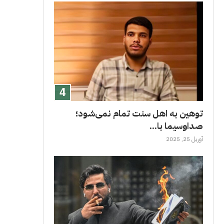
توهین به اهل سنت تمام نمی‌شود؛
صداوسیما با...
آوریل 25, 2025