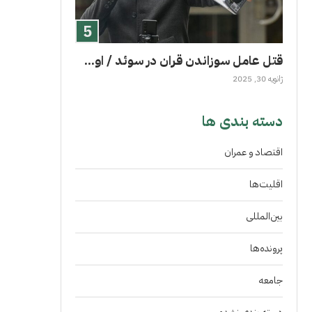
قتل عامل سوزاندن قران در سوئد / او...
ژانویه 30, 2025
دسته بندی ها
اقتصاد و عمران
اقلیت‌ها
بین‌المللی
پرونده‌ها
جامعه