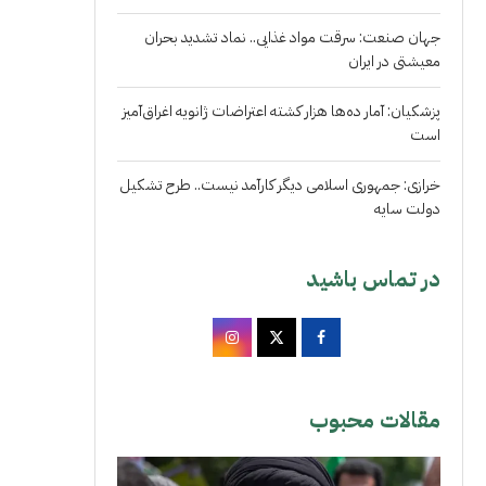
جهان صنعت: سرقت مواد غذایی.. نماد تشدید بحران
معیشتی در ایران
پزشکیان: آمار ده‌ها هزار کشته اعتراضات ژانویه اغراق‌آمیز
است
خرازی: جمهوری اسلامی دیگر کارآمد نیست.. طرح تشکیل
دولت سایه
در تماس باشید
مقالات محبوب