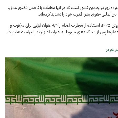
رده‌تری در چندین کشور است که در آنها مقامات با کاهش فضای مدنی،
ین‌المللی حقوق بشر، قدرت خود را تشدید کرده‌اند.
این سازمان افزود که مقامات ایرانی پس از جنگ با اسرائیل در ژوئن ۲۰۲۵، استفاده از مجازات اعدام را «به عنوان ابزاری برای سرکوب و
عدام‌ها پس از محاکمه‌های مربوط به اعتراضات ژانویه یا اتهامات عضویت
سر هرمز