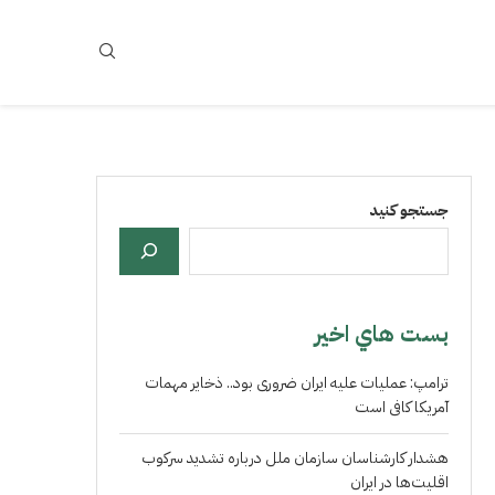
جستجو کنید
بست هاي اخير
ترامپ: عملیات علیه ایران ضروری بود.. ذخایر مهمات
آمریکا کافی است
هشدار کارشناسان سازمان ملل درباره تشدید سرکوب
اقلیت‌ها در ایران