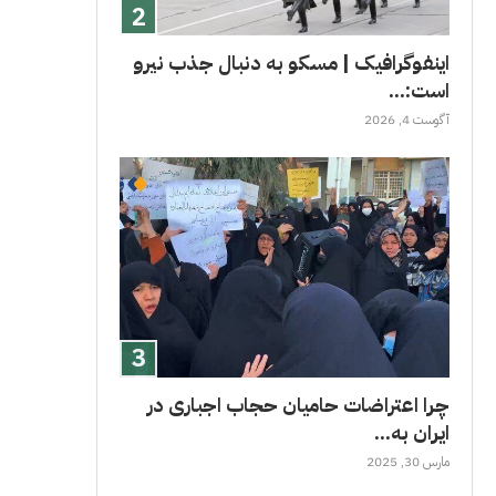
اینفوگرافیک | مسکو به دنبال جذب نیرو
است:...
آگوست 4, 2026
چرا اعتراضات حامیان حجاب اجباری در
ایران به...
مارس 30, 2025