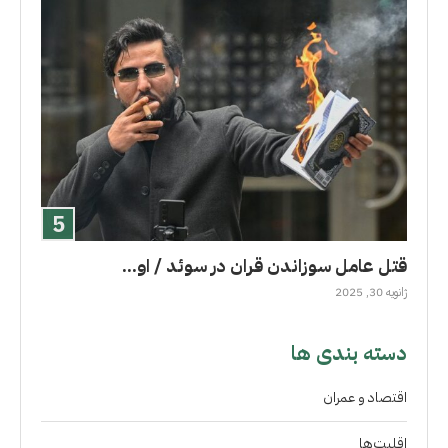
قتل عامل سوزاندن قران در سوئد / او...
ژانویه 30, 2025
دسته بندی ها
اقتصاد و عمران
اقلیت‌ها