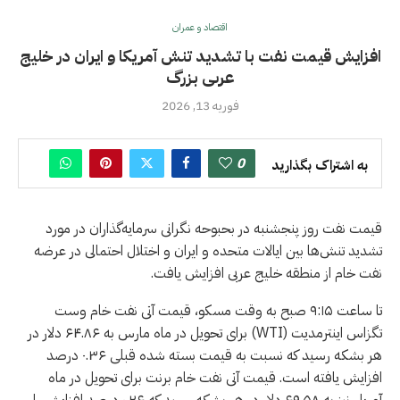
اقتصاد و عمران
افزایش قیمت نفت با تشدید تنش آمریکا و ایران در خلیج
عرىى بزرگ
فوریه 13, 2026
0
به اشتراک بگذارید
قیمت نفت روز پنجشنبه در بحبوحه نگرانی سرمایه‌گذاران در مورد
تشدید تنش‌ها بین ایالات متحده و ایران و اختلال احتمالی در عرضه
نفت خام از منطقه خلیج عربى افزایش یافت.
تا ساعت ۹:۱۵ صبح به وقت مسکو، قیمت آتی نفت خام وست
تگزاس اینترمدیت (WTI) برای تحویل در ماه مارس به ۶۴.۸۶ دلار در
هر بشکه رسید که نسبت به قیمت بسته شده قبلی ۰.۳۶ درصد
افزایش یافته است. قیمت آتی نفت خام برنت برای تحویل در ماه
آوریل نیز به ۶۹.۵۸ دلار در هر بشکه رسید که ۰.۲۶ درصد افزایش را