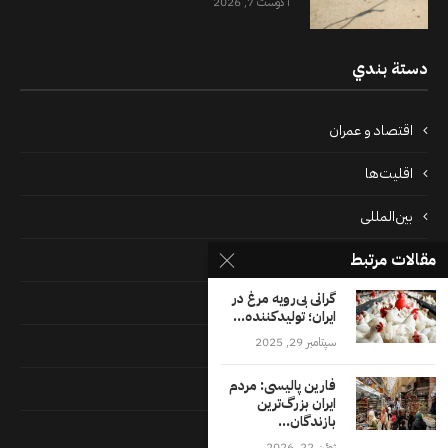
آگوست 7, 2026
دستة بندي
اقتصاد و عمران
اقلیت‌ها
بین‌المللی
مقالات مرتبط
پرونده‌ها
گرانی بی‌رویه مرغ در
جامعه
ایران؛ تولیدکننده...
سپتامبر 29, 2025
دسته بندی نشده
فارین پالیسی: مردم
فايل ها
ایران بزرگ‌ترین
بازندگان...
فرهنگ
ژوئن 22, 2026