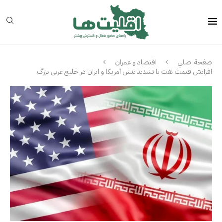
صفحة اصلي
اقتصاد و عمران
افزایش قیمت نفت با تشدید تنش آمریکا و ایران در خلیج عرىى بزرگ