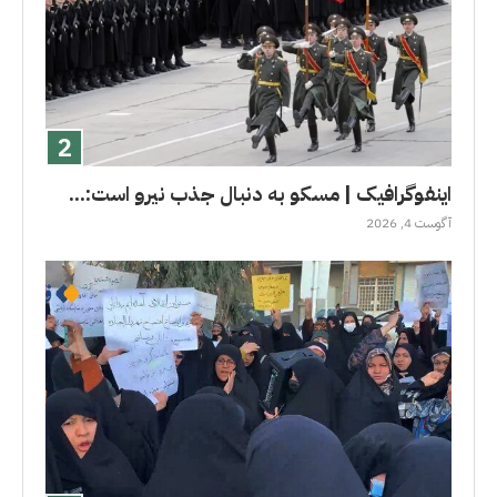
اینفوگرافیک | مسکو به دنبال جذب نیرو است:...
آگوست 4, 2026