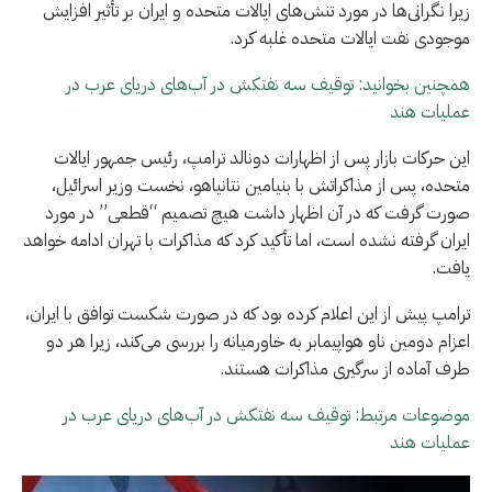
زیرا نگرانی‌ها در مورد تنش‌های ایالات متحده و ایران بر تأثیر افزایش
موجودی نفت ایالات متحده غلبه کرد.
همچنین بخوانید: توقیف سه نفتکش در آب‌های دریای عرب در
عملیات هند
این حرکات بازار پس از اظهارات دونالد ترامپ، رئیس جمهور ایالات
متحده، پس از مذاکراتش با بنیامین نتانیاهو، نخست وزیر اسرائیل،
صورت گرفت که در آن اظهار داشت هیچ تصمیم “قطعی” در مورد
ایران گرفته نشده است، اما تأکید کرد که مذاکرات با تهران ادامه خواهد
یافت.
ترامپ پیش از این اعلام کرده بود که در صورت شکست توافق با ایران،
اعزام دومین ناو هواپیمابر به خاورمیانه را بررسی می‌کند، زیرا هر دو
طرف آماده از سرگیری مذاکرات هستند.
موضوعات مرتبط: توقیف سه نفتکش در آب‌های دریای عرب در
عملیات هند