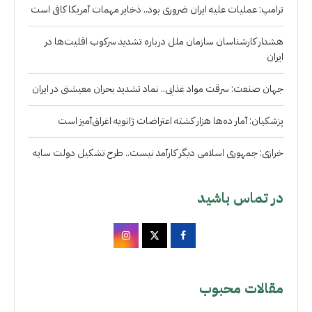
ترامپ: عملیات علیه ایران ضروری بود.. ذخایر مهمات آمریکا کافی است
هشدار کارشناسان سازمان ملل درباره تشدید سرکوب اقلیت‌ها در
ایران
جهان صنعت: سرقت مواد غذایی.. نماد تشدید بحران معیشتی در ایران
پزشکیان: آمار ده‌ها هزار کشته اعتراضات ژانویه اغراق‌آمیز است
خرازی: جمهوری اسلامی دیگر کارآمد نیست.. طرح تشکیل دولت سایه
در تماس باشید
مقالات محبوب