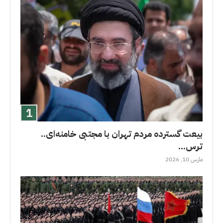
بیعت گسترده مردم تهران با مجتبی خامنه‌ای..
ترس...
مارس 10, 2026