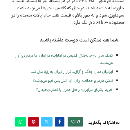
است برای عبور از ۶۵ تا ۶۶ دلار در هر بشکه، نیاز به تشدید بیشتر در
خاورمیانه داشته باشد، در حالی که کاهش تنش‌ها می‌تواند باعث
سودآوری شود و به طور بالقوه قیمت نفت خام ایالات متحده را در
محدوده ۶۰ تا ۶۱ دلار نگه دارد.
شما هم ممکن است دوست داشته باشید
کمک مالی به خانه‌های قدیمی در امارات؛ در ایران اما مردم زیر آوار
می‌مانند
ایرانیان میان جنگ و گرانی.. فرار از تهران به رؤیا بدل شد
تنش هرمز و حملات ایران.. آیا آتش‌بس فرو می‌پاشد؟
خرید اینترنتی در ایران؛ راحتی مدرن یا قمار دیجیتال؟
0
به اشتراک بگذارید