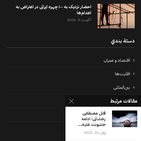
احضار نزدیک به ۱۰۰ چهره ایرانی در اعتراض به
اعدام‌ها
آگوست 9, 2026
دستة بندي
اقتصاد و عمران
اقلیت‌ها
بین‌المللی
مقالات مرتبط
پرونده‌ها
قتل مصطفی
جامعه
رخشانی؛ ادامه
خشونت علیه...
دسته بندی نشده
ژوئن 26, 2025