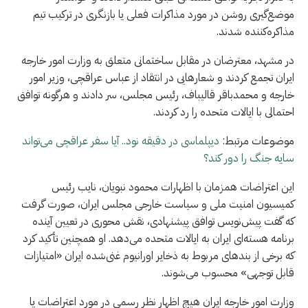
موضع‌گیری روشن در مورد مذاکرات فعلی یا بازنگری در ترکیب تیم
مذاکره‌کننده شدند.
در مشهد، معترضان در مقابل ساختمانی متعلق به وزارت امور خارجه
ایران تجمع کردند و شعارهایی در انتقاد از عباس عراقچی، وزیر امور
خارجه و محمدباقر قالیباف، رئیس مجلس، سر دادند و هرگونه توافق
احتمالی با ایالات متحده را رد کردند.
موضوعات مرتبط:
دیپلماسی در دقیقه نود.. آیا سفر عراقچی می‌تواند
سایه جنگ را دور کند؟
این اعتراضات همزمان با اظهارات محمود نبویان، نایب رئیس
کمیسیون امنیت ملی و سیاست خارجی مجلس ایران، صورت گرفت
که گفت پیش‌نویس توافق پیشنهادی، نقش محوری در تعیین آینده
برنامه هسته‌ای ایران به ایالات متحده می‌دهد. او همچنین تأکید کرد
که برخی از بندهای مربوط به ذخایر اورانیوم غنی‌شده ایران «امتیازات
قابل توجهی» محسوب می‌شوند.
وزارت امور خارجه ایران هیچ اظهار نظر رسمی در مورد اعتراضات یا