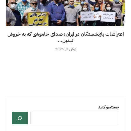
اعتراضات بازنشستگان در ایران؛ صدای خاموشی که به خروش
تبدیل...
ژوئن 3, 2025
جستجو کنید