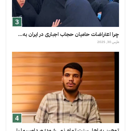
چرا اعتراضات حامیان حجاب اجباری در ایران به...
مارس 30, 2025
توهین به اهل سنت تمام نمی‌شود؛ صداوسیما با...