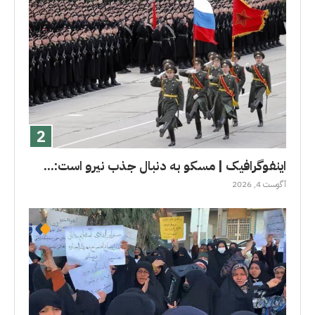
اینفوگرافیک | مسکو به دنبال جذب نیرو است:...
آگوست 4, 2026