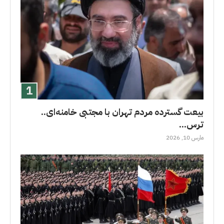
بیعت گسترده مردم تهران با مجتبی خامنه‌ای..
ترس...
مارس 10, 2026