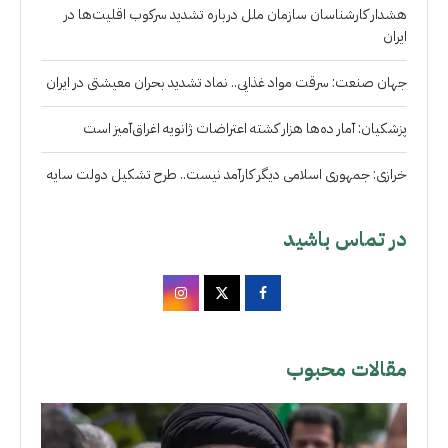
هشدار کارشناسان سازمان ملل درباره تشدید سرکوب اقلیت‌ها در
ایران
جهان صنعت: سرقت مواد غذایی.. نماد تشدید بحران معیشتی در ایران
پزشکیان: آمار ده‌ها هزار کشته اعتراضات ژانویه اغراق‌آمیز است
خرازی: جمهوری اسلامی دیگر کارآمد نیست.. طرح تشکیل دولت سایه
در تماس باشید
مقالات محبوب