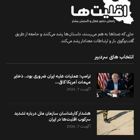
جایی که صداها به هم می‌رسند، داستان‌ها رشد می‌کنند و جامعه از طریق
گفت‌وگوی باز و ارتباطات معنادار رشد می‌کند.
انتخاب های سردبیر
ترامپ: عملیات علیه ایران ضروری بود.. ذخایر
مهمات آمریکا کافی...
آگوست 7, 2026
هشدار کارشناسان سازمان ملل درباره تشدید
سرکوب اقلیت‌ها در ایران
آگوست 7, 2026