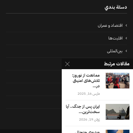
دستة بندي
اقتصاد و عمران
اقلیت‌ها
بین‌المللی
مقالات مرتبط
پرونده‌ها
ممانعت از نوروز:
جامعه
تلاش‌های امنیتی
در...
دسته بندی نشده
مارس 16, 2025
فايل ها
ایران پس از جنگ.. آیا
سخت‌ترین...
فرهنگ
ژوئن 19, 2026
ویدیوی جنجالی