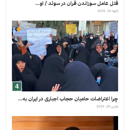
قتل عامل سوزاندن قران در سوئد / او...
ژانویه 30, 2025
چرا اعتراضات حامیان حجاب اجباری در ایران به...
مارس 30, 2025