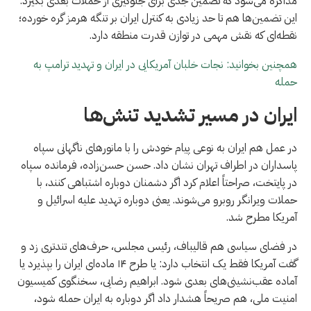
مذاکره می‌شود که تضمین جدی برای جلوگیری از حملات بعدی بگیرد.
این تضمین‌ها هم تا حد زیادی به کنترل ایران بر تنگه هرمز گره خورده؛
نقطه‌ای که نقش مهمی در توازن قدرت منطقه دارد.
همچنین بخوانید: نجات خلبان آمریکایی در ایران و تهدید ترامپ به
حمله
ايران در مسیر تشدید تنش‌ها
در عمل هم ایران به نوعی پیام خودش را با مانورهای ناگهانی سپاه
پاسداران در اطراف تهران نشان داد. حسن حسن‌زاده، فرمانده سپاه
در پایتخت، صراحتاً اعلام کرد اگر دشمنان دوباره اشتباهی کنند، با
حملات ویرانگر روبرو می‌شوند. یعنی دوباره تهدید علیه اسرائیل و
آمریکا مطرح شد.
در فضای سیاسی هم قالیباف، رئیس مجلس، حرف‌های تندتری زد و
گفت آمریکا فقط یک انتخاب دارد: یا طرح ۱۴ ماده‌ای ایران را بپذیرد یا
آماده عقب‌نشینی‌های بعدی شود. ابراهیم رضایی، سخنگوی کمیسیون
امنیت ملی، هم صریحاً هشدار داد اگر دوباره به ایران حمله شود،