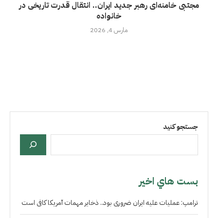
مجتبی خامنه‌ای رهبر جدید ایران.. انتقال قدرت تاریخی در
خانواده
مارس 4, 2026
جستجو کنید
بست هاي اخير
ترامپ: عملیات علیه ایران ضروری بود.. ذخایر مهمات آمریکا کافی است