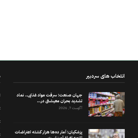
انتخاب های سردبیر
د
جهان صنعت: سرقت مواد غذایی.. نماد
تشدید بحران معیشتی در...
آگوست 7, 2026
پزشکیان: آمار ده‌ها هزار کشته اعتراضات
ژانویه اغراق‌آمیز است