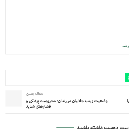
ز شد
مقاله بعدی
ا
وضعیت زینب جلالیان در زندان؛ محرومیت پزشکی و
فشارهای شدید
ست دوست داشته باشید