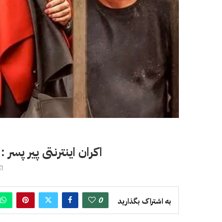
اکران اینترنتی پیر پسر
اکتب
0
به اشتراک بگذارید