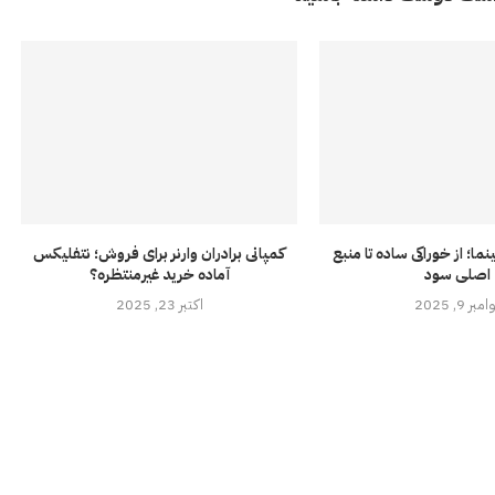
ما؛ از خوراکی ساده تا منبع
کمپانی برادران وارنر برای فروش؛ نتفلیکس
اصلی سود
آماده خرید غیرمنتظره؟
مبر 9, 2025
اکتبر 23, 2025