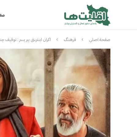
صفح
صفحة اصلي
فرهنگ
اکران اینترنتی پیر پسر : توقیف چ