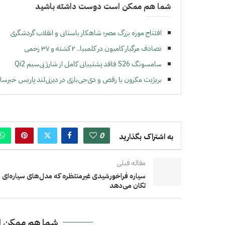
شما هم ممکن است دوست داشته باشید
افتتاح موزه بزرگ مصر؛ شاهکار باستانی و انقلاب گردشگری
تصادف مرگبار کامیون در کلمبیا.. ۲ کشته و ۳۷ زخمی
سامسونگ S26 فاقد پشتیبانی کامل از شارژ بی‌سیم Qi2
بریژیت مکرون با رقص و دی‌جی‌بازی در دیزنی‌لند پاریس خبرسا
0
به اشتراک بگذارید
مقاله قبلی
سیاره فراخورشیدی غیرمنتظره که مدل‌های سیاره‌ای ر
تکان می‌دهد
شما هم ممکن ا