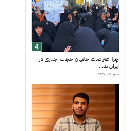
چرا اعتراضات حامیان حجاب اجباری در
ایران به...
مارس 30, 2025