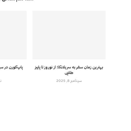
بهترین زمان سفر به سریلانکا: از نوروز تا پاییز
پاپ‌کورن در سین
طلایی
سپتامبر 8, 2025
نوا