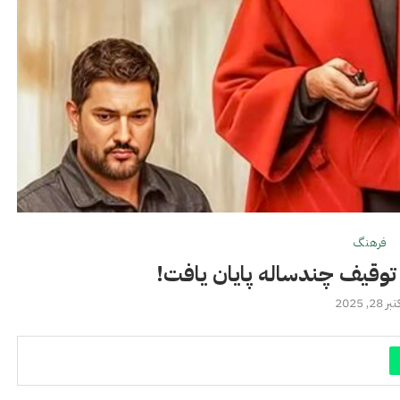
فرهنگ
 : توقیف چندساله پایان یافت!
ر 28, 2025