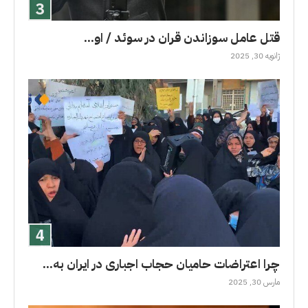
قتل عامل سوزاندن قران در سوئد / او...
ژانویه 30, 2025
چرا اعتراضات حامیان حجاب اجباری در ایران به...
مارس 30, 2025