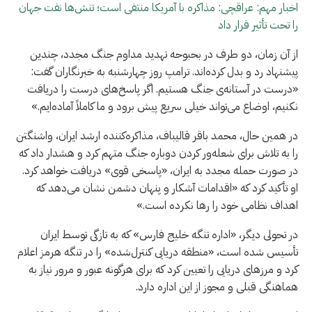
اخبار مهم: عراقچی: مذاکره با آمریکا منتفی است؛ تنش‌ها نفت جهان
را تحت تأثیر قرار داد
از آن زمان، دو طرف در بحبوحه تهدید مداوم جنگ مجدد، چندین
پیشنهاد رد و بدل کرده‌اند. ترامپ روز چهارشنبه به خبرنگاران گفت:
«درست در آستانه‌ی جنگ هستیم. اگر پاسخ‌های درست را دریافت
نکنیم، اوضاع می‌تواند خیلی سریع پیش برود و ما کاملاً آماده‌ایم.»
در همین حال، محمد باقر قالیباف، مذاکره‌کننده ارشد ایران، واشنگتن
را به تلاش برای شعله‌ور کردن دوباره جنگ متهم کرد و هشدار داد که
در صورت حمله مجدد به ایران، «پاسخی قوی» دریافت خواهد کرد.
او تأکید کرد که «اقدامات آشکار و پنهان دشمن نشان می‌دهد که
اهداف نظامی خود را رها نکرده است.»
در تحولی دیگر، «اداره تنگه خلیج فارس» که به تازگی توسط ایران
تأسیس شده است، «منطقه دریایی کنترل‌شده» را در تنگه هرمز اعلام
کرد و مرزهای دریایی را تعیین کرد که برای هرگونه عبور و مرور نیاز به
هماهنگی قبلی و مجوز از این اداره دارد.