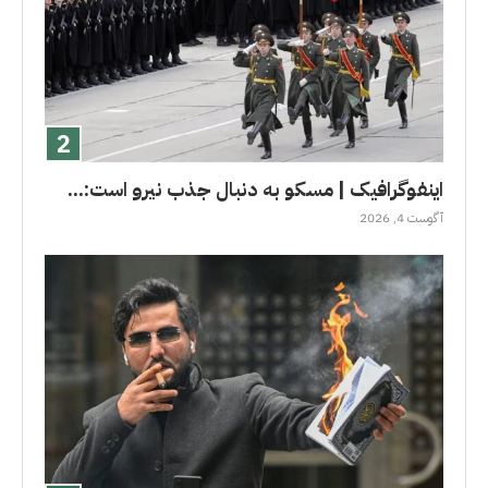
اینفوگرافیک | مسکو به دنبال جذب نیرو است:...
آگوست 4, 2026