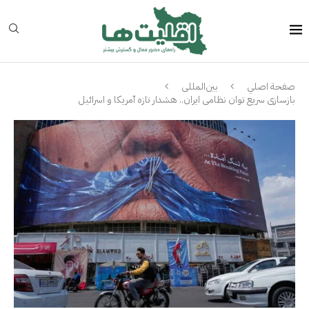
صفحة اصلي
بین‌المللی
بازسازی سریع توان نظامی ایران.. هشدار تازه آمریکا و اسرائیل