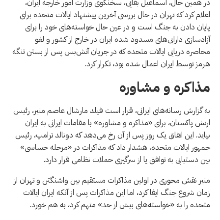
در همین حال، اسماعیل بقایی، سخنگوی وزارت امور خارجه ایران،
اعلام کرد که تهران در حال بررسی آخرین پیشنهاد ایالات متحده برای
پایان دادن به جنگ است و در عین حال خواسته‌های خود را برای
آزادسازی دارایی‌های مسدود شده ایران در خارج از کشور و لغو
محاصره دریایی ایالات متحده که در جریان آتش‌بس پس از بستن تنگه
هرمز توسط ایران اعمال شده بود، تکرار کرد.
مذاکره و مشاوره
به گزارش رسانه‌های ایرانی، قرار است فیلد مارشال عاصم منیر، رئیس
ارتش پاکستان، برای «مذاکره و مشاوره» با مقامات ایرانی به ایران
بیاید. این اتفاق یک روز پس از آن رخ می‌دهد که دونالد ترامپ، رئیس
جمهور ایالات متحده، هشدار داد که مذاکرات در «مرحله حساسی»
بین دستیابی به توافق یا از سرگیری حملات نظامی قرار دارد.
منیر نقش محوری در اولین مذاکرات مستقیم بین واشنگتن و تهران از
زمان شروع جنگ ایفا کرد، اما این مذاکرات پس از آنکه ایران ایالات
متحده را به «خواسته‌های بیش از حد» متهم کرد، به هم خورد.