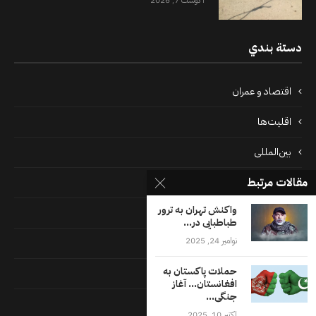
آگوست 7, 2026
دستة بندي
اقتصاد و عمران
اقلیت‌ها
بین‌المللی
مقالات مرتبط
پرونده‌ها
واکنش تهران به ترور
جامعه
طباطبایی در...
نوامبر 24, 2025
دسته بندی نشده
حملات پاکستان به
فايل ها
افغانستان… آغاز
جنگی...
فرهنگ
اکتبر 10, 2025