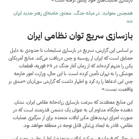
همچنین بخوانید: در میانه جنگ.. مجتبی خامنه‌ای رهبر جدید ایران
شد
بازسازی سریع توان نظامی ایران
بر اساس این گزارش، تسریع در بازسازی تسلیحات تا حدودی به دلیل
حمایتی است که ایران از روسیه و چین دریافت می‌کند. منابع آمریکایی
پکن را متهم کرده‌اند که از زمان آغاز جنگ در ۲۸ فوریه، قطعات
موشکی را به تهران تأمین کرده است. با این حال، وزارت امور خارجه
چین این ادعاها را رد کرد و اظهار داشت که گزارش سی‌ان‌ان «مبتنی بر
واقعیت نیست.»
این منابع معتقدند که سرعت بازسازی زرادخانه نظامی ایران، نشان
دهنده جایگاه مداوم آن به عنوان یک دشمن قدرتمند است که در
صورت اجرای تهدیدهای مکرر ایالات متحده برای از سرگیری عملیات
نظامی، قادر به ایجاد بی‌ثباتی قابل توجه در منطقه خواهد بود.
در حالی که فرماندهی مرکزی ایالات متحده از اظهار نظر در مورد این