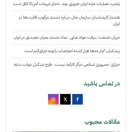
ترامپ: عملیات علیه ایران ضروری بود.. ذخایر مهمات آمریکا کافی است
هشدار کارشناسان سازمان ملل درباره تشدید سرکوب اقلیت‌ها در
ایران
جهان صنعت: سرقت مواد غذایی.. نماد تشدید بحران معیشتی در ایران
پزشکیان: آمار ده‌ها هزار کشته اعتراضات ژانویه اغراق‌آمیز است
خرازی: جمهوری اسلامی دیگر کارآمد نیست.. طرح تشکیل دولت سایه
در تماس باشید
مقالات محبوب