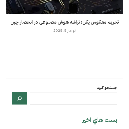
تحریم معکوس پکن؛ تراشه هوش مصنوعی در انحصار چین
نوامبر 5, 2025
جستجو کنید
بست هاي اخير