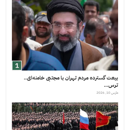
بیعت گسترده مردم تهران با مجتبی خامنه‌ای..
ترس...
مارس 10, 2026