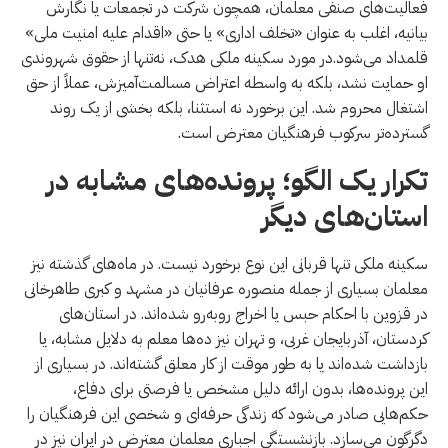
فعالیت‌های صنفی معلمان، همچون شرکت در تجمعات یا نگارش
بیانیه، اغلب به عنوان «تخلف اداری» یا حتی «اقدام علیه امنیت ملی»
قلمداد می‌شود.در مورد سکینه ملکی هدک، نه‌تنها از حقوق شهروندی
او حمایت نشد، بلکه به واسطه اعتراض مسالمت‌آمیزش، عملاً از حق
اشتغال محروم شد. این برخورد نه استثنا، بلکه بخشی از یک روند
گسترده‌تر سرکوب فرهنگیان معترض است.
تکرار یک الگو؛ پرونده‌های مشابه در
استان‌های دیگر
سکینه ملکی تنها قربانی این نوع برخورد نیست. در ماه‌های گذشته نیز
معلمان بسیاری از جمله منصوره عرفانیان در مشهد و کبری طاهرخانی
در قزوین با احکام حبس یا اخراج روبه‌رو شده‌اند. در استان‌های
کردستان، آذربایجان غربی، و تهران نیز ده‌ها معلم به دلایل مشابه، یا
بازداشت شده‌اند یا به طور موقت از کار معلق گشته‌اند. در بسیاری از
این پرونده‌ها، بدون ارائه دلیل مشخص یا فرصتی برای دفاع،
حکم‌هایی صادر می‌شود که زندگی حرفه‌ای و شخصی این فرهنگیان را
دگرگون می‌سازد. بازنشستگی اجباری معلمان معترض در ایران نیز در