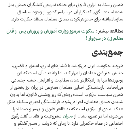
همین راستا، به ابزاری قانونی برای حذف تدریجی کنشگران صنفی بدل
شده است؛ الگویی که تکرار آن در سراسر کشور، از وجود سیاستی
سازمان‌یافته برای خاموش‌کردن صدای معلمان منتقد حکایت دارد.
مطالعه بيشتر :
سکوت مرموز وزارت آموزش و پرورش پس از قتل
معلم زن در سبزوار !
جمع‌بندی
هرچند حکومت ایران می‌کوشد با فشارهای اداری، امنیتی و قضایی،
جنبش اعتراضی معلمان را مهار کند، اما واقعیت آن است که این
برخوردها تنها به رادیکال‌تر شدن مطالبات و افزایش خشم اجتماعی
می‌انجامد. بازنشستگی اجباری معلمان معترض در ایران نیز بخشی از
همین سیاست سرکوب است؛ روشی که زیر پوشش قانون، اما بدون
شنیدن صدای معلمان، اجرا می‌شود. بازنشستگی اجباری سکینه ملکی
هدک نمادی از سرکوبی است که به ظاهر قانونی و بی‌سر و صدا اجرا
می‌شود، اما در عمق، نشان از
بحران
مشروعیت و فقدان گفت‌وگوی
اجتماعی در نظام حکمرانی دارد. تا زمانی که دولت از مسیر گفتگو و