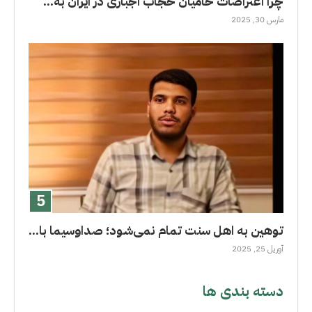
چرا اعتراضات حامیان حجاب اجباری در ایران به...
مارس 30, 2025
توهین به اهل سنت تمام نمی‌شود؛ صداوسیما با...
آوریل 25, 2025
دسته بندی ها