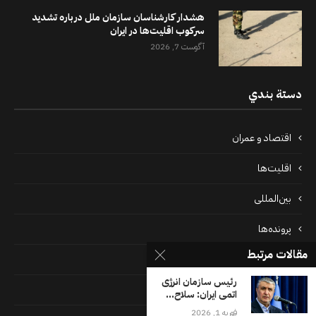
هشدار کارشناسان سازمان ملل درباره تشدید
سرکوب اقلیت‌ها در ایران
آگوست 7, 2026
دستة بندي
اقتصاد و عمران
اقلیت‌ها
بین‌المللی
پرونده‌ها
مقالات مرتبط
جامعه
رئیس سازمان انرژی
دسته بندی نشده
اتمی ایران: سلاح...
فوریه 1, 2026