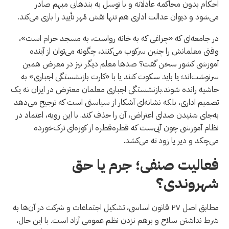
احکام بدون محاکمه عادلانه و با توسل به بندهایی مبهم صادر
می‌شود و دیوان عدالت اداری هم تنها نقش مُهر تأیید را بازی می‌کند.
در جامعه‌ای که «چراغی که به خانه رواست، به مسجد حرام است»،
وقتی معلمانش را چنین سرکوب می‌کنند، چگونه می‌توان از آینده
آموزشی کشور سخن گفت؟ صدها معلم دیگر نیز در معرض همین
سرنوشت‌اند؛ یا باید سکوت کنند یا با «کارت بازنشستگی اجباری» به
حاشیه رانده شوند.بازنشستگی اجباری معلمان معترض در ایران نه یک
تصمیم اداری، بلکه نشانه‌ای آشکار از سیاستی است که ترجیح می‌دهد
به‌جای شنیدن صدای اعتراض، آن را حذف کند. با این رویه، اعتماد در
نظام آموزشی چون آبی‌ست که قطره‌قطره از کوزه‌ای ترک‌خورده
می‌چکد و دیر یا زود ته می‌کشد.
فعالیت صنفی؛ جرم یا حق
شهروندی؟
مطابق اصل ۲۷ قانون اساسی، تشکیل اجتماعات و شرکت در آن‌ها به
شرط نداشتن سلاح و برهم نزدن نظم عمومی آزاد است. با این حال،