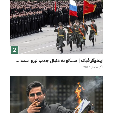
اینفوگرافیک | مسکو به دنبال جذب نیرو است:...
آگوست 4, 2026