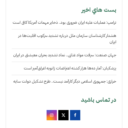
بست هاي اخير
ترامپ: عملیات علیه ایران ضروری بود.. ذخایر مهمات آمریکا کافی است
هشدار کارشناسان سازمان ملل درباره تشدید سرکوب اقلیت‌ها در
ایران
جهان صنعت: سرقت مواد غذایی.. نماد تشدید بحران معیشتی در ایران
پزشکیان: آمار ده‌ها هزار کشته اعتراضات ژانویه اغراق‌آمیز است
خرازی: جمهوری اسلامی دیگر کارآمد نیست.. طرح تشکیل دولت سایه
در تماس باشید