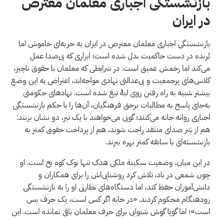
بازنشستگی اجباری معلمان معترض
در ایران
بازنشستگی اجباری معلمان معترض در ایران به حربه‌ای خاموش اما
بُرنده در دست حاکمیت بدل شده است؛ ابزاری که بی‌صدا عمل
می‌کند اما زخمش عمیق است. در شرایطی که معلمان با حقوق ناچیز،
کلاس‌های پرجمعیت و بی‌عدالتی نهادی مواجه‌اند، اعتراض به این وضع
بیشتر شبیه به راه رفتن روی لبهٔ تیغ شده است. نهادهای حکومتی
به‌جای پاسخ به مطالبات برحق فرهنگیان، آن‌ها را با حکم بازنشستگی
اجباری روانه خانه می‌کنند؛ گویی می‌خواهند با یک تیر، دو نشان بزنند:
هم از شر صدای منتقد راحت شوند، هم از پرداخت حقوق کمتر به
بازنشسته‌ای با سابقه کمتر بهره ببرند.
در این میان، وضعیت سكينة ملکی هدک تنها نوک کوه یخ است. او
چون شمعی در باد، تلاش کرد روشنایی‌اش را برای همکاران و
دانش‌آموزان حفظ کند، اما دستگاه‌های نظارتی او را به بازنشستگی
زودهنگام محکوم کردند. «در خانه اگر کس است، یک حرف بس
است»؛ اما گویا گوش شنوایی برای حرف معلمان باقی نمانده است. این