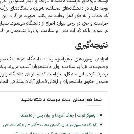
توسط نیروهای حراست دانشگاه شریف و دیگر مسئولین اجرایی
توجه دارند.در دانشگاه‌های مختلف، به‌ویژه دانشگاه‌های بزرگ
که حجاب را به طور کامل رعایت نمی‌کنند، صورت می‌گیرد. این
حراست و حتی در برخی موارد اخراج از دانشگاه می‌شود. بسیاری 
می‌شوند، بلکه تأثیرات منفی بر سلامت روانی دانشجویان می‌گذا
نتیجه‌گیری
افزایش برخوردهای تحقیرآمیز حراست دانشگاه شریف یک بحرا
وضعیت نه تنها به سلامت روانی دانشجویان آسیب می‌زند بلکه 
برطرف کردن این مشکل، نیاز است که مسئولان دانشگاه و وز
تضمین حقوق دانشجویان و ارتقای فضای آزاد دانشگاهی انجام
شما هم ممکن است دوست داشته باشید
اینفوگرافیک | جنگ آمریکا و ایران پس از ۱۵ هفته
کودک‌همسری در ایران؛ کمپین نجات «گلی» از حکم قصاص
مشکلات روانی ازدواج دیرهنگام و پیامدهای پنهان آن