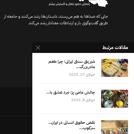
جایی که صداها به هم می‌رسند، داستان‌ها رشد می‌کنند و جامعه از
طریق گفت‌وگوی باز و ارتباطات معنادار رشد می‌کند.
مقالات مرتبط
شیرینی سنتی ایرانی؛ چرا طعم
مادربزرگ...
جولای 27, 2025
چالش مامی پز؛ نبرد عشق با...
جولای 8, 2025
نقض حقوق انسانی در ایران..
سرکوب...