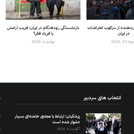
‌دهنده از سرکوب اعتراضات
بازنشستگی زودهنگام در ایران؛ فریب آرامش
در ایران
یا فریاد فقر؟
ه 19, 2026
نوامبر 6, 2025
انتخاب های سردبیر
د
پزشکیان: ارتباط با مجتبی خامنه‌ای بسیار
دشوار شده است
آگوست 6, 2026