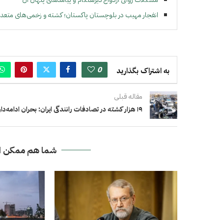
انفجار مهیب در بلوچستان پاکستان؛ کشته و زخمی‌های متعدد
0
به اشتراک بگذارید
مقاله قبلی
۱۹ هزار کشته در تصادفات رانندگی ایران: بحران ادامه‌دار
شما هم ممکن ا