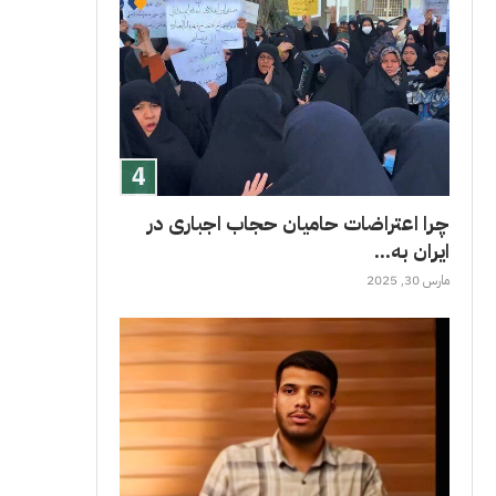
چرا اعتراضات حامیان حجاب اجباری در
ایران به...
مارس 30, 2025