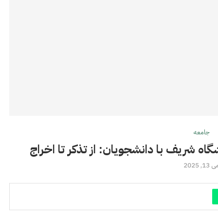
جامعه
اه شریف با دانشجويان: از تذكر تا اخراج
 13, 2025