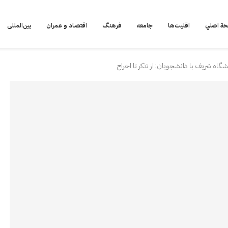
ة اصلي
اقلیت‌ها
جامعه
فرهنگ
اقتصاد و عمران
بین‌المللی
گاه شریف با دانشجويان: از تذكر تا اخراج