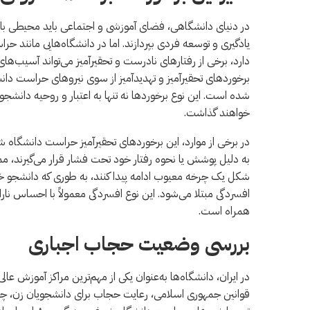
در دنیای دانشگاهی، فضای آموزشی و اجتماعی باید محیطی باشد
یادگیری و توسعه فردی بپردازند. اما در دانشگاه‌هایی مانند 
دارد، برخی از رفتارهای نادرست و تحقیرآمیز می‌تواند آسیب‌های
برخوردهای تحقیرآمیز و تهدیدآمیز از سوی نیروهای حراست دا
شده است. این نوع برخوردها نه تنها به اعتبار و روحیه دانشجو
خواهند گذاشت.
در برخی از موارد، این برخوردهای تحقیرآمیز حراست دانشگاه ش
به دلیل پوشش یا نحوه رفتار خود تحت فشار قرار می‌گیرند، م
شکل یک چرخه معیوب ادامه پیدا کنند، به طوری که دانشجو خود را
افسردگی مبتلا می‌شود. این نوع افسردگی معمولاً با احساس ن
همراه است.
بررسی وضعیت حجاب اجباری
در ایران، دانشگاه‌ها به‌عنوان یکی از مهم‌ترین مراکز آموزش
قوانین جمهوری اسلامی، رعایت حجاب برای دانشجویان زن، چه د