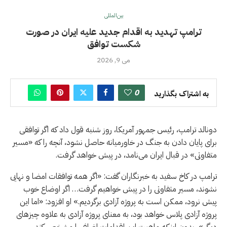
بین‌المللی
ترامپ تهدید به اقدام جدید علیه ایران در صورت
شکست توافق
می 9, 2026
0
به اشتراک بگذارید
دونالد ترامپ، رئیس جمهور آمریکا، روز شنبه قول داد که اگر توافقی
برای پایان دادن به جنگ در خاورمیانه حاصل نشود، آنچه را که «مسیر
متفاوتی» در قبال ایران می‌نامد، در پیش خواهد گرفت.
ترامپ در کاخ سفید به خبرنگاران گفت: «اگر همه توافقات امضا و نهایی
نشوند، مسیر متفاوتی را در پیش خواهیم گرفت… اگر اوضاع خوب
پیش نرود، ممکن است به پروژه آزادی برگردیم.» او افزود: «اما این
پروژه آزادی پلاس خواهد بود، به معنای پروژه آزادی به علاوه چیزهای
دیگر»، بدون اینکه ماهیت این اقدامات اضافی را مشخص کند.