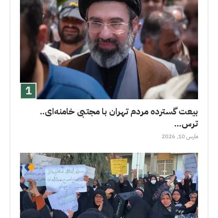
بیعت گسترده مردم تهران با مجتبی خامنه‌ای..
ترس...
مارس 10, 2026