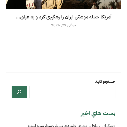
آمریکا حمله موشکی ایران را رهگیری کرد و به عراق...
جولای 29, 2026
جستجو کنید
بست هاي اخير
پزشکیان: ارتباط با مجتبی خامنه‌ای بسیار دشوار شده است