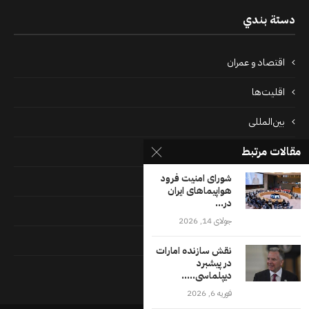
دستة بندي
اقتصاد و عمران
اقلیت‌ها
بین‌المللی
مقالات مرتبط
پرونده‌ها
شورای امنیت فرود
جامعه
هواپیماهای ایران
در...
دسته بندی نشده
جولای 14, 2026
فايل ها
نقش سازنده امارات
در پیشبرد
فرهنگ
دیپلماسی.....
فوریه 6, 2026