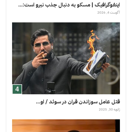
اینفوگرافیک | مسکو به دنبال جذب نیرو است:...
آگوست 4, 2026
قتل عامل سوزاندن قران در سوئد / او...
ژانویه 30, 2025