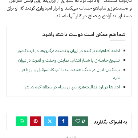
سرکوب هستند.” او تأکید کرد که بسیاری از ایرانی‌ها روی ارتش اسرائیل
و نخست‌وزیر نتانیاهو حساب می‌کنند و ابراز امیدواری کردند که او برای
دستیابی به آزادی و صلح در کنار آنها بایستد.
شما هم ممکن است دوست داشته باشید
ادامه تظاهرات پراکنده در تهران و تشدید درگیری‌ها در غرب کشور
تشییع خامنه‌ای با شعار انتقام.. نمایش وحدت و قدرت در تهران
پزشکیان: ایران در جنگ همه‌جانبه با آمریکا، اسرائیل و اروپا قرار
دارد
ادعاها درباره فعالیت‌های پنهانی سپاه در منطقه کوه شاهو
0
به اشتراک بگذارید