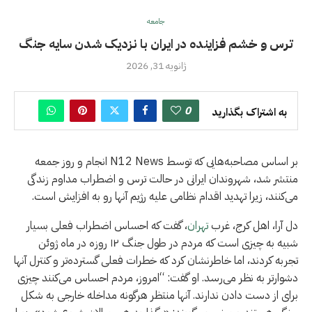
جامعه
ترس و خشم فزاینده در ایران با نزدیک شدن سایه جنگ
ژانویه 31, 2026
0
به اشتراک بگذارید
بر اساس مصاحبه‌هایی که توسط N12 News انجام و روز جمعه
منتشر شد، شهروندان ایرانی در حالت ترس و اضطراب مداوم زندگی
می‌کنند، زیرا تهدید اقدام نظامی علیه رژیم آنها رو به افزایش است.
دل آرا، اهل کرج، غرب
تهران
، گفت که احساس اضطراب فعلی بسیار
شبیه به چیزی است که مردم در طول جنگ ۱۲ روزه در ماه ژوئن
تجربه کردند، اما خاطرنشان کرد که خطرات فعلی گسترده‌تر و کنترل آنها
دشوارتر به نظر می‌رسد. او گفت: “امروز، مردم احساس می‌کنند چیزی
برای از دست دادن ندارند. آنها منتظر هرگونه مداخله خارجی به شکل