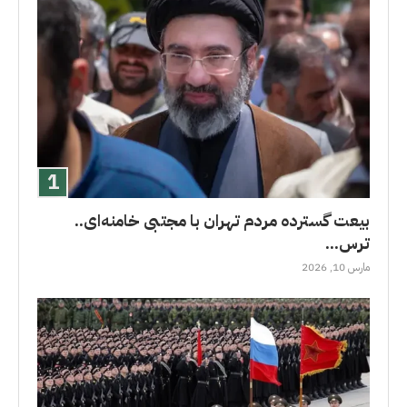
بیعت گسترده مردم تهران با مجتبی خامنه‌ای..
ترس...
مارس 10, 2026