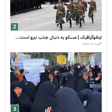
اینفوگرافیک | مسکو به دنبال جذب نیرو است:...
آگوست 4, 2026