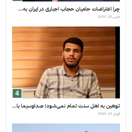
چرا اعتراضات حامیان حجاب اجباری در ایران به...
مارس 30, 2025
توهین به اهل سنت تمام نمی‌شود؛ صداوسیما با...
آوریل 25, 2025