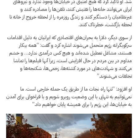
شد. او تأکید کرد که هیچ امنیتی در خیابان‌ها وجود ندارد و نیروهای
ایرانی می‌توانند خانه‌ها را تفتیش کنند، تلفن‌ها را مصادره کنند و
غیرنظامیان را دستگیر کنند و زندگی روزمره را از لحظه خروج از خانه تا
لحظه بازگشت، خطرناک کنند.
از سوی دیگر، دلارا به بحران‌های اقتصادی که ایرانیان به دلیل اقدامات
سرکوبگرانه رژیم متحمل می‌شوند اشاره کرد و گفت: “همه بیکار
هستند، مشاغل تعطیل شده‌اند و هیچ کس درآمدی ندارد… و خشم
مداوم در بین مردم در حال افزایش است، زیرا آنها فیلم‌ها را تماشا
می‌کنند و شهادت‌هایی در مورد کشته‌ها، زخمی‌ها، شکنجه‌ها و
تخلفات می‌شنوند.”
او افزود: “تنها راه نجات ما از طریق یک حمله خارجی است. ما
نمی‌توانیم به تنهایی با این وضعیت روبرو شویم و با فراخوانی برای آمدن
به خیابان‌ها، این رژیم را برای همیشه پایان خواهیم داد.”