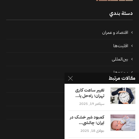
دستة بندي
اقتصاد و عمران
اقلیت‌ها
بین‌المللی
پرونده‌ها
مقالات مرتبط
جامعه
تغییر ساعت کاری
تهران؛ راه‌حل یا...
دسته بندی نشده
سپتامبر 19, 2025
فايل ها
کمبود شیر خشک در
ایران؛ چالشی...
فرهنگ
جولای 18, 2025