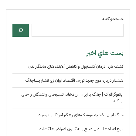
جستجو کنید
بست هاي اخير
کشف تازه: درمان کلسترول و کاهش آلاینده‌های ماندگار بدن
هشدار درباره موج جدید تورم.. اقتصاد ایران زیر فشار پساجنگ
اینفوگرافیک | جنگ با ایران.. زرادخانه تسلیحاتی واشنگتن را خالی
می‌کند
جنگ ایران.. ذخیره موشک‌های رهگیر آمریکا را فرسود
موج اعدام‌ها.. اذان صبح را به کانون اعتراض‌ها کشاند