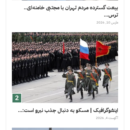
بیعت گسترده مردم تهران با مجتبی خامنه‌ای..
ترس...
مارس 10, 2026
اینفوگرافیک | مسکو به دنبال جذب نیرو است:...
آگوست 4, 2026