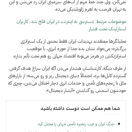
نمی‌کنن، ولی چند خط مهم از آب‌های سرزمینی ایران رد می‌شن و این
به تهران فرصت یه اهرم ژئوپلیتیکی می‌ده.
موضوعات مرتبط: دسترسی به اینترنت در ایران فلج شد.. کاربران
استارلینک تحت فشار
تحلیلگرها معتقدند تهدیدات ایران فقط بخشی از یک استراتژی
بزرگ‌تره؛ می‌خواد نشان بده جدا از حوزه انرژی، با موقعیت
استراتژیکش در هرمز می‌تونه اقتصاد جهانی رو هم تحت تأثیر بذاره.
از طرف دیگه، کارشناسان هشدار می‌دن اگه ایران سراغ هدف گرفتن
گسترده کابل‌ها بره، احتمالاً دنیای دیجیتال زیر و رو می‌شه؛ از بازارهای
مالی تا زنجیره‌های تأمین و خدمات ابری دچار اختلال می‌شن، چیزی که
خودشون اسمش رو گذاشتن «آبشار دیجیتال».
شما هم ممکن است دوست داشته باشید
جنگ ایران و غرب زنجیره تأمین جهانی را مختل کرد