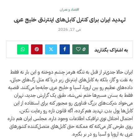
اقتصاد و عمران
تهدید ایران برای کنترل کابل‌های اینترنتی خلیج عربى
می 17, 2026
0
به اشتراک بگذارید
ایران حالا جدی‌تر از قبل به تنگه هرمز چشم دوخته و این بار نه فقط
به نفت و گاز، بلکه به کابل‌های اینترنتی زیر دریا که مثل رگ‌های حیاتی،
داده‌های عظیم رو بین اروپا، آسیا و خلیج عربى جا‌به‌جا می‌کنند. قضیه
فقط به بستن مسیرها ختم نمی‌شه، طبق یک گزارش جدید، تهران
می‌خواد شرکت‌های بزرگ فناوری رو مجبور کنه برای استفاده از این
کابل‌ها پول بدن. تهدید هم کرده، اگه قانون تازه رو رعایت نکنن،
احتمال اختلال توی ترافیک اطلاعات وجود داره. مجلس ایران هم داره
روی طرحی کار می‌کنه که ممکنه حتی کابل‌های متصل‌کننده کشورهای
عربی به اروپا و آسیا رو در بر بگیره.