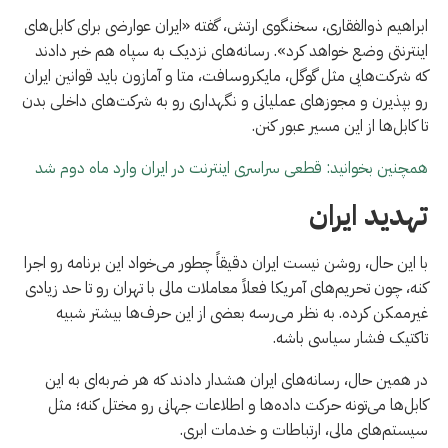
ابراهیم ذوالفقاری، سخنگوی ارتش، گفته «ایران عوارضی برای کابل‌های
اینترنتی وضع خواهد کرد». رسانه‌های نزدیک به سپاه هم خبر دادند
که شرکت‌هایی مثل گوگل، مایکروسافت، متا و آمازون باید قوانین ایران
رو بپذیرن و مجوزهای عملیاتی و نگهداری رو به شرکت‌های داخلی بدن
تا کابل‌ها از این مسیر عبور کنن.
همچنین بخوانید: قطعی سراسری اینترنت در ایران وارد ماه دوم شد
تهدید ایران
با این حال، روشن نیست ایران دقیقاً چطور می‌خواد این برنامه رو اجرا
کنه، چون تحریم‌های آمریکا فعلاً معاملات مالی با تهران رو تا حد زیادی
غیرممکن کرده. به نظر می‌رسه بعضی از این حرف‌ها بیشتر شبیه
تاکتیک فشار سیاسی باشه.
در همین حال، رسانه‌های ایران هشدار دادند که هر ضربه‌ای به این
کابل‌ها می‌تونه حرکت داده‌ها و اطلاعات جهانی رو مختل کنه؛ مثل
سیستم‌های مالی، ارتباطات و خدمات ابری.