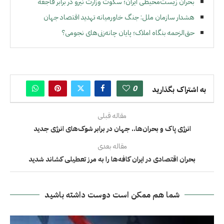
بحران زیست‌محیطی ایران؛ سکوت وزارت نیرو در برابر فاجعه
هشدار سازمان ملل: جنگ خاورمیانه تهدید اقتصاد جهان
حق‌الزحمه بنگاه املاک؛ پایان چانه‌زنی‌های نجومی؟
0
به اشتراک بگذارید
مقاله قبلی
انرژی پاک و بحران‌ها.. جهان در برابر شوک‌های انرژی جدید
مقاله بعدی
بحران اقتصادی در ایران کافه‌ها را به مرز تعطیلی کشاند شدید
شما هم ممکن است دوست داشته باشید