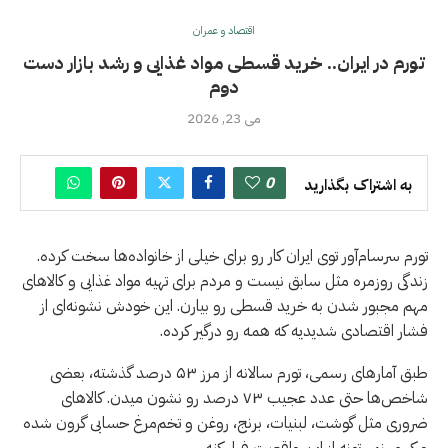
اقتصاد و عمران
تورم در ایران.. خرید قسطی مواد غذایی و رشد بازار دست
دوم
می 23, 2026
0
به اشتراک بگذارید
تورم سرسام‌آور توی ایران کار رو برای خیلی از خانواده‌ها سخت کرده.
زندگی روزمره مثل سابق نیست و مردم برای تهیه مواد غذایی و کالاهای
مهم مجبور شدن به خرید قسطی رو بیارن. این خودش نشونه‌ای از
فشار اقتصادی شدیدیه که همه رو درگیر کرده.
طبق آمارهای رسمی، تورم سالانه از مرز ۵۳ درصد گذشته، بعضی
شاخص‌ها حتی عدد عجیب ۷۳ درصد رو نشون میدن. کالاهای
ضروری مثل گوشت، لبنیات، برنج، روغن و تخم‌مرغ حسابی گرون شده
و کسی نمی‌تونه از این واقعیت فرار کنه.