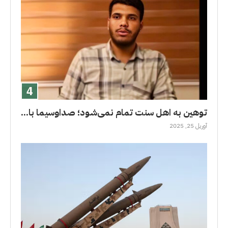
توهین به اهل سنت تمام نمی‌شود؛ صداوسیما با...
آوریل 25, 2025