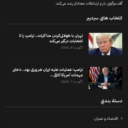
گفت‌وگوی باز و ارتباطات معنادار رشد می‌کند.
انتخاب های سردبیر
تهران با طولانی‌کردن مذاکرات.. ترامپ را تا
انتخابات درگیر می‌کند
آگوست 8, 2026
ترامپ: عملیات علیه ایران ضروری بود.. ذخایر
مهمات آمریکا کافی...
آگوست 7, 2026
دستة بندي
اقتصاد و عمران