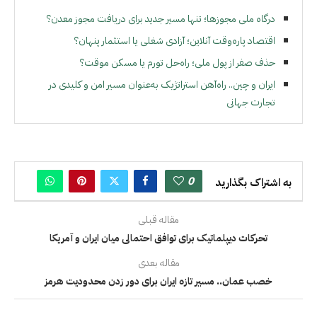
درگاه ملی مجوزها؛ تنها مسیر جدید برای دریافت مجوز معدن؟
اقتصاد پاره‌وقت آنلاین؛ آزادی شغلی یا استثمار پنهان؟
حذف صفر از پول ملی؛ راه‌حل تورم یا مسکن موقت؟
ایران و چین.. راه‌آهن استراتژیک به‌عنوان مسیر امن و کلیدی در
تجارت جهانی
0
به اشتراک بگذارید
مقاله قبلی
تحرکات دیپلماتیک برای توافق احتمالی میان ایران و آمریکا
مقاله بعدی
خصب عمان.. مسیر تازه ایران برای دور زدن محدودیت هرمز