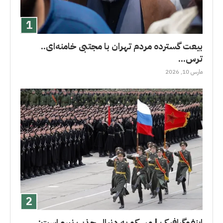
بیعت گسترده مردم تهران با مجتبی خامنه‌ای..
ترس...
مارس 10, 2026
اینفوگرافیک | مسکو به دنبال جذب نیرو است:...