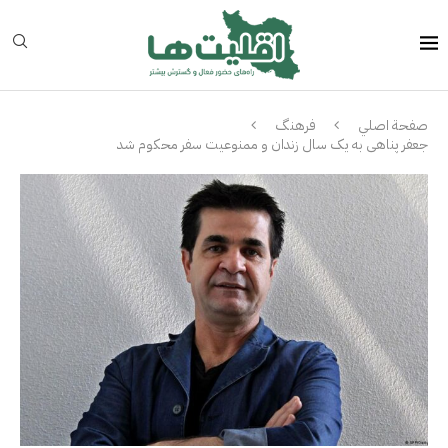
صفحة اصلي
فرهنگ
جعفر پناهی به یک سال زندان و ممنوعیت سفر محکوم شد