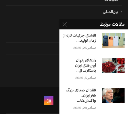
بین‌المللی
پرونده‌ها
مقالات مرتبط
افشای جزئیات تازه از
جامعه
زمان تولید...
دسامبر 25, 2025
دسته بندی نشده
رازهای پنهان
فايل ها
آیین‌های ایران
باستان.. از...
فرهنگ
دسامبر 5, 2025
فقدان صدای بزرگ
هنر ایران..
واکنش‌ها...
دسامبر 28, 2025
درباره ما
شرایط و ضوابط استفاده از وب‌سایت اقلیت‌های
تماس با ما