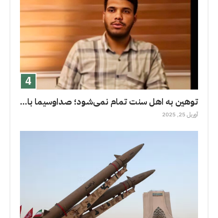
توهین به اهل سنت تمام نمی‌شود؛ صداوسیما با...
آوریل 25, 2025