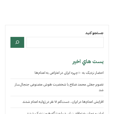
جستجو کنید
بست هاي اخير
احضار نزدیک به ۱۰۰ چهره ایرانی در اعتراض به اعدام‌ها
تصویر جعلی محمد صلاح با شخصیت هوش مصنوعی جنجال‌ساز
شد
افزایش اعدام‌ها در ایران.. دست‌کم ۷۱ نفر در ژوئیه اعدام شدند
ایران و عمان به توافق نهایی درباره تنگه هرمز نزدیک شدند