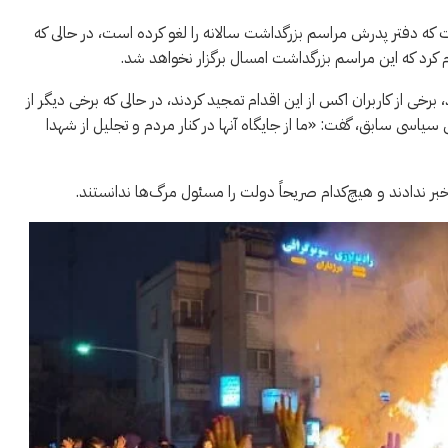
ات زنجانی، پسر اسدالله بیات زنجانی، در پلتفرم X گفت که دفتر پدرش مراسم بزرگداشت سالانه را لغو کرده است، در حالی که
 کرد که این مراسم بزرگداشت امسال برگزار نخواهد شد.
برخی از کاربران اكس از این اقدام تمجید کردند، در حالی که برخی دیگر از
ی سیاسی سابق، گفت: «ما از جایگاه آنها در کنار مردم و تجلیل از شهدا
بر ندادند و هیچ‌کدام صریحاً دولت را مسئول مرگ‌ها ندانستند.