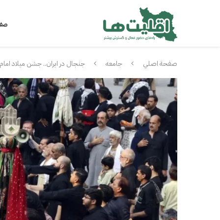
صفح
صفحة اصلي
جامعه
جنجال در ایران.. جشن میلاد ام