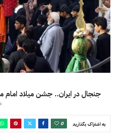
جنجال در ایران.. جشن میلاد امام
فور
0
به اشتراک بگذارید