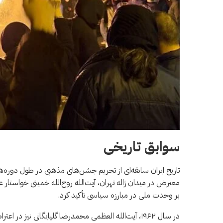
سوابق تاریخی
معترض در میدان ژاله تهران، آیت‌الله روح‌الله خمینی خواستا
بر وحدت ملی در مبارزه سیاسی تأکید کرد.
در سال ۱۹۶۲، آیت‌الله العظمی محمدرضا گلپایگانی نیز در اعتراض به اصلاحات «انقلاب سفید» شاه، خواستار لغو جشن شد.