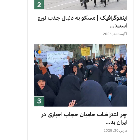
اینفوگرافیک | مسکو به دنبال جذب نیرو
است:...
آگوست 4, 2026
چرا اعتراضات حامیان حجاب اجباری در
ایران به...
مارس 30, 2025