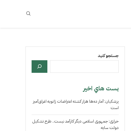
جستجو کنید
بست هاي اخير
پزشکیان: آمار ده‌ها هزار کشته اعتراضات ژانویه اغراق‌آمیز
است
خرازی: جمهوری اسلامی دیگر کارآمد نیست.. طرح تشکیل
دولت سایه