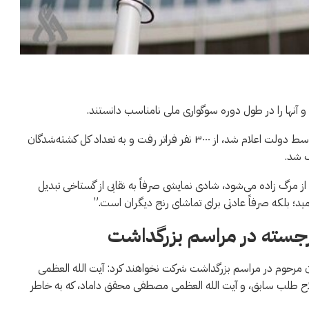
 و آنها را در طول دوره سوگواری ملی نامناسب دانستند.
آمار رسمی کشته‌شدگان اعتراضات ۸ و ۹ فوریه، همانطور که توسط دولت اعلام شد، از ۳۰۰۰ نفر فراتر رفت و به تعداد کل کشته‌شدگان
از مرگ زاده می‌شود، شادی نمایشی صرفاً به نقابی از گستاخی تبدیل
ید؛ بلکه صرفاً عادتی برای تماشای رنج دیگران است.”
رجسته در مراسم بزرگداشت
ان مرحوم در مراسم بزرگداشت شرکت نخواهند کرد: آیت الله العظمی
اح طلب سابق، و آیت الله العظمی مصطفی محقق داماد، که به خاطر