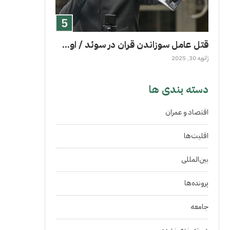
قتل عامل سوزاندن قران در سوئد / او...
ژانویه 30, 2025
دسته بندی ها
اقتصاد و عمران
اقلیت‌ها
بین‌المللی
پرونده‌ها
جامعه