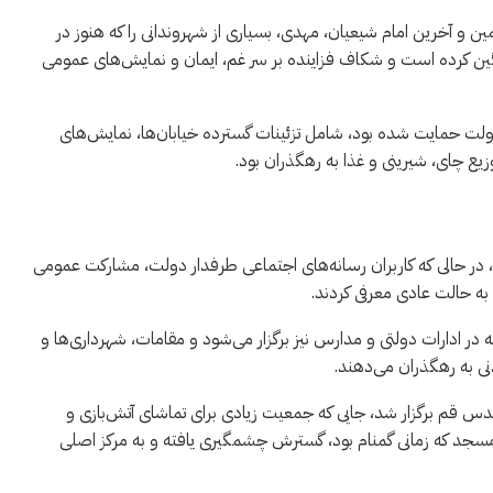
ن و آخرین امام شیعیان، مهدی، بسیاری از شهروندانی را که هنوز در
ن کرده است و شکاف فزاینده بر سر غم، ایمان و نمایش‌های عمومی
ت حمایت شده بود، شامل تزئینات گسترده خیابان‌ها، نمایش‌های
یع چای، شیرینی و غذا به رهگذران بود.
، در حالی که کاربران رسانه‌های اجتماعی طرفدار دولت، مشارکت عمومی
به حالت عادی معرفی کردند.
ه در ادارات دولتی و مدارس نیز برگزار می‌شود و مقامات، شهرداری‌ها و
دنی به رهگذران می‌دهند.
قم برگزار شد، جایی که جمعیت زیادی برای تماشای آتش‌بازی و
نور جمع شدند. از زمان انقلاب اسلامی ۱۹۷۹، این مسجد که زمانی گمنام بود، گسترش چشمگیری یافته و به مرکز اصلی