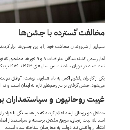
مخالفت گسترده با جشن‌ها
بسیاری از شهروندان مخالفت خود را با این جشن‌ها ابراز کردند
ثبت شده در دوران سلطنت بین سال‌های ۱۹۶۳ تا ۱۹۷۹ نزدیک شد.
یکی از کاربران پلتفرم اكس به نام همایون نوشت: “وقتی دولت 
می‌شود. جشن گرفتن بر سر زخم‌های تازه نه ایمان است و نه ام
غیبت روحانیون و سیاستمداران ب
حداقل دو روحانی ارشد اعلام کردند که در همبستگی با عزادار
اسدالله بیات زنجانی، مرجع مذهبی برجسته و سیاستمدار اصل
انتقاد از واکنش تند دولت به معترضان شناخته شده است.