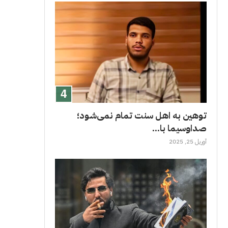
توهین به اهل سنت تمام نمی‌شود؛
صداوسیما با...
آوریل 25, 2025