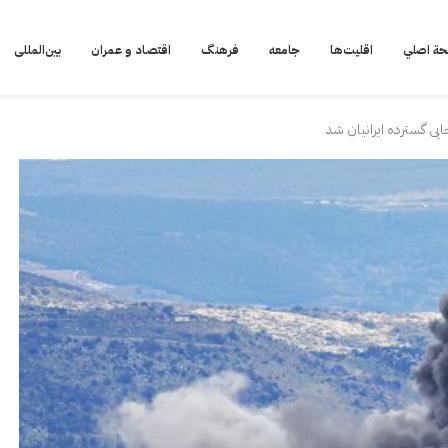
ة اصلي
اقلیت‌ها
جامعه
فرهنگ
اقتصاد و عمران
بین‌المللی
یی گسترده ایرانیان شد