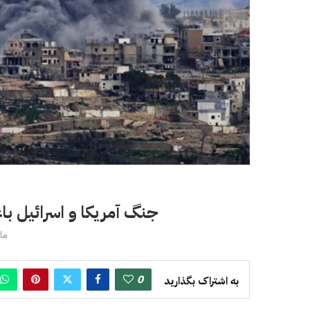
جنگ آمریکا و اسرائیل با
مارس
0
به اشتراک بگذارید