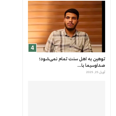
توهین به اهل سنت تمام نمی‌شود؛
صداوسیما با...
آوریل 25, 2025