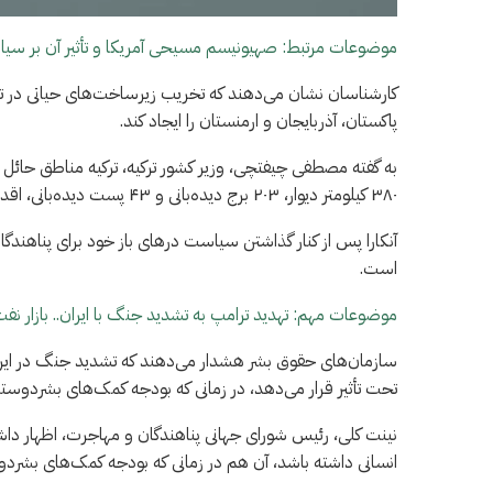
موضوعات مرتبط: صهیونیسم مسیحی آمریکا و تأثیر آن بر سی
کارشناسان نشان می‌دهند که تخریب زیرساخت‌های حیاتی در تهرا
پاکستان، آذربایجان و ارمنستان را ایجاد کند.
به گفته مصطفی چیفتچی، وزیر کشور ترکیه، ترکیه مناطق حائل و ا
۳۸۰ کیلومتر دیوار، ۲۰۳ برج دیده‌بانی و ۴۳ پست دیده‌بانی، اقدامات امنیتی را تشدید کرده است.
آنکارا پس از کنار گذاشتن سیاست درهای باز خود برای پناهندگان
است.
موضوعات مهم: تهدید ترامپ به تشدید جنگ با ایران.. بازار ن
سازمان‌های حقوق بشر هشدار می‌دهند که تشدید جنگ در ایران م
تحت تأثیر قرار می‌دهد، در زمانی که بودجه کمک‌های بشردوس
نینت کلی، رئیس شورای جهانی پناهندگان و مهاجرت، اظهار داش
انسانی داشته باشد، آن هم در زمانی که بودجه کمک‌های بشر