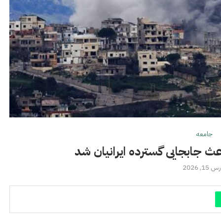
جامعه
عث جابجایی گسترده ایرانیان شد
 15, 2026