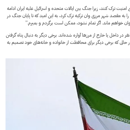
امنیت ترک کنند، زیرا جنگ بین ایالات متحده و اسرائیل علیه ایران ادامه
له، آرایشگر، شهر گلستان را به مقصد شهر مرزی وان ترکیه ترک کرد، به این امید که تا پایان جنگ در
در وان خواهم ماند. اگر تمام نشود، ممکن است برگردم و بمیرم.”
د تخمین می‌زند که از آغاز جنگ، 3.2 میلیون نفر در داخل یا خارج از مرزها آواره شده‌اند. برخی دیگر به دنبال پناه گرفتن
 حالی که برخی دیگر برای محافظت از خانواده و خانه‌های خود تصمیم به