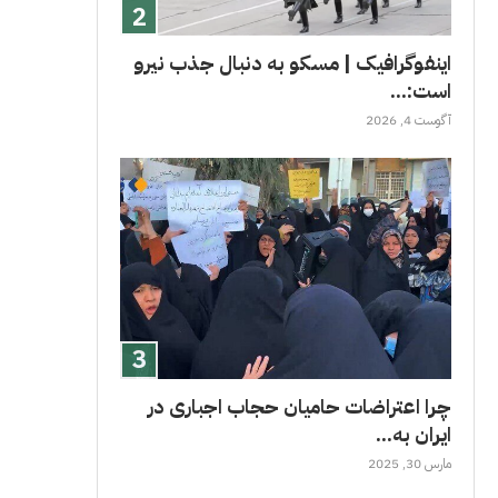
اینفوگرافیک | مسکو به دنبال جذب نیرو
است:...
آگوست 4, 2026
چرا اعتراضات حامیان حجاب اجباری در
ایران به...
مارس 30, 2025