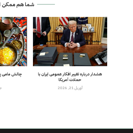
شما هم ممکن ا
هشدار درباره تغییر افکار عمومی ایران با
چالش مامی پز
حملات آمریکا
آوریل 21, 2026
جول