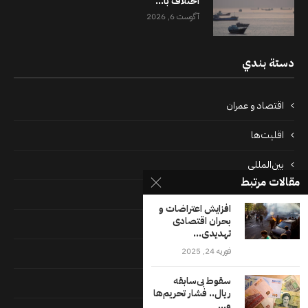
اختلاف با...
آگوست 6, 2026
دستة بندي
اقتصاد و عمران
اقلیت‌ها
بین‌المللی
مقالات مرتبط
پرونده‌ها
افزایش اعتراضات و
بحران اقتصادی
جامعه
تهدیدی...
فوریه 24, 2025
دسته بندی نشده
سقوط بی‌سابقه
فايل ها
ریال.. فشار تحریم‌ها
و...