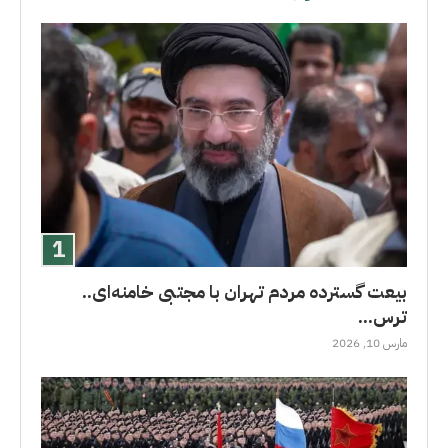
بیعت گسترده مردم تهران با مجتبی خامنه‌ای..
ترس...
مارس 10, 2026