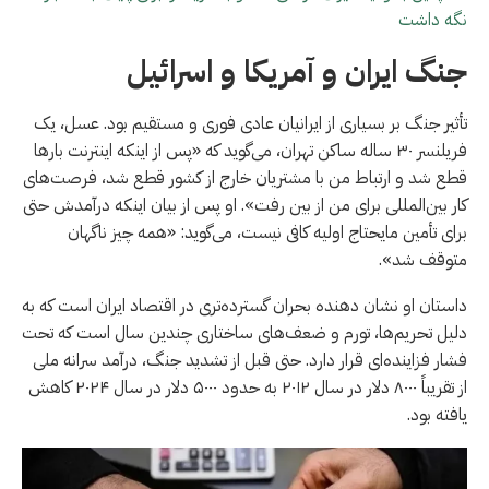
نگه داشت
جنگ ایران و آمریکا و اسرائیل
تأثیر جنگ بر بسیاری از ایرانیان عادی فوری و مستقیم بود. عسل، یک
فریلنسر ۳۰ ساله ساکن تهران، می‌گوید که «پس از اینکه اینترنت بارها
قطع شد و ارتباط من با مشتریان خارج از کشور قطع شد، فرصت‌های
کار بین‌المللی برای من از بین رفت». او پس از بیان اینکه درآمدش حتی
برای تأمین مایحتاج اولیه کافی نیست، می‌گوید: «همه چیز ناگهان
متوقف شد».
داستان او نشان دهنده بحران گسترده‌تری در اقتصاد ایران است که به
دلیل تحریم‌ها، تورم و ضعف‌های ساختاری چندین سال است که تحت
فشار فزاینده‌ای قرار دارد. حتی قبل از تشدید جنگ، درآمد سرانه ملی
از تقریباً ۸۰۰۰ دلار در سال ۲۰۱۲ به حدود ۵۰۰۰ دلار در سال ۲۰۲۴ کاهش
یافته بود.