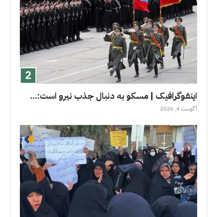
اینفوگرافیک | مسکو به دنبال جذب نیرو است:...
آگوست 4, 2026