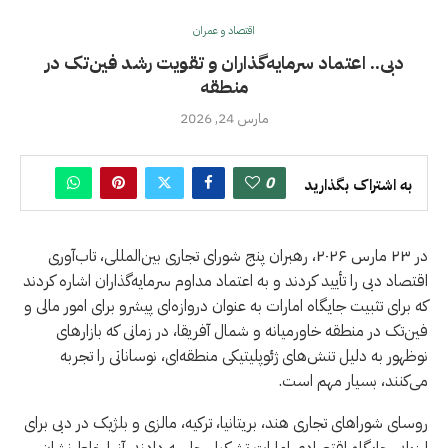
اقتصاد و عمران
دبی.. اعتماد سرمایه‌گذاران و تقویت رشد فین‌تک در
منطقه
مارس 24, 2026
0
به اشتراک بگذارید
در ۲۳ مارس ۲۰۲۶، رهبران پنج شورای تجاری بین‌المللی، تاب‌آوری
اقتصاد دبی را تأیید کردند و به اعتماد مداوم سرمایه‌گذاران اشاره کردند
که برای تثبیت جایگاه امارات به عنوان دروازه‌ای پیشرو برای امور مالی و
فین‌تک در منطقه خاورمیانه و شمال آفریقا، در زمانی که بازارهای
نوظهور به دلیل تنش‌های ژئوپلیتیکی منطقه‌ای، نوساناتی را تجربه
می‌کنند، بسیار مهم است.
روسای شوراهای تجاری هند، بریتانیا، ترکیه، مالزی و بلژیک در دبی برای
ارزیابی جایگاه اقتصادی امارات تشکیل جلسه دادند. آنها خاطرنشان