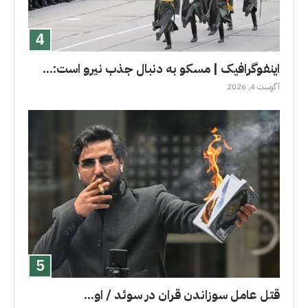
اینفوگرافیک | مسکو به دنبال جذب نیرو است:...
آگوست 4, 2026
قتل عامل سوزاندن قران در سوئد / او...