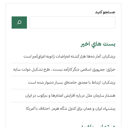
جستجو کنید
بست هاي اخير
پزشکیان: آمار ده‌ها هزار کشته اعتراضات ژانویه اغراق‌آمیز است
خرازی: جمهوری اسلامی دیگر کارآمد نیست.. طرح تشکیل دولت سایه
پزشکیان: ارتباط با مجتبی خامنه‌ای بسیار دشوار شده است
هشدار سازمان ملل درباره افزایش اعدام‌ها و سرکوب در ایران
پیشنهاد ایران و عمان برای کنترل تنگه هرمز.. اختلاف با آمریکا
در تماس باشید