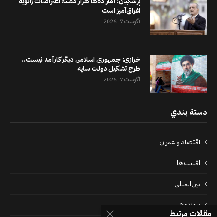
پزشکیان: آمار ده‌ها هزار کشته اعتراضات ژانویه
اغراق‌آمیز است
آگوست 7, 2026
خرازی: جمهوری اسلامی دیگر کارآمد نیست..
طرح تشکیل دولت سایه
آگوست 7, 2026
دستة بندي
اقتصاد و عمران
اقلیت‌ها
بین‌المللی
پرونده‌ها
مقالات مرتبط