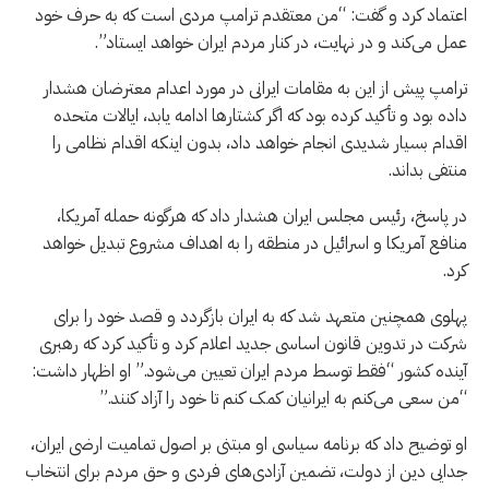
اعتماد کرد و گفت: “من معتقدم ترامپ مردی است که به حرف خود
عمل می‌کند و در نهایت، در کنار مردم ایران خواهد ایستاد”.
ترامپ پیش از این به مقامات ایرانی در مورد اعدام معترضان هشدار
داده بود و تأکید کرده بود که اگر کشتارها ادامه یابد، ایالات متحده
اقدام بسیار شدیدی انجام خواهد داد، بدون اینکه اقدام نظامی را
منتفی بداند.
در پاسخ، رئیس مجلس ایران هشدار داد که هرگونه حمله آمریکا،
منافع آمریکا و اسرائیل در منطقه را به اهداف مشروع تبدیل خواهد
کرد.
پهلوی همچنین متعهد شد که به ایران بازگردد و قصد خود را برای
شرکت در تدوین قانون اساسی جدید اعلام کرد و تأکید کرد که رهبری
آینده کشور “فقط توسط مردم ایران تعیین می‌شود.” او اظهار داشت:
“من سعی می‌کنم به ایرانیان کمک کنم تا خود را آزاد کنند.”
او توضیح داد که برنامه سیاسی او مبتنی بر اصول تمامیت ارضی ایران،
جدایی دین از دولت، تضمین آزادی‌های فردی و حق مردم برای انتخاب