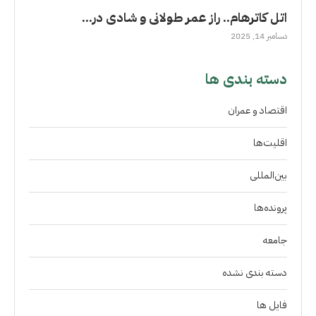
اتل کاترهام.. راز عمر طولانى و شادی در...
دسامبر 14, 2025
دسته بندی ها
اقتصاد و عمران
اقلیت‌ها
بین‌المللی
پرونده‌ها
جامعه
دسته بندی نشده
فايل ها