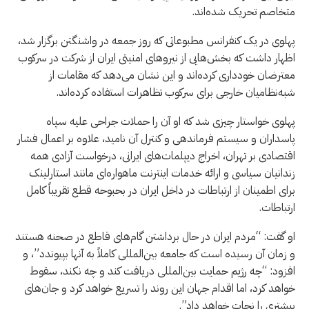
متخاصم تحریک شده‌اند.
پهلوی در یک کنفرانس مطبوعاتی که روز جمعه در واشنگتن برگزار شد،
اظهار داشت که بخش‌هایی از نیروهای امنیتی ایران از شرکت در سرکوب
معترضان خودداری کرده‌اند و این نشان می‌دهد که مقامات از
شبه‌نظامیان خارجی برای سرکوب تظاهرات استفاده کرده‌اند.
پهلوی خواستار چیزی شد که او آن را حملات جراحی علیه سپاه
پاسداران و سیستم فرماندهی و کنترل آن نامید، علاوه بر اعمال فشار
اقتصادی بر تهران، اخراج دیپلمات‌های ایرانی، درخواست آزادی همه
زندانیان سیاسی و ارائه خدمات اینترنت ماهواره‌ای مانند استارلینک
برای اطمینان از ارتباطات در داخل ایران در بحبوحه قطع تقریباً کامل
ارتباطات.
او گفت: “مردم ایران در حال برداشتن گام‌های قاطع در صحنه هستند
و زمان آن رسیده است که جامعه بین‌المللی کاملاً به آنها بپیوندد”، و
افزود: “چه رژیم حمایت بین‌المللی دریافت کند و چه نکند، سقوط
خواهد کرد، اما اقدام جهان این روند را تسریع خواهد کرد و جان‌های
بیشتری را نجات خواهد داد”.