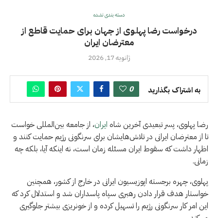
دسته بندی نشده
درخواست رضا پهلوی از جهان برای حمایت قاطع از
معترضان ایران
ژانویه 17, 2026
0
به اشتراک بگذارید
رضا پهلوی، پسر تبعیدی آخرین شاه
ایران
، از جامعه بین‌المللی خواست
تا از معترضان ایرانی در تلاش‌هایشان برای سرنگونی رژیم حمایت کنند و
اظهار داشت که سقوط ايران مسئله زمان است، نه اینکه آیا، بلکه چه
زمانی.
پهلوی، چهره برجسته اپوزیسیون ایرانی در خارج از کشور، همچنین
خواستار هدف قرار دادن رهبری سپاه پاسداران شد و استدلال کرد که
این امر کار سرنگونی رژیم را تسهیل کرده و از خونریزی بیشتر جلوگیری
می‌کند.