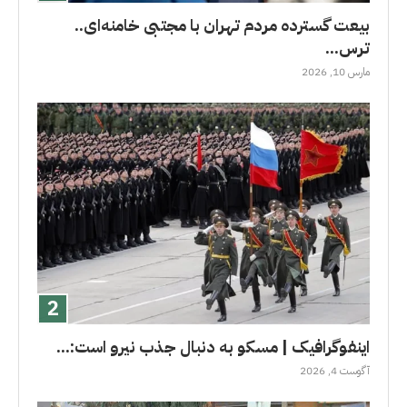
بیعت گسترده مردم تهران با مجتبی خامنه‌ای..
ترس...
مارس 10, 2026
اینفوگرافیک | مسکو به دنبال جذب نیرو است:...
آگوست 4, 2026