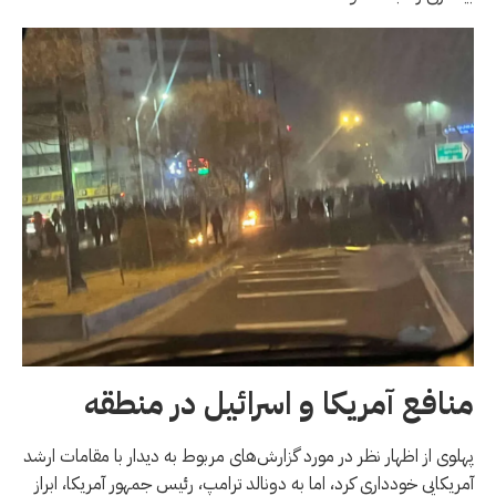
منافع آمریکا و اسرائیل در منطقه
پهلوی از اظهار نظر در مورد گزارش‌های مربوط به دیدار با مقامات ارشد
آمریکایی خودداری کرد، اما به دونالد ترامپ، رئیس جمهور آمریکا، ابراز