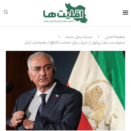
صفحة اصلي
دسته بندی نشده
درخواست رضا پهلوی از جهان برای حمایت قاطع از معترضان ایران