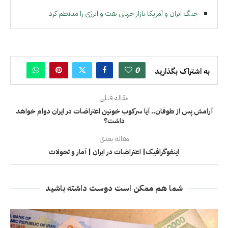
جنگ ایران و آمریکا بازار جهانی نفت و انرژی را متلاطم کرد
0
به اشتراک بگذارید
مقاله قبلی
آرامش پس از طوفان.. آیا سرکوب خونین اعتراضات در ایران دوام خواهد
داشت؟
مقاله بعدی
اینفوگرافیک| اعتراضات در ایران | آمار و تحولات
شما هم ممکن است دوست داشته باشید