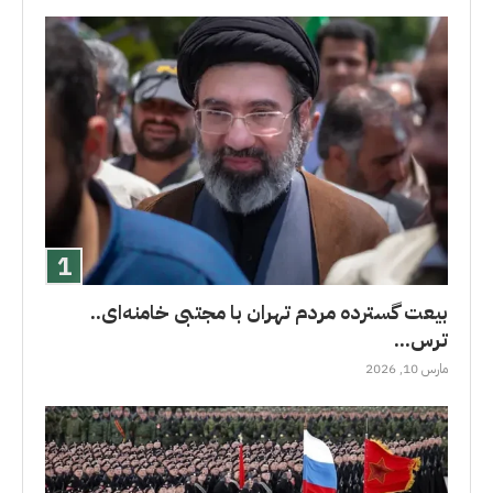
بیعت گسترده مردم تهران با مجتبی خامنه‌ای..
ترس...
مارس 10, 2026