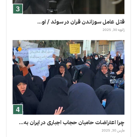
قتل عامل سوزاندن قران در سوئد / او...
ژانویه 30, 2025
چرا اعتراضات حامیان حجاب اجباری در ایران به...
مارس 30, 2025