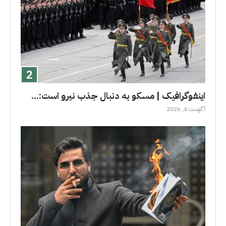
اینفوگرافیک | مسکو به دنبال جذب نیرو است:...
آگوست 4, 2026