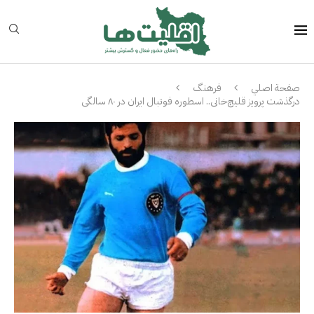
صفحة اصلي
فرهنگ
درگذشت پرویز قلیچ‌خانی.. اسطوره فوتبال ایران در ۸۰ سالگی