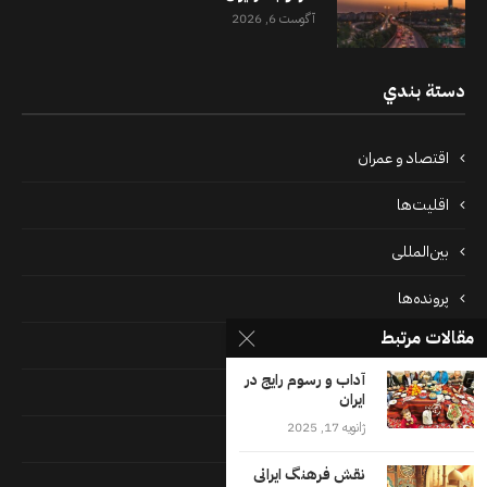
آگوست 6, 2026
دستة بندي
اقتصاد و عمران
اقلیت‌ها
بین‌المللی
پرونده‌ها
مقالات مرتبط
جامعه
آداب و رسوم رایج در
دسته بندی نشده
ایران
ژانویه 17, 2025
فايل ها
نقش فرهنگ ایرانی
فرهنگ