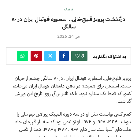
فرهنگ
درگذشت پرویز قلیچ‌خانی.. اسطوره فوتبال ایران در ۸۰
سالگی
می 24, 2026
0
به اشتراک بگذارید
پرویز قلیچ‌خانی، اسطوره فوتبال ایران، در ۸۰ سالگی چشم از جهان
بست. اسمش برای همیشه در ذهن عاشقان فوتبال ایران می‌ماند،
کسی که فقط یک ستاره نبود، بلکه تاثیر بزرگی روی تاریخ این ورزش
گذاشت.
کمتر کسی توانست مثل او در سه دوره المپیک پیراهن تیم ملی را
بپوشد؛ ۱۹۶۴، ۱۹۶۸ و ۱۹۷۲. او تو تیمی بود که سه بار قهرمان جام
ملت‌های آسیا شد، سال‌های ۱۹۶۸، ۱۹۷۲ و ۱۹۷۶. همه از نقش
محوری او توی نسل طلایی فوتبال ایران حرف می‌زنند.