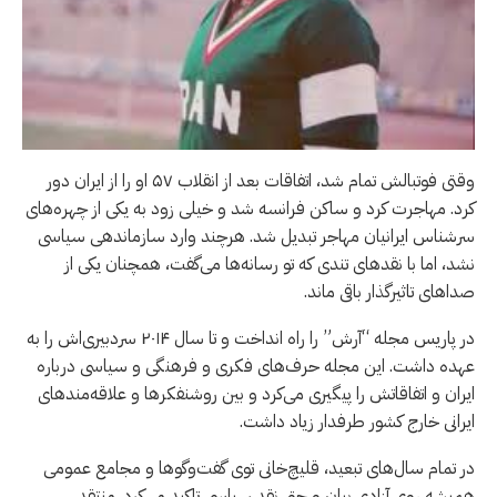
وقتی فوتبالش تمام شد، اتفاقات بعد از انقلاب ۵۷ او را از ایران دور
کرد. مهاجرت کرد و ساکن فرانسه شد و خیلی زود به یکی از چهره‌های
سرشناس ایرانیان مهاجر تبدیل شد. هرچند وارد سازماندهی سیاسی
نشد، اما با نقدهای تندی که تو رسانه‌ها می‌گفت، همچنان یکی از
صداهای تاثیرگذار باقی ماند.
در پاریس مجله “آرش” را راه انداخت و تا سال ۲۰۱۴ سردبیری‌اش را به
عهده داشت. این مجله حرف‌های فکری و فرهنگی و سیاسی درباره
ایران و اتفاقاتش را پیگیری می‌کرد و بین روشنفکرها و علاقه‌مندهای
ایرانی خارج کشور طرفدار زیاد داشت.
در تمام سال‌های تبعید، قلیچ‌خانی توی گفت‌وگوها و مجامع عمومی
همیشه روی آزادی بیان و حق نقد سیاسی تاکید می‌کرد. منتقد