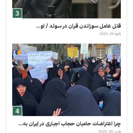
قتل عامل سوزاندن قران در سوئد / او...
ژانویه 30, 2025
چرا اعتراضات حامیان حجاب اجباری در ایران به...
مارس 30, 2025