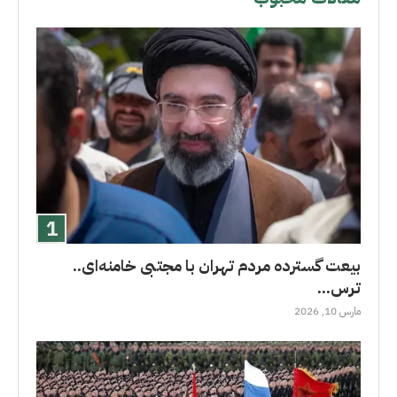
بیعت گسترده مردم تهران با مجتبی خامنه‌ای..
ترس...
مارس 10, 2026