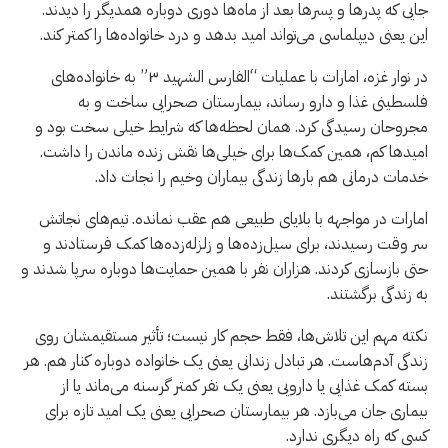
جایی که پدرها و پسرها بعد از ماه‌ها دوری دوباره همدیگر را دیدند.
این یعنی دیپلماسی می‌تواند امید بدهد و درد خانواده‌ها را کمتر کند.
در نوار غزه، امارات با عملیات “الفارس الشهید ۳” به خانواده‌های
فلسطینی غذا و دارو رساند، بیمارستان صحرایی ساخت و به
مجروحان رسیدگی کرد. همان لحظه‌ها که شرایط خیلی سخت بود و
امیدها کم، همین کمک‌ها برای خیلی‌ها نقش زنده ماندن را داشت.
خدمات درمانی هم بارها زندگی بیماران وخیم را نجات داد.
امارات در مواجهه با بلایای طبیعی هم عقب نمانده. تیم‌های نجاتش
سر وقت رسیدند، برای سیل‌زده‌ها و زلزله‌زده‌ها کمک فرستادند و
حتی بازسازی کردند. هزاران نفر با همین حمایت‌ها دوباره سرپا شدند و
به زندگی برگشتند.
نکته مهم این تلاش‌ها، فقط حجم کار نیست؛ تأثیر مستقیمشان روی
زندگی آدم‌هاست. هر تبادل زندانی یعنی یک خانواده دوباره کنار هم. هر
بسته کمک غذایی یا دارویی یعنی یک نفر کمتر گرسنه می‌ماند یا از
بیماری جان می‌بازد. هر بیمارستان صحرایی یعنی یک امید تازه برای
کسی که راه دیگری ندارد.