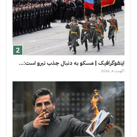
اینفوگرافیک | مسکو به دنبال جذب نیرو است:...
آگوست 4, 2026