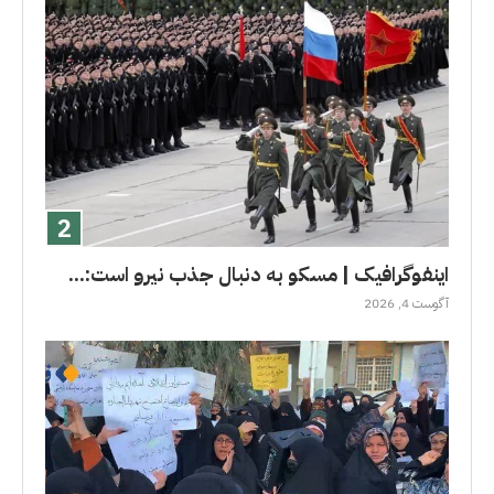
اینفوگرافیک | مسکو به دنبال جذب نیرو است:...
آگوست 4, 2026