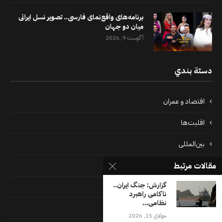
برنامه‌های واقع‌نمای فارسی.. تصویر نسل ایرانی
میان دو جهان
آگوست 9, 2026
دستة بندي
اقتصاد و عمران
اقلیت‌ها
بین‌المللی
مقالات مرتبط
پرونده‌ها
گزارش: جنگ ایران..
جامعه
ناکامی راهبرد
نظامی...
دسته بندی نشده
جولای 15, 2026