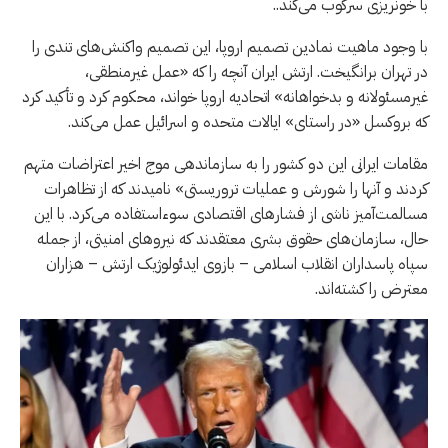
با خونریزی سرکوب می‌کند..
با وجود ماهیت نمادین تصمیم اروپا، این تصمیم واکنش‌های تندی را
در تهران برانگیخت. ارتش ایران آنچه را که «عمل غیرمنطقی،
غیرمسئولانه و بدخواهانه» اتحادیه اروپا خواند، محکوم کرد و تأکید کرد
که بروکسل «در راستای» ایالات متحده و اسرائیل عمل می‌کند.
مقامات ایرانی این دو کشور را به سازماندهی موج اخیر اعتراضات متهم
کردند و آنها را شورش و عملیات تروریستی» نامیدند که از تظاهرات
مسالمت‌آمیز ناشی از فشارهای اقتصادی سوءاستفاده می‌کرد. با این
حال، سازمان‌های حقوق بشری معتقدند که نیروهای امنیتی، از جمله
سپاه پاسداران انقلاب اسلامی – بازوی ایدئولوژیک ارتش – هزاران
معترض را کشته‌اند.