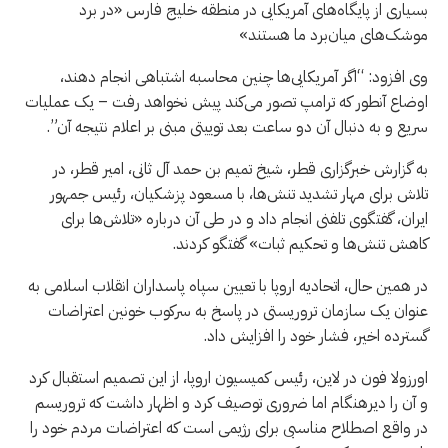
بسیاری از پایگاه‌های آمریکایی در منطقه خلیج فارس «در برد
موشک‌های میان‌برد ما هستند»
وی افزود: “اگر آمریکایی‌ها چنین محاسبه اشتباهی انجام دهند،
اوضاع آنطور که ترامپ تصور می‌کند پیش نخواهد رفت – یک عملیات
سریع و به دنبال آن دو ساعت بعد توییتی مبنی بر اعلام نتیجه آن”.
به گزارش خبرگزاری قطر، شیخ تمیم بن حمد آل ثانی، امیر قطر، در
تلاش برای مهار تشدید تنش‌ها، با مسعود پزشکیان، رئیس جمهور
ایران، گفتگوی تلفنی انجام داد و در طی آن درباره «تلاش‌ها برای
کاهش تنش‌ها و تحکیم ثبات» گفتگو کردند.
در همین حال، اتحادیه اروپا با تعیین سپاه پاسداران انقلاب اسلامی به
عنوان یک سازمان تروریستی در پاسخ به سرکوب خونین اعتراضات
گسترده اخیر، فشار خود را افزایش داد.
اورزولا فون در لاین، رئیس کمیسیون اروپا، از این تصمیم استقبال کرد
و آن را دیرهنگام اما ضروری توصیف کرد و اظهار داشت که تروریسم
در واقع اصطلاح مناسبی برای رژیمی است که اعتراضات مردم خود را