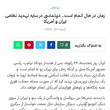
بین‌المللی
زمان در حال اتمام است.. دیپلماسی در سایه تهدید نظامی
ایران و آمریکا
ژانویه 30, 2026
0
به اشتراک بگذارید
ایران روز پنجشنبه، ۲۹ ژانویه، پس از هشدار دونالد ترامپ، رئیس
جمهور آمریکا مبنی بر اینکه زمان برای تهران رو به اتمام است و
نامگذاری سپاه پاسداران انقلاب اسلامی توسط اتحادیه اروپا به عنوان
یک سازمان تروریستی، تهدید کرد که در صورت حمله، حملات فوری
علیه پایگاه‌ها و ناوهای هواپیمابر آمریکایی انجام خواهد داد.
با تشدید تنش‌ها بین بروکسل و واشنگتن از یک سو و تهران از سوی
دیگر، آنتونیو گوترش، دبیرکل سازمان ملل متحد، خواستار از سرگیری
مذاکرات هسته‌ای شد تا از بحرانی که می‌تواند عواقب ویرانگری برای