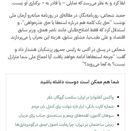
ابقا کرد و به نظر می‌رسد که تمایلی – یا قادر به – برکناری او نیست.
حمید شجاعی، روزنامه‌نگار، در مقاله‌ای در روزنامه میانه‌رو آرمان ملی
نوشت: “حتی یک کلمه هم درباره استعفا یا حتی عذرخواهی”، و
استدلال کرد که فقط اصلاح‌طلبانی مانند ناصر همتی، وزیر سابق
اقتصاد و علی طیب‌نیا، مشاور سابق، هزینه این بحران را می‌پردازند.
شجاعی در پستی در اكس به رئیس جمهور پزشکیان هشدار داد و
گفت: “چرخه استعفاها ادامه خواهد یافت. آیا اجماع ملی شما متزلزل
نیست؟ به کجا می‌روید؟”
شما هم ممکن است دوست داشته باشید
واکسن آنفلوانزا در ایران؛ سلامت گروگان دلار
شماره کارت بانکی؛ ابزار تازه دولت برای کنترل نان مردم
سوهان کادویی؛ لقمه‌های پرمغز و بسته‌بندی جذاب برای عزیزان
ریزش ساختمان در تهران: چرا رعایت اصول ایمنی در گودبرداری‌ها