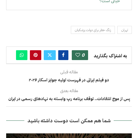
حیاتی است؟
تهران
زنگ خطر برای دولت پزشکیان
0
به اشتراک بگذارید
مقاله قبلی
دو فیلم ایرانی در فهرست اولیه جوايز اسکار ۲۰۲۶
مقاله بعدی
پس از موج انتقادات.. توقف برنامه رپ وابسته به نهادهای رسمی در ایران
شما هم ممکن است دوست داشته باشید