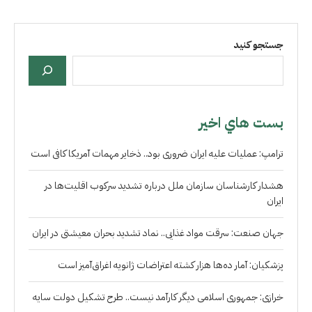
جستجو کنید
بست هاي اخير
ترامپ: عملیات علیه ایران ضروری بود.. ذخایر مهمات آمریکا کافی است
هشدار کارشناسان سازمان ملل درباره تشدید سرکوب اقلیت‌ها در
ایران
جهان صنعت: سرقت مواد غذایی.. نماد تشدید بحران معیشتی در ایران
پزشکیان: آمار ده‌ها هزار کشته اعتراضات ژانویه اغراق‌آمیز است
خرازی: جمهوری اسلامی دیگر کارآمد نیست.. طرح تشکیل دولت سایه