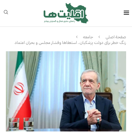
صفحة اصلي
جامعه
زنگ خطر برای دولت پزشکیان.. استعفاها وفشار مجلس و بحران اعتماد