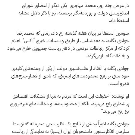
در عرض چند روز، محمد مهاجری، یکی دیگر از اعضای شورای
اطلاع‌رسانی دولت و روزنامه‌نگار برجسته، نیز با ذکر دلایل مشابه
استعفا داد.
سومین استعفا در پایان هفته گذشته رخ داد، زمانی که محمدرضا
جوادی یگانه، جامعه‌شناس، از طریق وب‌سایت خبری “اكس” اعلام
کرد که از مرکز ارتباطات مردمی در دفتر ریاست جمهوری خارج می‌شود
و به دانشگاه بازمی‌گردد.
جوادی یگانه با انتقاد از عقب‌نشینی دولت از یکی از وعده‌های کلیدی
خود مبنی بر رفع محدودیت‌های اینترنتی، که ناشی از فشار جناح‌های
تندرو است.
او نوشت: “حقیقت این است که مردم نه تنها از مشکلات اقتصادی
بی‌شماری رنج می‌برند، بلکه از محدودیت‌ها و دخالت‌های غیرضروری
نیز رنج می‌برند.”
جوادی یگانه اخیراً بخشی از نتایج یک نظرسنجی محرمانه که توسط
سازمان افکارسنجی دانشجویان ایران (ایسپا) به نمایندگی از ریاست