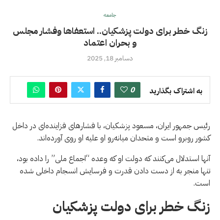
جامعه
زنگ خطر برای دولت پزشکیان.. استعفاها وفشار مجلس
و بحران اعتماد
دسامبر 18, 2025
0
به اشتراک بگذارید
رئیس جمهور ایران، مسعود پزشکیان، با فشارهای فزاینده‌ای در داخل
کشور روبرو است و متحدان میانه‌رو او علیه او روی آورده‌اند.
آنها استدلال می‌کنند که دولت او که وعده “اجماع ملی” را داده بود،
تنها منجر به از دست دادن قدرت و فرسایش انسجام داخلی شده
است.
زنگ خطر برای دولت پزشکیان