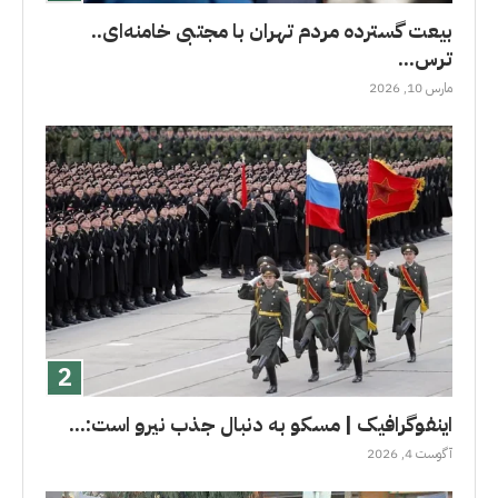
بیعت گسترده مردم تهران با مجتبی خامنه‌ای..
ترس...
مارس 10, 2026
اینفوگرافیک | مسکو به دنبال جذب نیرو است:...
آگوست 4, 2026