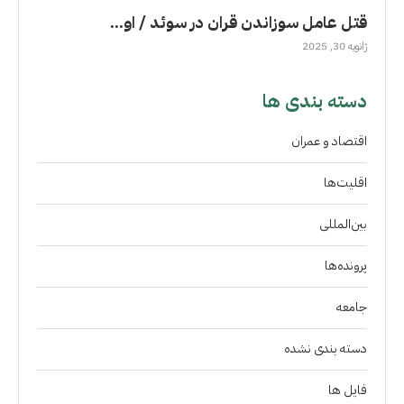
قتل عامل سوزاندن قران در سوئد / او...
ژانویه 30, 2025
دسته بندی ها
اقتصاد و عمران
اقلیت‌ها
بین‌المللی
پرونده‌ها
جامعه
دسته بندی نشده
فايل ها