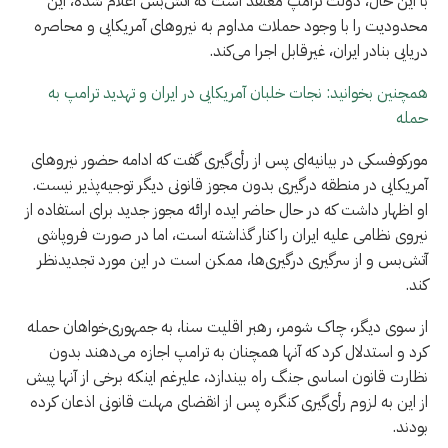
با این حال، دولت ترامپ معتقد است که آتش‌بس اعلام شده، این
محدودیت را با وجود حملات مداوم به نیروهای آمریکایی و محاصره
دریایی بنادر ایران، غیرقابل اجرا می‌کند.
همچنین بخوانید: نجات خلبان آمریکایی در ایران و تهدید ترامپ به
حمله
مورکوفسکی در بیانیه‌ای پس از رأی‌گیری گفت که ادامه حضور نیروهای
آمریکایی در منطقه درگیری بدون مجوز قانونی دیگر توجیه‌پذیر نیست.
او اظهار داشت که در حال حاضر ایده ارائه مجوز جدید برای استفاده از
نیروی نظامی علیه ایران را کنار گذاشته است، اما در صورت فروپاشی
آتش‌بس و از سرگیری درگیری‌ها، ممکن است در این مورد تجدیدنظر
کند.
از سوی دیگر، چاک شومر، رهبر اقلیت سنا، به جمهوری‌خواهان حمله
کرد و استدلال کرد که آنها همچنان به ترامپ اجازه می‌دهند بدون
نظارت قانون اساسی جنگ راه بیندازد، علیرغم اینکه برخی از آنها پیش
از این به لزوم رأی‌گیری کنگره پس از انقضای مهلت قانونی اذعان کرده
بودند.