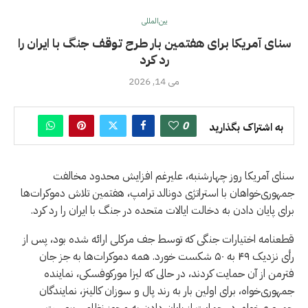
بین‌المللی
سنای آمریکا برای هفتمین بار طرح توقف جنگ با ایران را
رد کرد
می 14, 2026
0
به اشتراک بگذارید
سنای آمریکا روز چهارشنبه، علیرغم افزایش محدود مخالفت
جمهوری‌خواهان با استراتژی دونالد ترامپ، هفتمین تلاش دموکرات‌ها
برای پایان دادن به دخالت ایالات متحده در جنگ با ایران را رد کرد.
قطعنامه اختیارات جنگی که توسط جف مرکلی ارائه شده بود، پس از
رأی نزدیک ۴۹ به ۵۰ شکست خورد. همه دموکرات‌ها به جز جان
فترمن از آن حمایت کردند، در حالی که لیزا مورکوفسکی، نماینده
جمهوری‌خواه، برای اولین بار به رند پال و سوزان کالینز، نمایندگان
جمهوری‌خواه، در حمایت از پایان دادن به مجوز نظامی پیوست.