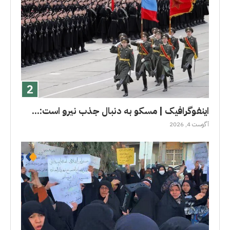
اینفوگرافیک | مسکو به دنبال جذب نیرو است:...
آگوست 4, 2026