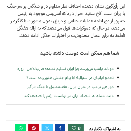
این رأی‌گیری نشان دهنده اختلاف نظر مداوم در واشنگتن بر سر جنگ
با ایران است. کاخ سفید اصرار دارد که آتش‌بس موجود به رئیس
جمهور آزادی ادامه عملیات نظامی و دریایی بدون مشورت با کنگره را
می‌دهد، در حالی که دموکرات‌ها قول می‌دهند که به ارائه هفتگی
قطعنامه برای اعمال محدودیت بر اختیارات جنگی ادامه دهند.
شما هم ممکن است دوست داشته باشید
دونالد ترامپ می‌پرسد چرا ایران تسلیم نشده؛ ضرب‌الاجل ۱۰روزه
تجمع ایرانیان در استرالیا؛ آیا پیام جنبش هنوز زنده است؟
دوراهی ترامپ در بحران ایران.. عقب‌نشینی یا جنگ فراگیر
لاپید: حمله به اقتصاد ایران می‌توانست رژیم را تضعیف کند
0
به اشتراک بگذارید