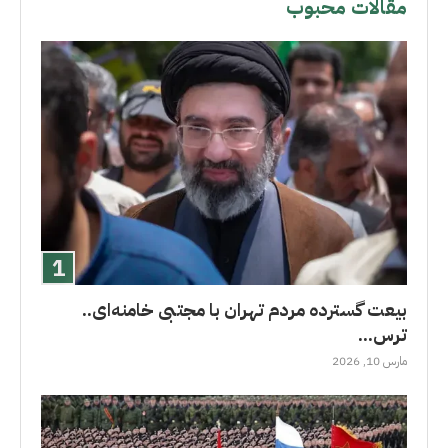
مقالات محبوب
بیعت گسترده مردم تهران با مجتبی خامنه‌ای..
ترس...
مارس 10, 2026