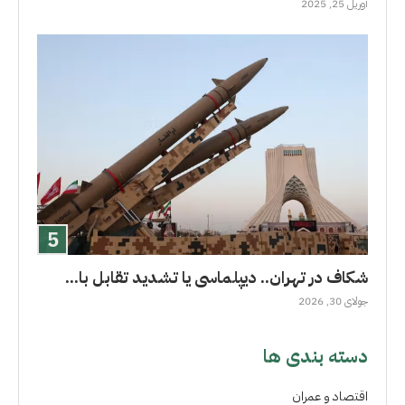
آوریل 25, 2025
شکاف در تهران.. دیپلماسی یا تشدید تقابل با...
جولای 30, 2026
دسته بندی ها
اقتصاد و عمران