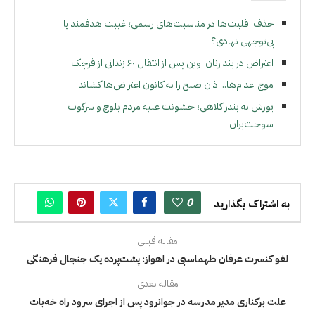
حذف اقلیت‌ها در مناسبت‌های رسمی؛ غیبت هدفمند یا
بی‌توجهی نهادی؟
اعتراض در بند زنان اوین پس از انتقال ۶۰ زندانی از قرچک
موج اعدام‌ها.. اذان صبح را به کانون اعتراض‌ها کشاند
یورش به بندر کلاهی؛ خشونت علیه مردم بلوچ و سرکوب
سوخت‌بران
0
به اشتراک بگذارید
مقاله قبلی
لغو کنسرت عرفان طهماسبی در اهواز؛ پشت‌پرده یک جنجال فرهنگی
مقاله بعدی
علت برکناری مدیر مدرسه در جوانرود پس از اجرای سرود راه خەبات