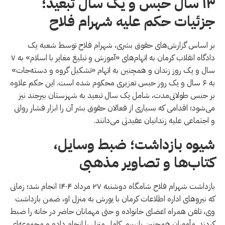
۱۳ سال حبس و یک سال تبعید؛
جزئیات حکم علیه شهرام فلاح
بر اساس گزارش‌های حقوق بشری، شهرام فلاح توسط شعبه یک
دادگاه انقلاب کرمان به اتهام‌های «آموزش و تبلیغ مغایر با اسلام» به ۷
سال و یک روز زندان و همچنین به اتهام «تشکیل گروه و دسته‌جات»
به ۶ سال و یک روز حبس تعزیری محکوم شده است. این حکم علاوه
بر حبس طولانی‌مدت، شامل یک سال تبعید به شهرستان بیرجند نیز
می‌شود؛ اقدامی که بسیاری از فعالان حقوق بشر آن را ابزار فشار روانی
و اجتماعی علیه زندانیان عقیدتی می‌دانند.
شیوه بازداشت؛ ضبط وسایل،
کتاب‌ها و تصاویر مذهبی
بازداشت شهرام فلاح شامگاه دوشنبه ۲۷ مرداد ۱۴۰۴ انجام شد؛ زمانی
که نیروهای اداره اطلاعات کرمان با یورش به منزل او، ضمن بازداشت
وی، تلفن همراه اعضای خانواده و حتی مهمانان حاضر در خانه را ضبط
کردند. مأموران همچنین بازرسی کامل منزل را انجام داده و مجموعه‌ای