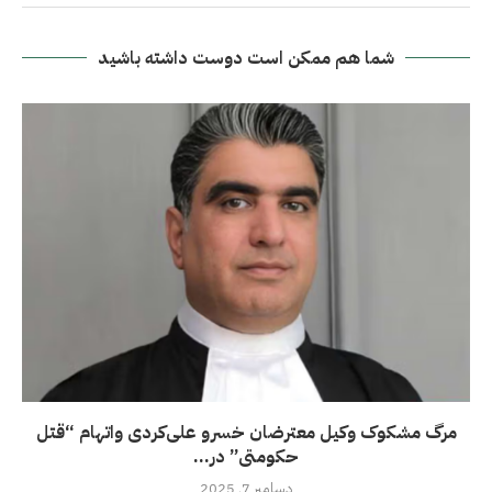
شما هم ممکن است دوست داشته باشید
مرگ مشکوک وکیل معترضان خسرو علی‌کردی واتهام “قتل
حکومتی” در...
دسامبر 7, 2025