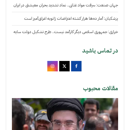
جهان صنعت: سرقت مواد غذایی.. نماد تشدید بحران معیشتی در ایران
پزشکیان: آمار ده‌ها هزار کشته اعتراضات ژانویه اغراق‌آمیز است
خرازی: جمهوری اسلامی دیگر کارآمد نیست.. طرح تشکیل دولت سایه
در تماس باشید
مقالات محبوب