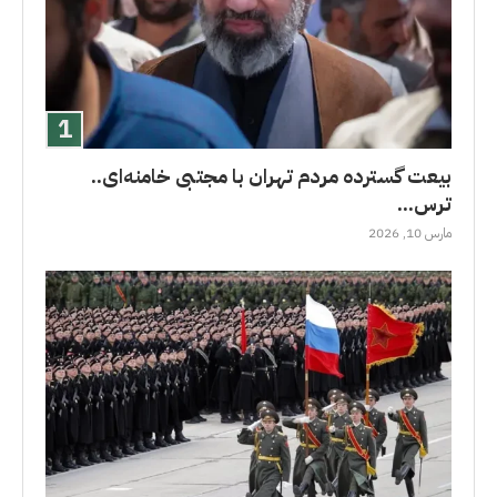
بیعت گسترده مردم تهران با مجتبی خامنه‌ای..
ترس...
مارس 10, 2026