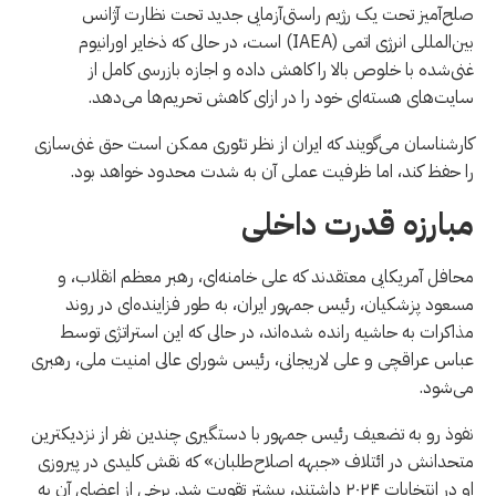
صلح‌آمیز تحت یک رژیم راستی‌آزمایی جدید تحت نظارت آژانس
بین‌المللی انرژی اتمی (IAEA) است، در حالی که ذخایر اورانیوم
غنی‌شده با خلوص بالا را کاهش داده و اجازه بازرسی کامل از
سایت‌های هسته‌ای خود را در ازای کاهش تحریم‌ها می‌دهد.
کارشناسان می‌گویند که ایران از نظر تئوری ممکن است حق غنی‌سازی
را حفظ کند، اما ظرفیت عملی آن به شدت محدود خواهد بود.
مبارزه قدرت داخلی
محافل آمریکایی معتقدند که علی خامنه‌ای، رهبر معظم انقلاب، و
مسعود پزشکیان، رئیس جمهور ایران، به طور فزاینده‌ای در روند
مذاکرات به حاشیه رانده شده‌اند، در حالی که این استراتژی توسط
عباس عراقچی و علی لاریجانی، رئیس شورای عالی امنیت ملی، رهبری
می‌شود.
نفوذ رو به تضعیف رئیس جمهور با دستگیری چندین نفر از نزدیکترین
متحدانش در ائتلاف «جبهه اصلاح‌طلبان» که نقش کلیدی در پیروزی
او در انتخابات ۲۰۲۴ داشتند، بیشتر تقویت شد. برخی از اعضای آن به