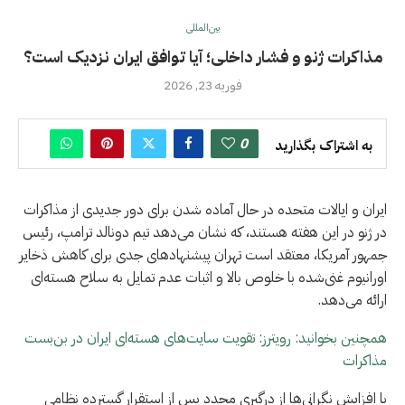
بین‌المللی
مذاکرات ژنو و فشار داخلی؛ آیا توافق ایران نزدیک است؟
فوریه 23, 2026
0
به اشتراک بگذارید
ایران و ایالات متحده در حال آماده شدن برای دور جدیدی از مذاکرات
در ژنو در این هفته هستند، که نشان می‌دهد تیم دونالد ترامپ، رئیس
جمهور آمریکا، معتقد است تهران پیشنهادهای جدی برای کاهش ذخایر
اورانیوم غنی‌شده با خلوص بالا و اثبات عدم تمایل به سلاح هسته‌ای
ارائه می‌دهد.
همچنین بخوانید: رویترز: تقویت سایت‌های هسته‌ای ایران در بن‌بست
مذاکرات
با افزایش نگرانی‌ها از درگیری مجدد پس از استقرار گسترده نظامی