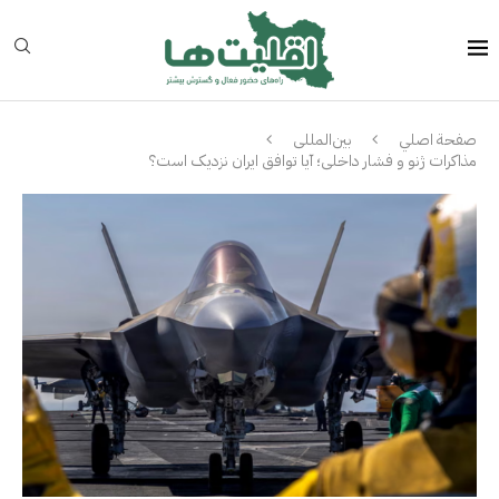
صفحة اصلي
بین‌المللی
مذاکرات ژنو و فشار داخلی؛ آیا توافق ایران نزدیک است؟