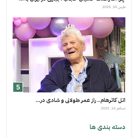
مارس 30, 2025
اتل کاترهام.. راز عمر طولانى و شادی در...
دسامبر 14, 2025
دسته بندی ها