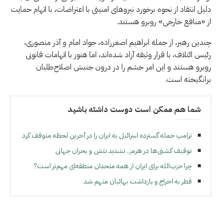
دلیل انتقاد از نحوه برخورد نیروهای امنیتی با اعتراضات، با اتهام حمایت
از «منافع خارجی» روبرو هستند.
چندین رهبر، از جمله ابراهیم اصغرزاده، جواد امام و آذر منصوری،
رئیس ائتلاف، با قرار وثیقه آزاد شده‌اند، اما هنوز با اتهامات قانونی
روبرو هستند و این امر خشم را در درون جنبش اصلاح‌طلبان
برانگیخته است.
شما هم ممکن است دوست داشته باشید
ترامپ حمله گسترده اسرائیل به ایران را در آخرین لحظه متوقف کرد
توقیف کشتی‌ها در هرمز.. تشدید تنش و بحران جهانی
چرا حزب‌الله برای ایران از همه متحدان منطقه‌ای مهم‌تر است؟
قطر به اخراج و بازداشت بهائیان متهم شد