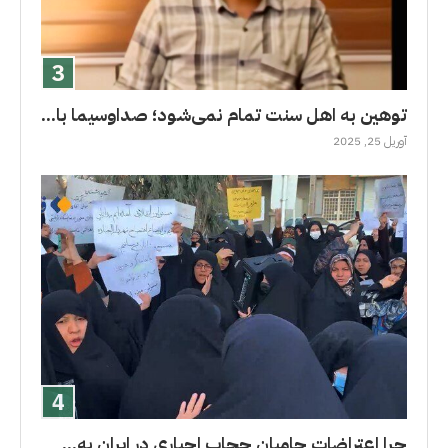
توهین به اهل سنت تمام نمی‌شود؛ صداوسیما با...
آوریل 25, 2025
چرا اعتراضات حامیان حجاب اجباری در ایران به...