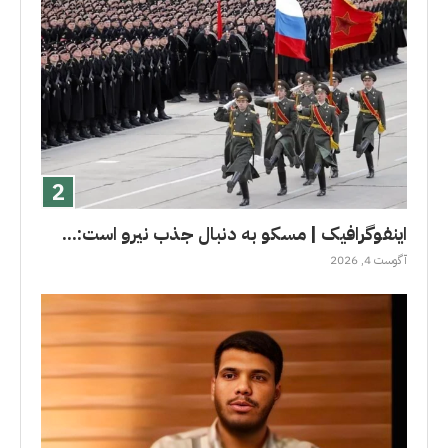
اینفوگرافیک | مسکو به دنبال جذب نیرو است:...
آگوست 4, 2026