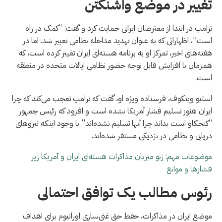
تغییر در موضع واشنگتن
ترامپ در ابتدا از معترضان ایرانی حمایت کرد و گفت: “کمک در راه
است”، اظهاراتی که به عنوان تهدید مداخله نظامی تعبیر شد. اما در
هفته‌های اخیر، تمرکز او به برنامه هسته‌ای ایران تغییر کرده است، که
همزمان با افزایش قابل توجه حضور نظامی ایالات متحده در منطقه
است.
استیو ویتکوف، فرستاده ویژه او، گفت که ترامپ تعجب می‌کند که چرا
ایران هنوز تسلیم فشار آمریکا نشده است و افزود که رئیس جمهور
“کنجکاو است بداند چرا آنها تسلیم نشده‌اند” با وجود اینکه نیروهای
دریایی و نظامی در نزدیکی مستقر شده‌اند.
موضوعات مهم: ژنو میزبان مذاکرات هسته‌ای ایران و آمریکا زیر
فشارها و موانع
رئوس مطالب یک توافق احتمالی
موضع ایران در مذاکرات، حفظ حق غنی‌سازی اورانیوم برای اهداف