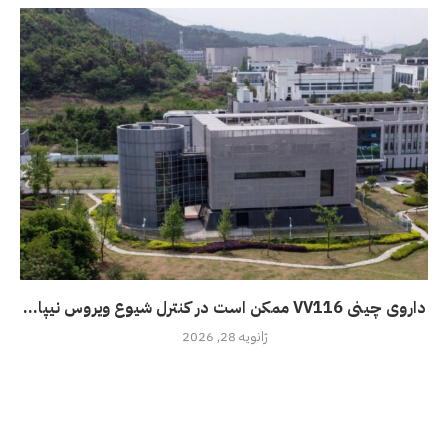
داروی چینی VV116 ممکن است در کنترل شیوع ویروس نیپا...
ژانویه 28, 2026