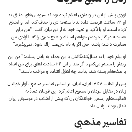
اووی پیش از این در ویدئویی اعلام کرده بود که سرویس‌های امنیتی به
او ۲۴ ساعت فرصت داده‌اند تا صفحه‌اش را حذف کند، اما او امتناع
کرده است. او با تأکید بر تعهد خود به آزادی بیان، گفت: “من برای
همیشه در کنار مردمم خواهم ایستاد و هیچ چیزی را که با آزادی من
مغایرت داشته باشد، حتی اگر به نام شریعت ارائه شود، نمی‌پذیرم.”
او پیام خود را به دنبال‌کنندگانش با این جمله به پایان رساند: “من این
ویدئو را منتشر می‌کنم تا اگر بعد از این ۲۴ ساعت اتفاقی برای من افتاد
یا صفحه‌ام بسته شد، بدانند چه اتفاقی افتاده و مراقب باشند.”
پس از انقلاب ۱۳۵۷ ایران، ايران، بر اساس تفاسیر مذهبی، آواز خواندن
زنان در مقابل مردان را ممنوع اعلام کرد. این فرمان عملاً به
فعالیت‌های رسمی خوانندگان زن که پیش از انقلاب در موسیقی ایران
فعال بودند، پایان داد.
تفاسیر مذهبی