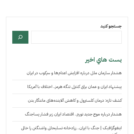
جستجو کنید
بست هاي اخير
هشدار سازمان ملل درباره افزایش اعدام‌ها و سرکوب در ایران
پیشنهاد ایران و عمان برای کنترل تنگه هرمز.. اختلاف با آمریکا
کشف تازه: درمان کلسترول و کاهش آلاینده‌های ماندگار بدن
هشدار درباره موج جدید تورم.. اقتصاد ایران زیر فشار پساجنگ
اینفوگرافیک | جنگ با ایران.. زرادخانه تسلیحاتی واشنگتن را خالی