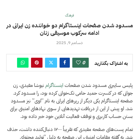
فرهنگ
مسدود شدن صفحات اینستاگرام دو خواننده زن ایرانی در
ادامه سرکوب موسیقی زنان
دسامبر 9, 2025
0
به اشتراک بگذارید
پلیس سایبری مسدود شدن صفحات
اینستاگرام
نیوشا مفیدی، زن
جوانی که در کنسرت حمید حامی تک‌خوانی کرده بود، را مسدود کرد.
صفحه اینستاگرام یکی دیگر از رپرهای ایرانی به نام “اوی” نیز مسدود
شد. او پیش از این از دریافت تهدیدهایی از سوی نهادهای امنیتی برای
بستن حساب کاربری و توقف فعالیت آنلاین خود خبر داده بود.
تمام پست‌های صفحه مفیدی که تقریباً ۱۲۰۰۰ دنبال‌کننده داشت، حذف
شد. به گفته مقامات امنیتی، این صفحه به دلیل “تولید محتوای