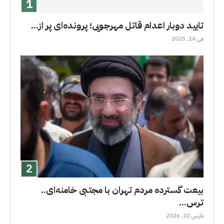
تایید دوبار اعدام قاتل مهرجویی؛ پرونده‌ای پر از...
می 14, 2025
بیعت گسترده مردم تهران با مجتبی خامنه‌ای..
ترس...
مارس 10, 2026