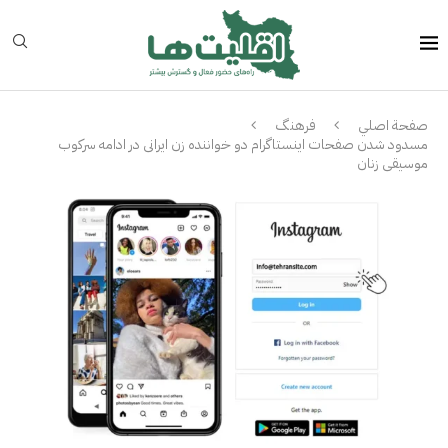
صفحة اصلي
فرهنگ
مسدود شدن صفحات اینستاگرام دو خواننده زن ایرانی در ادامه سرکوب
موسیقی زنان