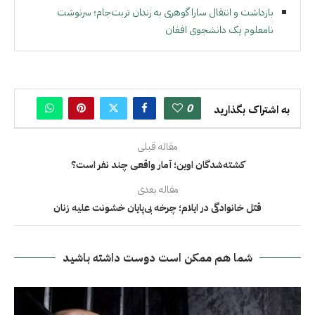
بازداشت و انتقال سارا گوهری به زندان تربت‌جام؛ سرنوشت
نامعلوم یک دانشجوی افغان
0
به اشتراک بگذارید
مقاله قبلی
کشته‌شدگان اوین؛ آمار واقعی چند نفر است؟
مقاله بعدی
قتل خانوادگی در ایلام؛ چرخه بی‌پایان خشونت علیه زنان
شما هم ممکن است دوست داشته باشید