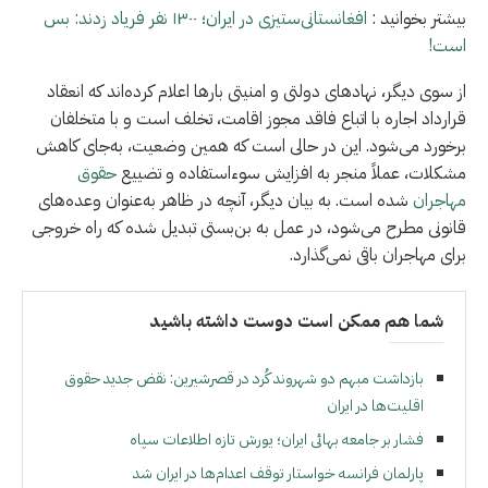
بیشتر بخوانید :
افغانستانی‌ستیزی در ایران؛ ۱۳۰۰ نفر فریاد زدند: بس
است!
از سوی دیگر، نهادهای دولتی و امنیتی بارها اعلام کرده‌اند که انعقاد
قرارداد اجاره با اتباع فاقد مجوز اقامت، تخلف است و با متخلفان
برخورد می‌شود. این در حالی است که همین وضعیت، به‌جای کاهش
مشکلات، عملاً منجر به افزایش سوءاستفاده و تضییع
حقوق
مهاجران
شده است. به بیان دیگر، آنچه در ظاهر به‌عنوان وعده‌های
قانونی مطرح می‌شود، در عمل به بن‌بستی تبدیل شده که راه خروجی
برای مهاجران باقی نمی‌گذارد.
شما هم ممکن است دوست داشته باشید
بازداشت مبهم دو شهروند کُرد در قصرشیرین: نقض جدید حقوق
اقلیت‌ها در ایران
فشار بر جامعه بهائی ایران؛ یورش تازه اطلاعات سپاه
پارلمان فرانسه خواستار توقف اعدام‌ها در ایران شد