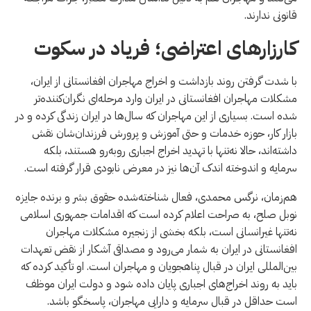
قانونی ندارند.
کارزارهای اعتراضی؛ فریاد در سکوت
با شدت گرفتن روند بازداشت و اخراج مهاجران افغانستانی از ایران،
مشکلات مهاجران افغانستانی در ایران وارد مرحله‌ای نگران‌کننده‌تر
شده است. بسیاری از این مهاجران که سال‌ها در ایران زندگی کرده و در
بازار کار، حوزه خدمات و حتی آموزش و پرورش فرزندان‌شان نقش
داشته‌اند، حالا نه‌تنها با تهدید اخراج اجباری روبه‌رو هستند، بلکه
سرمایه و اندوخته اندک آن‌ها نیز در معرض نابودی قرار گرفته است.
هم‌زمان، نرگس محمدی، فعال شناخته‌شده حقوق بشر و برنده جایزه
نوبل صلح، به صراحت اعلام کرده است که اقدامات جمهوری اسلامی
نه‌تنها غیرانسانی است، بلکه بخشی از زنجیره مشکلات مهاجران
افغانستانی در ایران به شمار می‌رود و مصداقی آشکار از نقض تعهدات
بین‌المللی ایران در قبال پناهجویان و مهاجران است. او تأکید کرده که
باید به روند اخراج‌های اجباری پایان داده شود و دولت ایران موظف
است حداقل در قبال سرمایه و دارایی مهاجران، پاسخگو باشد.