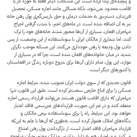
و پیچیده‌ای پیدا کرده است. این مشکلات دیگر فقط به حوزه کار یا
اقامت محدود نمی‌شود، بلکه مسائلی مانند اجاره مسکن، تحصیل
فرزندان، دسترسی به خدمات درمانی و حتی بازپس‌گیری پول رهن خانه
نیز به آن اضافه شده است. در ماه‌های اخیر، با شدت گرفتن اخراج
مهاجران افغان، بسیاری از آن‌ها مجبور شدند خانه‌های خود را ترک
کنند، اما شماری از مالکان ایرانی با سوءاستفاده از این وضعیت، از پس
دادن پول ودیعه یا رهن خودداری می‌کنند. این مسئله موجب نگرانی
شدید در میان خانواده‌های افغان شده است، چرا که در بسیاری از
موارد، این پول، تمام دارایی آن‌ها برای شروع دوباره زندگی در افغانستان
یا کشورهای دیگر است.
قانون جدیدی که از سوی دولت ایران تصویب شده، شرایط اجاره
مسکن را برای اتباع خارجی سخت‌تر کرده است. طبق این قانون، تنها
مهاجرانی که دارای اقامت قانونی هستند می‌توانند قرارداد رسمی اجاره
منعقد کنند و در غیر این صورت، قراردادهای غیررسمی فاقد اعتبار
خواهد بود. این شرایط، راه را برای سوءاستفاده برخی مالکان و
بنگاه‌های املاک هموار کرده است، به‌طوری که آن‌ها با علم به این‌که
قرارداد مهاجران فاقد اعتبار است، از بازگرداندن پول رهن امتناع
می‌کنند و مهاجران هم به دلیل نداشتن مدارک معتبر، جرأت مراجعه