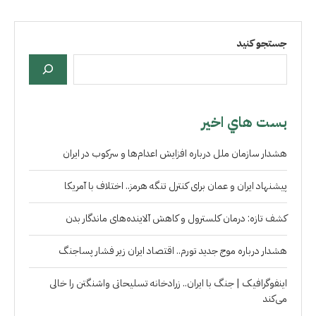
جستجو کنید
بست هاي اخير
هشدار سازمان ملل درباره افزایش اعدام‌ها و سرکوب در ایران
پیشنهاد ایران و عمان برای کنترل تنگه هرمز.. اختلاف با آمریکا
کشف تازه: درمان کلسترول و کاهش آلاینده‌های ماندگار بدن
هشدار درباره موج جدید تورم.. اقتصاد ایران زیر فشار پساجنگ
اینفوگرافیک | جنگ با ایران.. زرادخانه تسلیحاتی واشنگتن را خالی
می‌کند