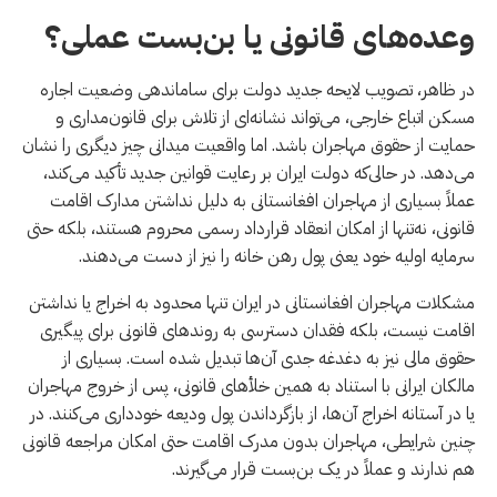
وعده‌های قانونی یا بن‌بست عملی؟
در ظاهر، تصویب لایحه جدید دولت برای ساماندهی وضعیت اجاره
مسکن اتباع خارجی، می‌تواند نشانه‌ای از تلاش برای قانون‌مداری و
حمایت از حقوق مهاجران باشد. اما واقعیت میدانی چیز دیگری را نشان
می‌دهد. در حالی‌که دولت ایران بر رعایت قوانین جدید تأکید می‌کند،
عملاً بسیاری از مهاجران افغانستانی به دلیل نداشتن مدارک اقامت
قانونی، نه‌تنها از امکان انعقاد قرارداد رسمی محروم هستند، بلکه حتی
سرمایه اولیه خود یعنی پول رهن خانه را نیز از دست می‌دهند.
مشکلات مهاجران افغانستانی در ایران تنها محدود به اخراج یا نداشتن
اقامت نیست، بلکه فقدان دسترسی به روندهای قانونی برای پیگیری
حقوق مالی نیز به دغدغه جدی آن‌ها تبدیل شده است. بسیاری از
مالکان ایرانی با استناد به همین خلأهای قانونی، پس از خروج مهاجران
یا در آستانه اخراج آن‌ها، از بازگرداندن پول ودیعه خودداری می‌کنند. در
چنین شرایطی، مهاجران بدون مدرک اقامت حتی امکان مراجعه قانونی
هم ندارند و عملاً در یک بن‌بست قرار می‌گیرند.