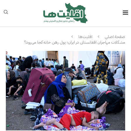
صفحة اصلي
اقلیت‌ها
مشکلات مهاجران افغانستانی در ایران؛ پول رهن خانه کجا می‌رود؟