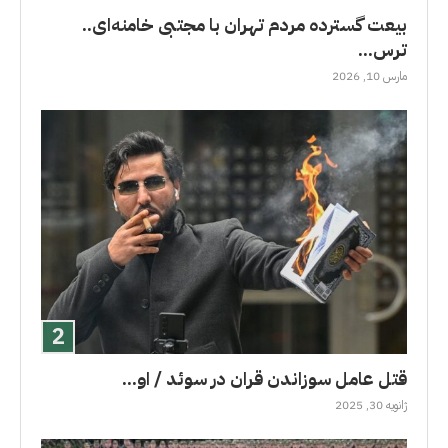
بیعت گسترده مردم تهران با مجتبی خامنه‌ای..
ترس...
مارس 10, 2026
قتل عامل سوزاندن قران در سوئد / او...
ژانویه 30, 2025