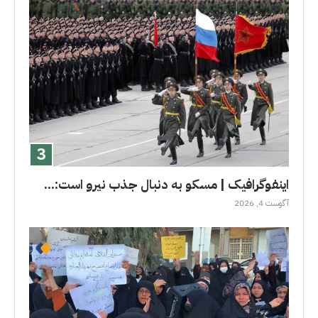
اینفوگرافیک | مسکو به دنبال جذب نیرو است:...
آگوست 4, 2026