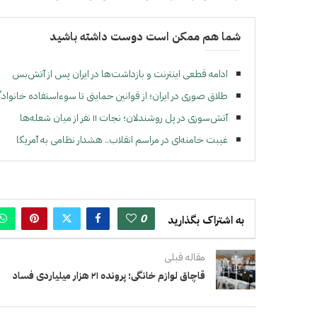
شما هم ممکن است دوست داشته باشید
ادامه قطعی اینترنت و بازداشت‌ها در ایران پس از آتش‌بس
طلاق صوری در ایران؛ از قوانین حمایتی تا سوءاستفاده خانوادگ
آتش‌سوزی در پل روشندلان؛ نجات ۱۱ نفر از میان شعله‌ها
غیبت خامنه‌ای در مراسم انقلاب.. هشدار نظامی به آمریکا
0
به اشتراک بگذارید
مقاله قبلی
قاچاق لوازم خانگی؛ پرونده ۲۱ هزار میلیاردی فساد