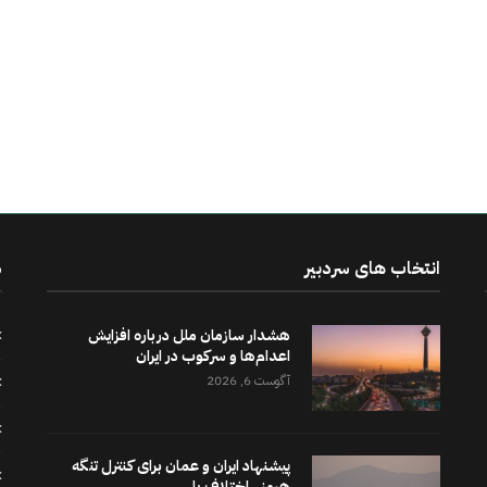
انتخاب های سردبیر
د
هشدار سازمان ملل درباره افزایش
اعدام‌ها و سرکوب در ایران
آگوست 6, 2026
پیشنهاد ایران و عمان برای کنترل تنگه
هرمز.. اختلاف با...