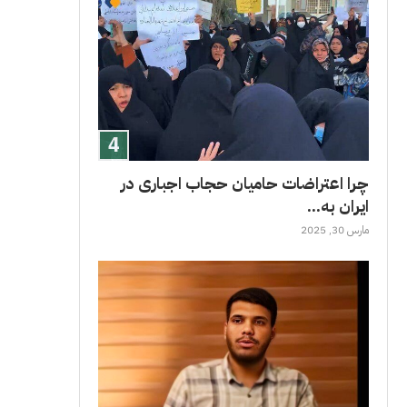
چرا اعتراضات حامیان حجاب اجباری در
ایران به...
مارس 30, 2025