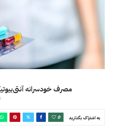
مصرف خودسرانه آنتی‌بیوت
ا
0
به اشتراک بگذارید