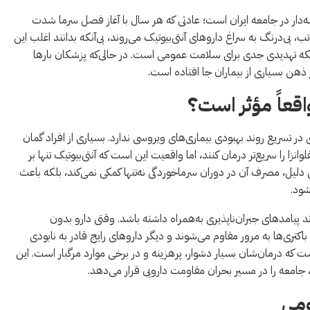
‌دار در جامعه ایران است؛ عادتی که هر سال با آغاز فصل سرما شدت
ب، بی‌درنگ به سراغ داروهای آنتی‌بیوتیک می‌روند، بی‌آنکه بدانند اغلب این
، بلکه تهدیدی جدی برای سلامت عمومی است. در حالی‌که پزشکان بارها
ر ذهن بسیاری از بیماران جا افتاده است.
اقعاً مؤثر است؟
ر تسریع روند بهبودی بیماری‌های ویروسی ندارد. بسیاری از افراد گمان
انزا را سریع‌تر درمان کنند، اما واقعیت این است که آنتی‌بیوتیک تنها بر
همین دلیل، مصرف آن در دوران سرماخوردگی نه‌تنها کمکی نمی‌کند، بلکه باعث
شود.
 پیامدهای جبران‌ناپذیری به‌همراه داشته باشد. وقتی دارو بدون
ی‌ها به مرور مقاوم می‌شوند و دیگر داروهای رایج قادر به نابودی
ت که درمان‌شان بسیار دشوار، پرهزینه و در برخی موارد مرگبار است. این
امعه را در مسیر بحران مقاومت دارویی قرار می‌دهد.
ومی