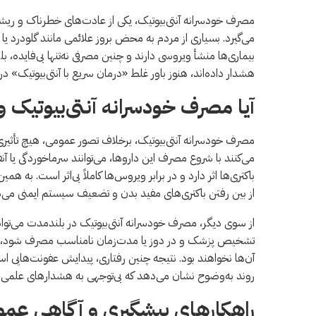
مصرف خودسرانه آنتی‌بیوتیک، یکی از عادت‌های خطرناک و ریشه
می‌گیرد. بسیاری از مردم به محض بروز علائمی مانند گلودرد یا ت
بیماری‌ها منشأ ویروسی دارند و چنین مصرفی نه‌تنها بی‌فایده
هشدار داده‌اند، هنوز باور غلط «درمان سریع با آنتی‌بیوتیک» د
آیا مصرف خودسرانه آنتی‌بیوتیک و
مصرف خودسرانه آنتی‌بیوتیک، برخلاف تصور عمومی، هیچ تأثیری د
می‌کنند با شروع مصرف این داروها، می‌توانند سرماخوردگی یا آنفلو
باکتری‌ها اثر دارد و در برابر ویروس‌ها کاملاً بی‌اثر است. به 
از بین رفتن باکتری‌های مفید بدن و تضعیف سیستم ایمنی می‌
از سوی دیگر، مصرف خودسرانه آنتی‌بیوتیک در بلندمدت می‌تواند
تشخیص پزشک و در دوز یا مدت‌زمان نامناسب مصرف شود، باکتر
آن‌ها نخواهند بود. نتیجه چنین رفتاری، پیدایش عفونت‌هایی اس
روند به‌وضوح نشان می‌دهد که بی‌توجهی به هشدارهای علمی، ج
راهکارهای پیشگیری و آگاهی عم