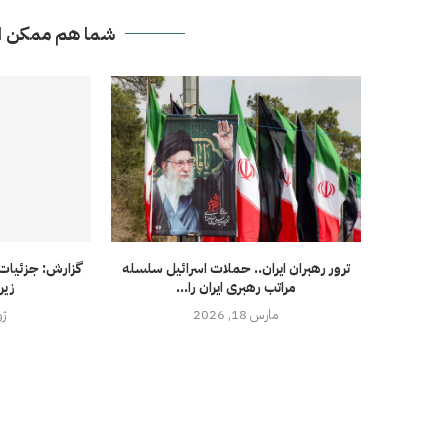
شما هم ممکن ا
ترور رهبران ایران.. حملات اسرائیل سلسله
گزارش: جزئیات 
مراتب رهبری ایران را...
زیر
مارس 18, 2026
ژوئ