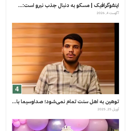
اینفوگرافیک | مسکو به دنبال جذب نیرو است:...
آگوست 4, 2026
توهین به اهل سنت تمام نمی‌شود؛ صداوسیما با...
آوریل 25, 2025