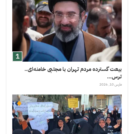
بیعت گسترده مردم تهران با مجتبی خامنه‌ای..
ترس...
مارس 10, 2026