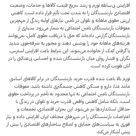
افزایش بی‌سابقه تورم و رشد سریع قیمت کالاها و خدمات، وضعیت
اقتصادی بازنشستگان را به شدت تحت تأثیر قرار داده است. کاهش
ارزش حقوق ماهانه و ناتوانی در تأمین نیازهای اولیه زندگی از مهم‌ترین
معوقات بازنشستگان تامین اجتماعی به شمار می‌رود. بسیاری از
بازنشستگان گزارش داده‌اند که حتی با دریافت حقوق کامل، نمی‌توانند
هزینه‌های ماهانه خود را پوشش دهند و مجبور به صرفه‌جویی شدید
یا گرفتن کمک از خانواده می‌شوند. این شرایط باعث افزایش استرس،
نگرانی و فشار روانی میان بازنشستگان شده و احساس بی‌عدالتی را در
آنان تقویت کرده است.
تورم بالا باعث شده قدرت خرید بازنشستگان در برابر کالاهای اساسی
مانند غذا، دارو و مسکن کاهش چشمگیری داشته باشد. معوقات
بازنشستگان تامین اجتماعی نه تنها محدود به تأخیر در پرداخت حقوق
است، بلکه شامل کاهش واقعی قدرت خرید و ناتوانی در زندگی با
حداقل استانداردها نیز می‌شود. این بحران اقتصادی، تجمعات و
اعتراضات بازنشستگان را در شهرهای مختلف ایران افزایش داده و نیاز
فوری به سیاست‌های حمایتی و اصلاح ساختارهای اقتصادی را بیش از
پیش آشکار می‌کند.