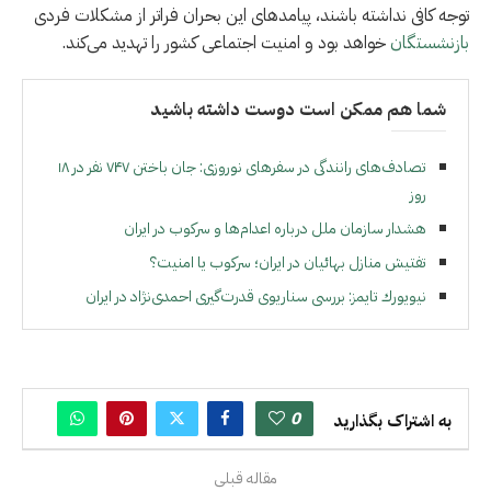
توجه کافی نداشته باشند، پیامدهای این بحران فراتر از مشکلات فردی
بازنشستگان
خواهد بود و امنیت اجتماعی کشور را تهدید می‌کند.
شما هم ممکن است دوست داشته باشید
تصادف‌های رانندگی در سفرهای نوروزی: جان باختن ۷۴۷ نفر در ۱۸
روز
هشدار سازمان ملل درباره اعدام‌ها و سرکوب در ایران
تفتیش منازل بهائیان در ایران؛ سرکوب یا امنیت؟
نيويورك تايمز: بررسی سناریوی قدرت‌گیری احمدی‌نژاد در ایران
0
به اشتراک بگذارید
مقاله قبلی