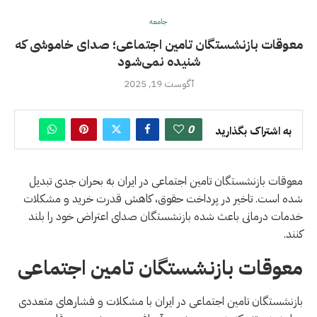
جامعه
معوقات بازنشستگان تامین اجتماعی؛ صدای خاموشی که
شنیده نمی‌شود
آگوست 19, 2025
0
به اشتراک بگذارید
معوقات بازنشستگان تامین اجتماعی در ایران به بحران جدی تبدیل
شده است. تاخیر در پرداخت حقوق، کاهش قدرت خرید و مشکلات
خدمات درمانی باعث شده بازنشستگان صدای اعتراض خود را بلند
کنند.
معوقات بازنشستگان تامین اجتماعی
بازنشستگان تامین اجتماعی در ایران با مشکلات و فشارهای متعددی