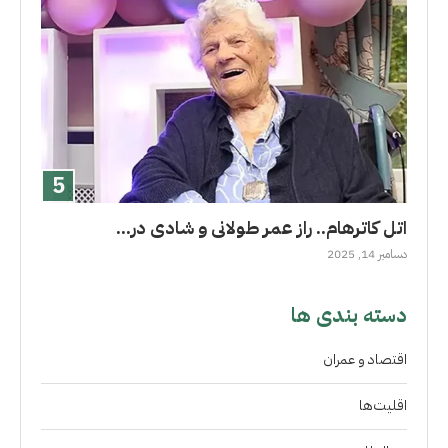
اتل کاترهام.. راز عمر طولانى و شادی در...
دسامبر 14, 2025
دسته بندی ها
اقتصاد و عمران
اقلیت‌ها