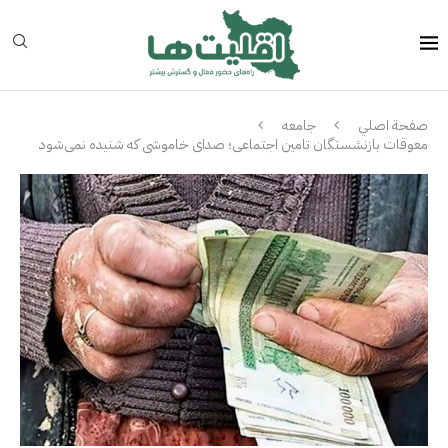
صفحة اصلي
جامعه
معوقات بازنشستگان تامین اجتماعی؛ صدای خاموشی که شنیده نمی‌شود