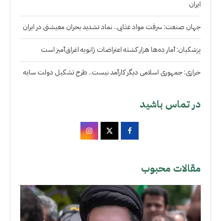
ایران
جهان صنعت: سرقت مواد غذایی.. نماد تشدید بحران معیشتی در ایران
پزشکیان: آمار ده‌ها هزار کشته اعتراضات ژانویه اغراق‌آمیز است
خرازی: جمهوری اسلامی دیگر کارآمد نیست.. طرح تشکیل دولت سایه
در تماس باشید
مقالات محبوب