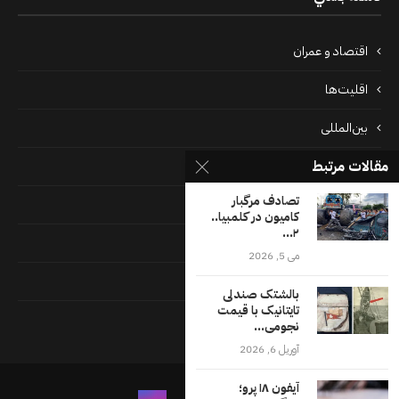
اقتصاد و عمران
اقلیت‌ها
بین‌المللی
مقالات مرتبط
پرونده‌ها
تصادف مرگبار
جامعه
کامیون در کلمبیا..
۲...
دسته بندی نشده
می 5, 2026
فايل ها
بالشتک صندلی
تایتانیک با قیمت
فرهنگ
نجومی...
آوریل 6, 2026
آیفون ۱۸ پرو؛