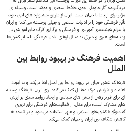
نقش ایران را در حفظ این میراث برجسته می کند.هم شعر ایرانی که
دربرگیرنده آثار جاودانی چون حافظ، سعدی و مولانا است، وسیله ای
مؤثر برای ارتباط با جهان است؛ ایران از طریق جشنواره های ادبی خود،
تأثیر فرهنگی خود را بر ادبیات اسلامی و جهانی برجسته می کند؛ و ایران
با اعزام هیئت‌های آموزشی و فرهنگی و برگزاری کارگاه‌های آموزشی در
زمینه‌های هنری و میراثی به دنبال ارتقای تبادل فرهنگی با سایر کشورها
است.
اهمیت فرهنگ در بهبود روابط بین
الملل
فرهنگ نقشی حیاتی در بهبود روابط بین‌الملل ایفا می‌کند و به ایجاد
اعتماد و افزایش درک متقابل کمک می‌کند؛ برای ایران، فرهنگ وسیله
ای برای فراتر رفتن از تنش های سیاسی و ایجاد روابط مبتنی بر ارزش
های مشترک است؛ برای مثال، از فعالیت‌های فرهنگی برای ترویج
گفت‌وگو با کشورهای اسلامی و غربی استفاده می‌شود و در نتیجه به
کاهش شکاف بین ایران و جهان کمک می‌کند.