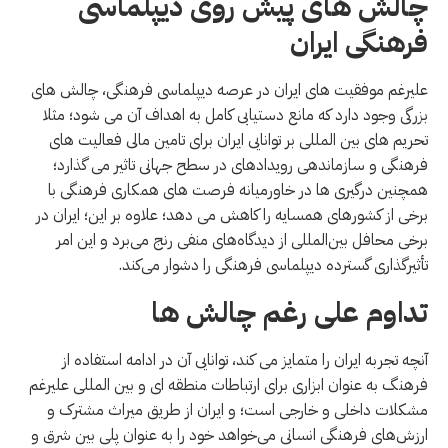
چالش های پیش روی دیپلماسی
فرهنگی ایران
علیرغم موفقیت های ایران در عرصه دیپلماسی فرهنگی، چالش های
بزرگی وجود دارد که مانع دستیابی کامل به اهداف آن می شود؛ مثلا
تحریم های بین المللی بر توانایی ایران برای تامین مالی فعالیت های
فرهنگی و سازماندهی رویدادهای در سطح جهانی تاثیر می گذارد؛
همچنین درگیری ها در خاورمیانه فرصت های همکاری فرهنگی با
برخی از کشورهای همسایه را کاهش می دهد؛ علاوه بر این؛ ایران در
برخی محافل بین‌المللی از دیدگاه‌های منفی رنج می‌برد و این امر
تأثیرگذاری گسترده دیپلماسی فرهنگی را دشوار می‌کند.
تداوم علی رغم چالش ها
آنچه تجربه ایران را متمایز می کند، توانایی آن در ادامه استفاده از
فرهنگ به عنوان ابزاری برای ارتباطات منطقه ای و بین المللی علیرغم
مشکلات داخلی و خارجی است؛ و ایران از طریق میراث مشترک و
ارزش‌های فرهنگی انسانی می‌خواهد خود را به عنوان پلی بین شرق و