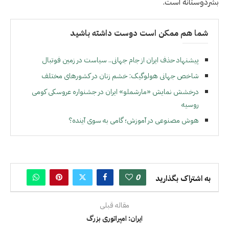
بشردوستانه است.
شما هم ممکن است دوست داشته باشید
پیشنهاد حذف ایران از جام جهانی.. سیاست در زمین فوتبال
شاخص جهانی هولوگیک: خشم زنان در کشورهای مختلف
درخشش نمایش «مارشملو» ایران در جشنواره عروسکی کومی
روسیه
هوش مصنوعی در آموزش؛ گامی به سوی آینده؟
0
به اشتراک بگذارید
مقاله قبلی
ایران: امپراتوری بزرگ