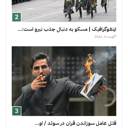
اینفوگرافیک | مسکو به دنبال جذب نیرو است:...
آگوست 4, 2026
قتل عامل سوزاندن قران در سوئد / او...