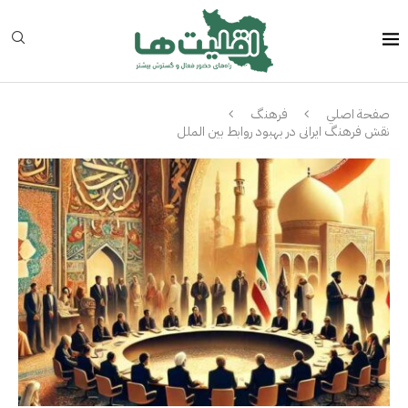
صفحة اصلي
فرهنگ
نقش فرهنگ ایرانی در بهبود روابط بین الملل