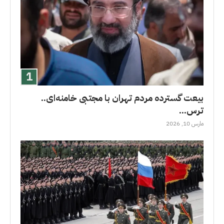
بیعت گسترده مردم تهران با مجتبی خامنه‌ای..
ترس...
مارس 10, 2026