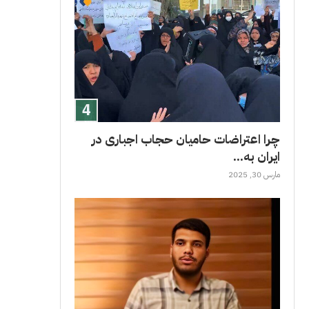
چرا اعتراضات حامیان حجاب اجباری در
ایران به...
مارس 30, 2025