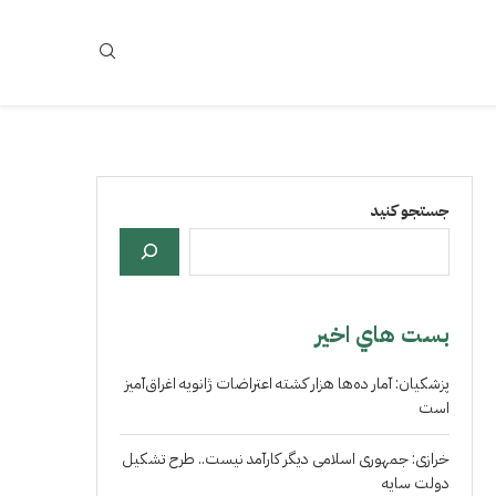
جستجو کنید
بست هاي اخير
پزشکیان: آمار ده‌ها هزار کشته اعتراضات ژانویه اغراق‌آمیز
است
خرازی: جمهوری اسلامی دیگر کارآمد نیست.. طرح تشکیل
دولت سایه