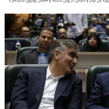
زارها همچنین به دلیل تنش‌های منطقه‌ای، از جمله جنگ ۱۲ روزه بین ایران و اسرائیل در ژوئن گذشته، و احتمال رویارویی گسترده‌تر با