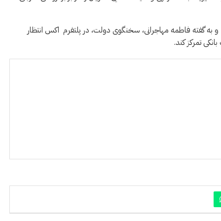
و به گفته فاطمه مهاجرانی، سخنگوی دولت، در پلتفرم اكس انتظار
انکی تمرکز کند.