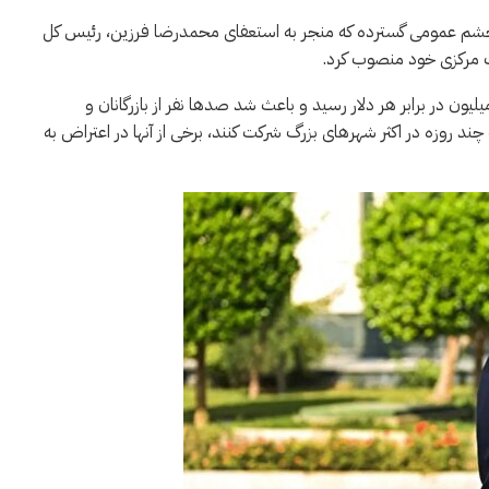
و خشم عمومی گسترده که منجر به استعفای محمدرضا فرزین، رئیس کل
ک مرکزی خود منصوب کرد.
 دوشنبه، ارزش ریال ایران به پایین‌ترین حد خود یعنی ۱.۳۹ میلیون در برابر هر دلار رسید و باعث شد صدها نفر از بازرگانان و
چند روزه در اکثر شهرهای بزرگ شرکت کنند، برخی از آنها در اعتراض به