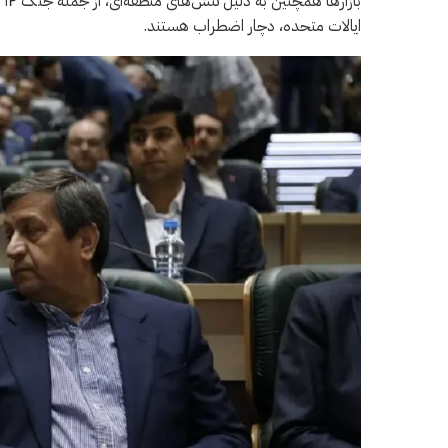
با
ایالات متحده، دچار اضطراب هستند.