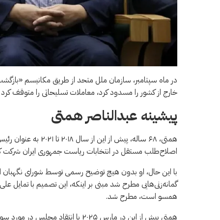
در ماه سپتامبر، سازمان ملل متحد از طریق مکانیسم «بازگشت سری
خارج از کشور را مسدود کرد، معاملات تسلیحاتی را متوقف کرد و
پیشینه عبدالناصر همتی
همتی، ۶۸ ساله، پیش از
اصلاح‌طلب مستقل در انتخابات ریاست جمهوری ایران شرکت ک
گمانه‌زنی‌هایی مطرح شد مبنی بر اینکه، این تصمیم با تمایل علی 
همسو است، مطرح شد.
همتی پیش از این در مارس ۲۰۲۵ با انت