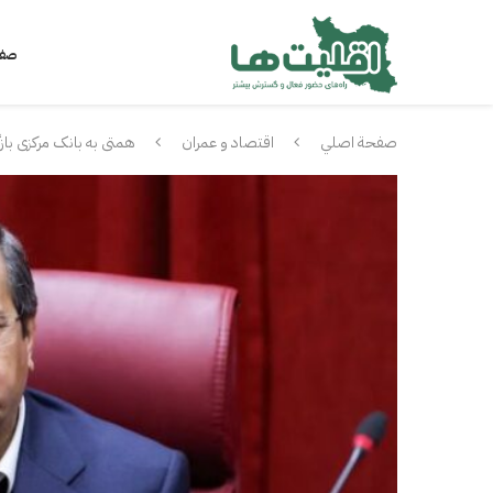
صفح
صفحة اصلي
اقتصاد و عمران
همتی به بانک مرکزی با