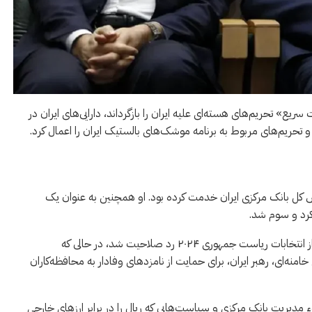
ع» تحریم‌های هسته‌ای علیه ایران را بازگرداند، دارایی‌های ایران در
 تحریم‌های مربوط به برنامه موشک‌های بالستیک ایران را اعمال کرد.
 این از سال ۲۰۱۸ تا ۲۰۲۱ به عنوان رئیس کل بانک مرکزی ایران خدمت کرده بود. او همچنین به عنوان یک
رد و سوم شد.
با این حال، او بدون هیچ توضیح رسمی توسط شورای نگهبان از انتخابات ریاست جمهوری ۲۰۲۴ رد صلاحیت شد، در حالی که
خامنه‌ای، رهبر ایران، برای حمایت از نامزدهای وفادار به محافظه‌کاران
قاد مجلس در مورد سوء مدیریت بانک مرکزی و سیاست‌هایی که ریال را در برابر ارزهای خارجی