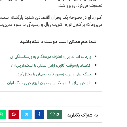
تضعیف می‌کرد، روبرو شد.
اکنون، او در بحبوحه یک بحران اقتصادی شدید بازگشته است، 
می‌رود که بر کنترل تورم، تقویت ریال و رسیدگی به سوء مدیریت ب
شما هم ممکن است دوست داشته باشید
واردات آب به ایران؛ اعتراف دیرهنگام به ورشکستگی آبی
اقتصاد پاره‌وقت آنلاین؛ آزادی شغلی یا استثمار پنهان؟
جنگ ایران و غرب زنجیره تأمین جهانی را مختل کرد
افزایش بهای نفت و نگرانی از بحران انرژی در پی جنگ ایران
0
به اشتراک بگذارید