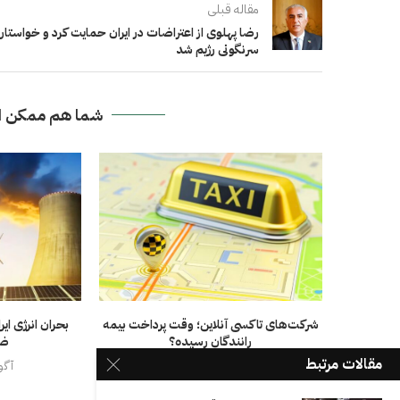
مقاله قبلی
رضا پهلوی از اعتراضات در ایران حمایت کرد و خواستار
سرنگونی رژیم شد
شما هم ممکن ا
شرکت‌های تاکسی آنلاین؛ وقت پرداخت بیمه
رانندگان رسیده؟
ضع
مقالات مرتبط
نوامبر 16, 2025
آگوست