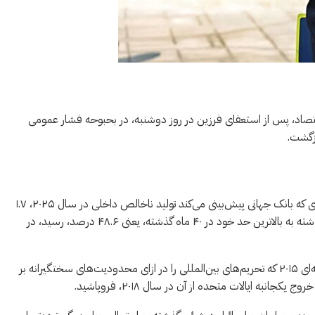
اقتصاد، پس از استعفای فرزین در روز دوشنبه، در بحبوحه فشار عمومی
زگشت.
اقتصاد ایران با خطر جدی رکود اقتصادی روبه‌رو است، به طوری که بانک جهانی پیش‌بینی می‌کند تولید ناخالص داخلی در سال ۲۰۲۵، ۱.۷
درصد و در سال ۲۰۲۶، ۲.۸ درصد کاهش یابد. تورم در اکتبر گذشته به بالاترین حد خود در ۴۰ ماه گذشته، یعنی ۴۸.۶ درصد، رسید، در
برای اطلاع، ارزش ریال در برابر دلار در زمان امضای توافق هسته‌ای ۲۰۱۵ که تحریم‌های بین‌المللی را در ازای محدودیت‌های سختگیرانه بر