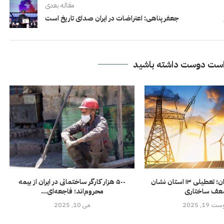
مقاله بعدی
جعفر پناهی: اعتراضات در ایران صدای تاریخ است
ست دوست داشته باشید
بحران انرژی ایران؛ تعطیلی ۱۳ استان نشان
۵۰۰ هزار کارگر ساختمانی در ایران از بیمه
ف ساختاری
محروم‌اند؛ فاجعه‌ای...
 19, 2025
می 10, 2025