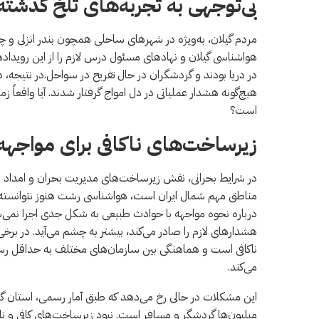
‌بی‌توجهی به تجربه‌های تلخ گذشته
مردم گیلان، به‌ویژه در شهرهای ساحلی همچون بندر انزلی و چمخ
هواشناسی گیلان و نهادهای مسئول درس لازم را از این رویداده
در دریا بودند و گردشگران در حال تفریح در سواحل.در نتیجه
هیچ‌گونه هشدار عملیاتی در دل امواج گرفتار شدند. آیا واقعاً 
است؟
‌زیرساخت‌های ناکافی برای مواجهه 
در شرایط بحرانی، نقش زیرساخت‌های مدیریت بحران و امداد بسی
مناطق مهم شمال ایران است، هواشناسی رشت هنوز نتوانسته تجه
درباره نحوه مواجهه با حوادث طبیعی به شکل جدی اجرا نمی‌ش
هشدارهای لازم را صادر می‌کند، بیشتر به چشم می‌آید. در ب
ناکافی است و هماهنگی بین سازمان‌های مختلف به حداقل رسی
می‌کند.
این مشکلات در حالی رخ می‌دهد که طبق آمار رسمی، استان
میلیون‌ها گردشگر و مسافر است. نبود زیرساخت‌های کافی و نا