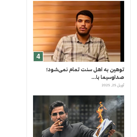
توهین به اهل سنت تمام نمی‌شود؛
صداوسیما با...
آوریل 25, 2025