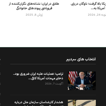
کا بالا گرفت؛ ناوگان دریایی
طلاق در ایران: نشانه‌های نگران‌کننده از
آمریکا به...
فروپاشی پیوندهای خانوادگی
ه 24, 2026
ژوئن 8, 2025
انتخاب های سردبیر
د
ترامپ: عملیات علیه ایران ضروری بود..
ذخایر مهمات آمریکا کافی...
آگوست 7, 2026
هشدار کارشناسان سازمان ملل درباره