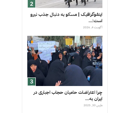
اینفوگرافیک | مسکو به دنبال جذب نیرو
است:...
آگوست 4, 2026
چرا اعتراضات حامیان حجاب اجباری در
ایران به...
مارس 30, 2025