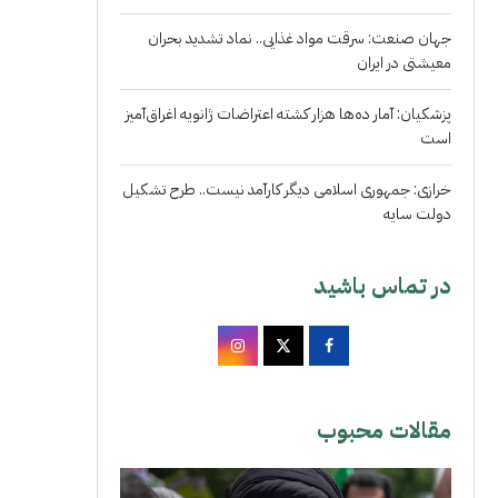
جهان صنعت: سرقت مواد غذایی.. نماد تشدید بحران
معیشتی در ایران
پزشکیان: آمار ده‌ها هزار کشته اعتراضات ژانویه اغراق‌آمیز
است
خرازی: جمهوری اسلامی دیگر کارآمد نیست.. طرح تشکیل
دولت سایه
در تماس باشید
مقالات محبوب