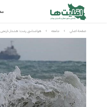
صفح
صفحة اصلي
جامعه
هواشناسی رشت: هشدار نارنجی و 