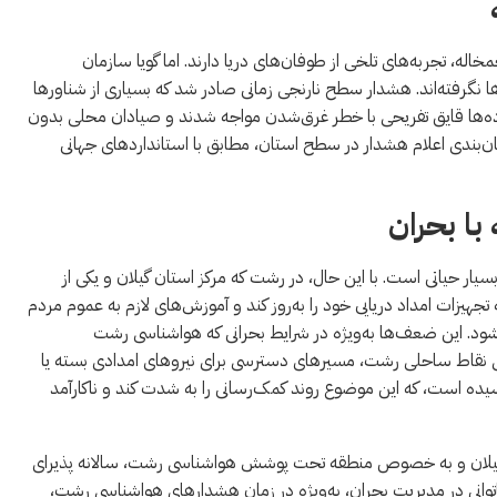
اله، تجربه‌های تلخی از طوفان‌های دریا دارند. اما گویا سازمان
ا نگرفته‌اند. هشدار سطح نارنجی زمانی صادر شد که بسیاری از شناورها
، ده‌ها قایق تفریحی با خطر غرق‌شدن مواجه شدند و صیادان محلی بدون
زمان‌بندی اعلام هشدار در سطح استان، مطابق با استانداردهای جهانی
با بحران
ار حیاتی است. با این حال، در رشت که مرکز استان گیلان و یکی از
یزات امداد دریایی خود را به‌روز کند و آموزش‌های لازم به عموم مردم
ود. این ضعف‌ها به‌ویژه در شرایط بحرانی که هواشناسی رشت
رخی نقاط ساحلی رشت، مسیرهای دسترسی برای نیروهای امدادی بسته یا
ده است، که این موضوع روند کمک‌رسانی را به شدت کند و ناکارآمد
 گیلان و به خصوص منطقه تحت پوشش هواشناسی رشت، سالانه پذیرای
توانی در مدیریت بحران، به‌ویژه در زمان هشدارهای هواشناسی رشت،