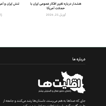
هشدار درباره تغییر افکار عمومی ایران با
تنش ایران و آمری
حملات آمریکا
آوریل 21, 2026
ژانوی
درباره ما
جایی که صداها به هم می‌رسند، داستان‌ها رشد می‌کنند و جامعه از
طریق گفت‌وگوی باز و ارتباطات معنادار رشد می‌کند.