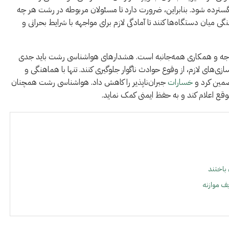
لی گسترده شود. بنابراین، ضرورت دارد تا مسئولان مربوطه در رشت هر چه
 میان دستگاه‌ها کنند تا آمادگی لازم برای مواجهه با شرایط بحرانی و
وجه و همکاری همه‌جانبه است. هشدارهای هواشناسی رشت باید جدی
زی‌های لازم، از وقوع حوادث ناگوار جلوگیری کنند. تنها با هماهنگی و
ضمین کرد و
خسارات
جبران‌ناپذیر را کاهش داد. هواشناسی رشت همچنان
وقع اعلام کند و به حفظ ایمنی کمک نماید.
يف موازنه