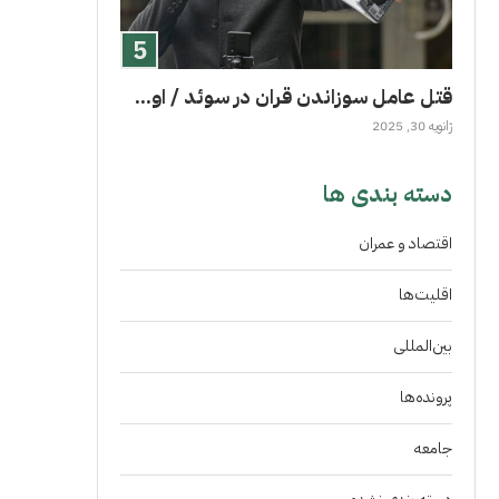
قتل عامل سوزاندن قران در سوئد / او...
ژانویه 30, 2025
دسته بندی ها
اقتصاد و عمران
اقلیت‌ها
بین‌المللی
پرونده‌ها
جامعه