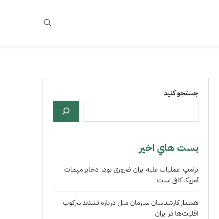
جستجو کنید
بست هاي اخير
ترامپ: عملیات علیه ایران ضروری بود.. ذخایر مهمات
آمریکا کافی است
هشدار کارشناسان سازمان ملل درباره تشدید سرکوب
اقلیت‌ها در ایران