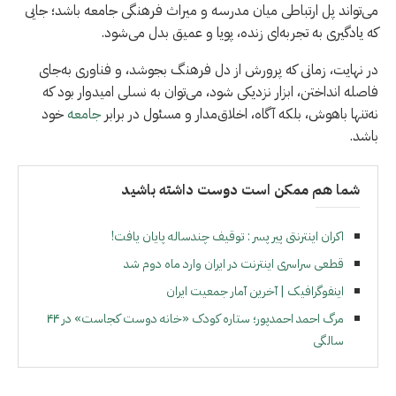
می‌تواند پل ارتباطی میان مدرسه و میراث فرهنگی جامعه باشد؛ جایی
که یادگیری به تجربه‌ای زنده، پویا و عمیق بدل می‌شود.
در نهایت، زمانی که پرورش از دل فرهنگ بجوشد، و فناوری به‌جای
فاصله انداختن، ابزار نزدیکی شود، می‌توان به نسلی امیدوار بود که
نه‌تنها باهوش، بلکه آگاه، اخلاق‌مدار و مسئول در برابر
جامعه
خود
باشد.
شما هم ممکن است دوست داشته باشید
اکران اینترنتی پیر پسر : توقیف چندساله پایان یافت!
قطعی سراسری اینترنت در ایران وارد ماه دوم شد
اینفوگرافیک | آخرین آمار جمعیت ایران
مرگ احمد احمدپور؛ ستاره کودک «خانه دوست کجاست» در ۴۴
سالگی