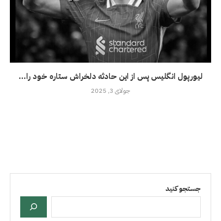
لیورپول انگلیس پس از این حادثه دلخراش ستاره خود را...
جولای 3, 2025
جستجو کنید