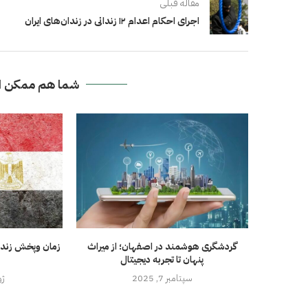
مقاله قبلی
اجرای احکام اعدام ۱۲ زندانی در زندان‌های ایران
شما هم ممکن ا
گردشگری هوشمند در اصفهان؛ از میراث
زمان وپخش زنده 
پنهان تا تجربه دیجیتال
سپتامبر 7, 2025
ژوئ