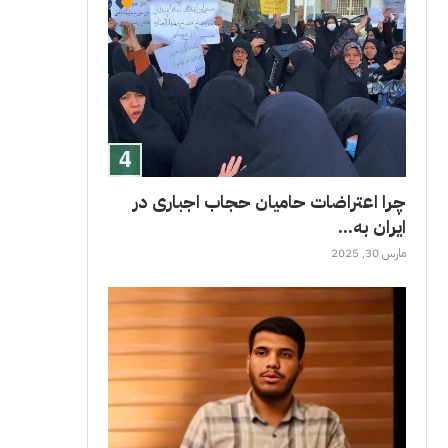
چرا اعتراضات حامیان حجاب اجباری در
ایران به...
مارس 30, 2025