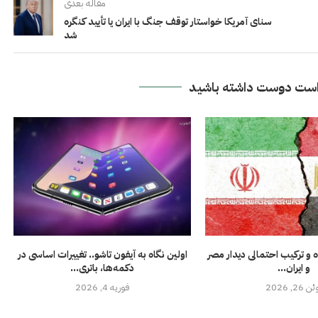
مقاله بعدی
سنای آمریکا خواستار توقف جنگ با ایران یا تأیید کنگره
شد
ست دوست داشته باشید
و ترکیب احتمالی دیدار مصر
اولین نگاه به آیفون تاشو.. تغییرات اساسی در
و ایران...
دکمه‌ها، باتری...
ن 26, 2026
فوریه 4, 2026