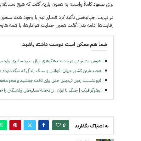
برای صعود کاملاً وابسته به همون بازیه. گفت که هیچ مسابقه‌ا
در نهایت، جهانبخش تأکید کرد فضای تیم با وجود همه سختی‌ه
رقابت‌ها ادامه بدن. گفت همین حمایت هوادارها، با همه تفاوت‌
شما هم ممکن است دوست داشته باشید
هوش مصنوعی در خدمت هکرهای ایرانی.. نبرد سایبری وارد م
عجیب‌ترین کشور جهان؛ قوانین و سبک زندگی که شگفت‌زده می
فرونشست زمین تهدیدی جدی برای تخت جمشید و محوطه‌ها
اینفوگرافیک | جنگ با ایران.. زرادخانه تسلیحاتی واشنگتن را خا
0
به اشتراک بگذارید