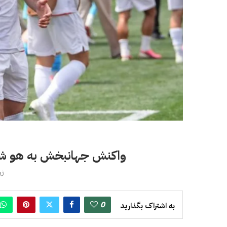
واکنش جهانبخش به هو شدن
ژوئن
0
به اشتراک بگذارید