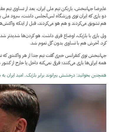
علیرضا جهانبخش، بازیکن تیم ملی ایران، بعد از تساوی تیم م
دو بازی که ایران توی ورزشگاه لس‌آنجلس داشت، سرود ملی بازخ
هم تشویق می‌کردند و هم هو می‌کردند، قبل از اینکه واکنش‌ها 
ولی بازی با بلژیک، اوضاع فرق داشت. هو کردن‌ها شدیدتر شد 
کرد. آخرش هم با تساوی بدون گل تموم شد.
جهانبخش توی کنفرانس خبری گفت تیم جدا از هر واکنشی که تماش
همه ایرانی‌ها بازی می‌کنند؛ فرقی نمی‌کنه داخل یا خارج از کشو
همچنین بخوانید: درخشش بیرانوند برابر بلژیک.. امید ایران به 