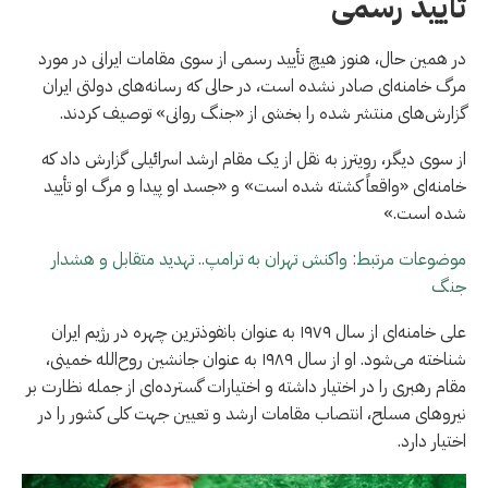
تأیید رسمی
در همین حال، هنوز هیچ تأیید رسمی از سوی مقامات ایرانی در مورد
مرگ خامنه‌ای صادر نشده است، در حالی که رسانه‌های دولتی ایران
گزارش‌های منتشر شده را بخشی از «جنگ روانی» توصیف کردند.
از سوی دیگر، رویترز به نقل از یک مقام ارشد اسرائیلی گزارش داد که
خامنه‌ای «واقعاً کشته شده است» و «جسد او پیدا و مرگ او تأیید
شده است.»
موضوعات مرتبط: واکنش تهران به ترامپ.. تهدید متقابل و هشدار
جنگ
علی خامنه‌ای از سال ۱۹۷۹ به عنوان بانفوذترین چهره در رژیم ایران
شناخته می‌شود. او از سال ۱۹۸۹ به عنوان جانشین روح‌الله خمینی،
مقام رهبری را در اختیار داشته و اختیارات گسترده‌ای از جمله نظارت بر
نیروهای مسلح، انتصاب مقامات ارشد و تعیین جهت کلی کشور را در
اختیار دارد.