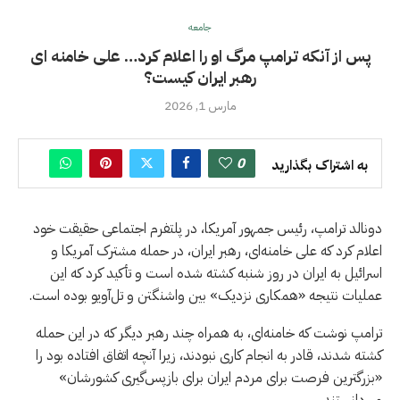
جامعه
پس از آنکه ترامپ مرگ او را اعلام کرد… علی خامنه ای
رهبر ایران کیست؟
مارس 1, 2026
0
به اشتراک بگذارید
دونالد ترامپ، رئیس جمهور آمریکا، در پلتفرم اجتماعی حقیقت خود
اعلام کرد که علی خامنه‌ای، رهبر ایران، در حمله مشترک آمریکا و
اسرائیل به ایران در روز شنبه کشته شده است و تأکید کرد که این
عملیات نتیجه «همکاری نزدیک» بین واشنگتن و تل‌آویو بوده است.
ترامپ نوشت که خامنه‌ای، به همراه چند رهبر دیگر که در این حمله
کشته شدند، قادر به انجام کاری نبودند، زیرا آنچه اتفاق افتاده بود را
«بزرگترین فرصت برای مردم ایران برای بازپس‌گیری کشورشان»
می‌دانستند.