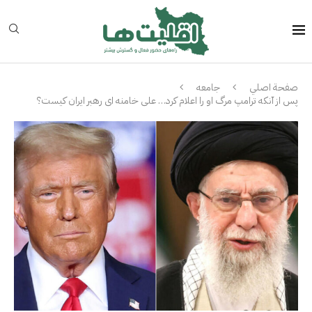
صفحة اصلي
جامعه
پس از آنکه ترامپ مرگ او را اعلام کرد… علی خامنه ای رهبر ایران کیست؟