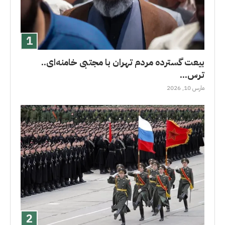
بیعت گسترده مردم تهران با مجتبی خامنه‌ای..
ترس...
مارس 10, 2026