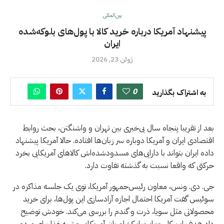
بین‌المللی
پیشنهاد آمریکا درباره خرید کالا با پول‌های بلوکه‌شده
ایران
ژوئن 23, 2026
0
به اشتراک بگذارید
بعد از تقریبا پنجاه سال بی‌خبری بین تهران و واشنگتن، بحث روابط
اقتصادی ایران و آمریکا دوباره سر زبان‌ها افتاده. حالا آمریکا پیشنهاد
داده ایران بتواند با دارایی‌های مسدودشده‌اش کالاهای آمریکایی بخرد
حرکتی که واقعا نسبت به گذشته تفاوت دارد.
جی. دی. ونس، معاون رئیس‌جمهور آمریکا، توی یک جلسه مذاکره در
سوئیس گفت آمریکا احتمال اجازه آزادسازی این پول‌ها، برای خرید
محصولاتی مثل سویا، ذرت و گندم را بررسی می‌کند. خودش توضیح
داد هدف این کار حمایت از کشاورزان آمریکایی و تهیه غذا برای مردم