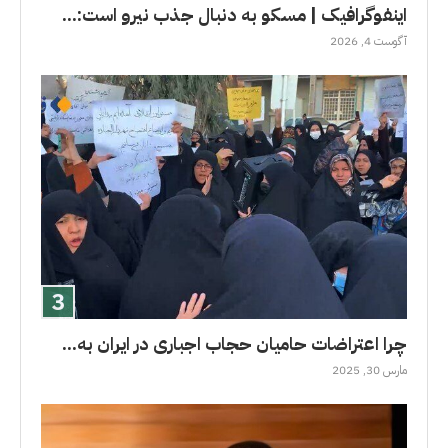
اینفوگرافیک | مسکو به دنبال جذب نیرو است:...
آگوست 4, 2026
چرا اعتراضات حامیان حجاب اجباری در ایران به...
مارس 30, 2025