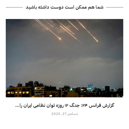
شما هم ممکن است دوست داشته باشید
گزارش فرانس ۲۴: جنگ ۱۲ روزه توان نظامی ایران را...
دسامبر 27, 2025