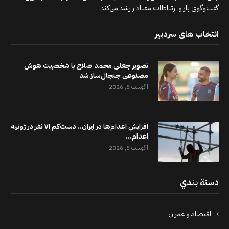
گفت‌وگوی باز و ارتباطات معنادار رشد می‌کند.
انتخاب های سردبیر
تصویر جعلی محمد صلاح با شخصیت هوش
مصنوعی جنجال‌ساز شد
آگوست 8, 2026
افزایش اعدام‌ها در ایران.. دست‌کم ۷۱ نفر در ژوئیه
اعدام...
آگوست 8, 2026
دستة بندي
اقتصاد و عمران