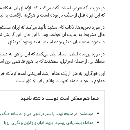
در مورد تنگه هرمز، اسناد تأکید می‌کنند که بازگشایی آن به ک
که این آبراه قبل از جنگ باز بوده است و هرگونه بازگشت به ث
در مورد تحریم‌ها، نکات کاخ سفید تأکید می‌کند که ایران مستقی
مسدود شده ایران متکی بوده است، نه به وجوه آمریکایی.
در مورد پرونده لبنان، اسناد بیان می‌کنند که این توافق به عمل
منطقه‌ای، از جمله اسرائیل، معتقدند که به هیچ تفاهمی بین آم
این خبرگزاری به نقل از یک مقام ارشد آمریکایی اعلام کرد که 
مداوم در مورد دامنه تعهدات واقعی این توافق است.
شما هم ممکن است دوست داشته باشید
دیپلماسی در دقیقه نود.. آیا سفر عراقچی می‌تواند سایه جنگ را
معامله پیشنهادی روسیه.. پیوند ایران واوکراین و نگرانی اروپا