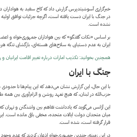
خبرگزاری آسوشیتدپرس گزارش داد که کاخ سفید به هواداران دو
در جنگ با ایران دست یافته است، اگرچه جزئیات توافق اولیه
نشده است.
بر اساس «نکات گفتگو» که بین هواداران جمهوری‌خواه و اعضای
ایران به عدم دستیابی به سلاح‌های هسته‌ای، بازگشایی تنگه هر
همچنین بخوانید: تکذیب امارات درباره تغییر اقامت ایرانیان و رد
جنگ با ایران
با این حال، این گزارش نشان می‌دهد که این پیام‌ها تا حدودی با
حزب‌الله در لبنان، که هیچ تعهد روشن و الزام‌آوری بین هم
این آژانس می‌گوید که یادداشت تفاهم بین واشنگتن و تهران که
میان متحدان دولت ایالات متحده، مخفی باقی مانده است. این ا
قرار گرفته است، شده است.
در این زمینه، چندین جمهوری‌خواه اذعان کردند که عدم وجود م