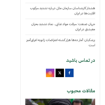
هشدار کارشناسان سازمان ملل درباره تشدید سرکوب
اقلیت‌ها در ایران
جهان صنعت: سرقت مواد غذایی.. نماد تشدید بحران
معیشتی در ایران
پزشکیان: آمار ده‌ها هزار کشته اعتراضات ژانویه اغراق‌آمیز
است
در تماس باشید
مقالات محبوب