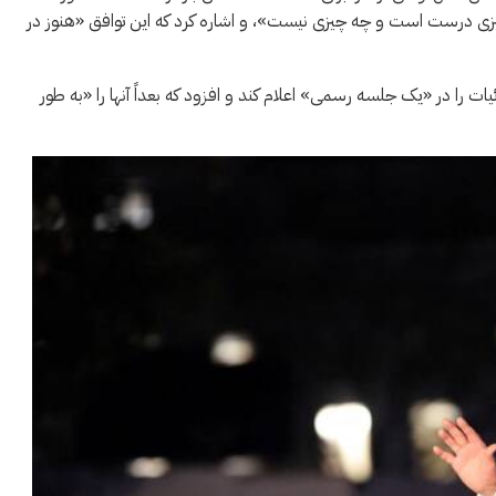
 درست است و چه چیزی نیست»، و اشاره کرد که این توافق «هنوز در
را در «یک جلسه رسمی» اعلام کند و افزود که بعداً آنها را «به طور