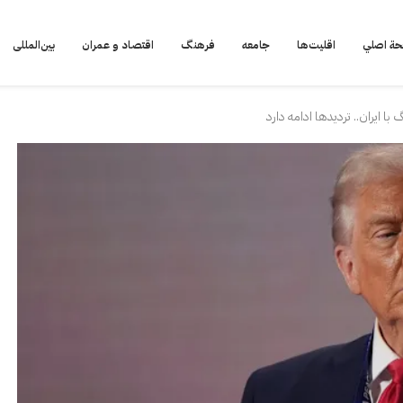
ة اصلي
اقلیت‌ها
جامعه
فرهنگ
اقتصاد و عمران
بین‌المللی
ا ایران.. تردیدها ادامه دارد