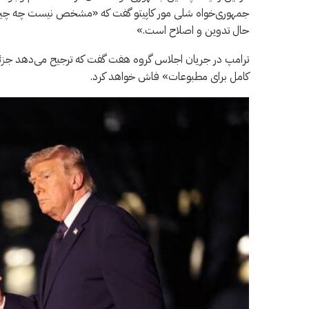
جمهوری‌خواه شلی مور کاپیتو گفت که «مشخص نیست چه چیزی
حال تدوین و اصلاح است.»
ترامپ در جریان اجلاس گروه هفت گفت که ترجیح می‌دهد جزئیات 
کامل برای مطبوعات» فاش خواهد کرد.