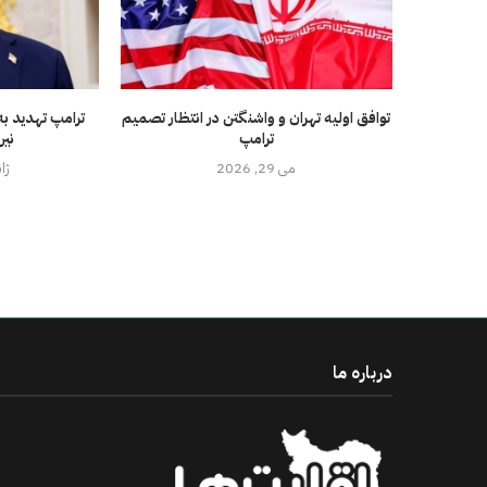
توافق اولیه تهران و واشنگتن در انتظار تصمیم
ترامپ تهدید به
ترامپ
نیر
می 29, 2026
ژانوی
درباره ما