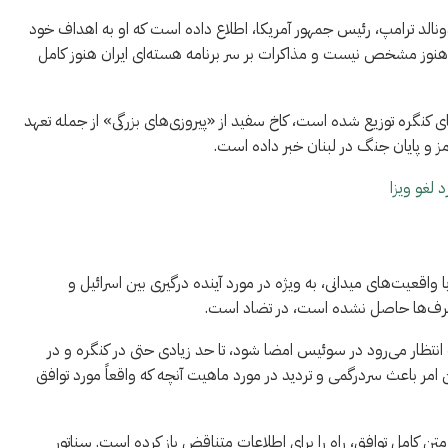
نالد ترامپ، رئیس جمهور آمریکا، اطلاع داده است که او به اهداف خود
 هنوز مشخص نیست و مذاکرات بر سر برنامه هسته‌ای ایران هنوز کامل
 کنگره توزیع شده است، کاخ سفید از «پیروزی‌های بزرگی» از جمله تعهد
مز و پایان جنگ در لبنان خبر داده است.
 لغو ویزا
 واقعیت‌های میدانی، به ویژه در مورد آینده درگیری بین اسرائیل و
ه طرف‌ها حاصل نشده است، در تضاد است.
 انتظار می‌رود در سوئیس امضا شود، تا حد زیادی حتی در کنگره و در
مر باعث سردرگمی و تردید در مورد ماهیت آنچه که واقعاً مورد توافق
تن کامل توافق، راه را برای اطلاعات متناقض باز کرده است. سناتور