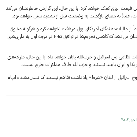
اهش قیمت انرژی کمک خواهد کرد. با این حال، این گزارش خاطرنشان می‌کند
بات، عملاً به معنای بازگشت به وضعیت قبل از تشدید تنش خواهد بود.
ماً از مالیات‌دهندگان آمریکایی پول دریافت نخواهد کرد و هرگونه مشوق
مالی مشروط به رعایت آن خواهد بود. با این حال، این گزارش نشان می‌دهد که کاهش تحریم‌ها در توافق ۲۰۱۵ در درجه اول به دارایی‌های
یات نظامی بین اسرائیل و حزب‌الله پایان خواهد داد. با این حال، طرف‌های
ریکا و ایران پایبند نیستند و حزب‌الله طرف مذاکرات جاری نیست.
خروج اسرائیل از لبنان «شرط» یادداشت تفاهم نیست، که نشان‌دهنده ابهام
 دور کند؟