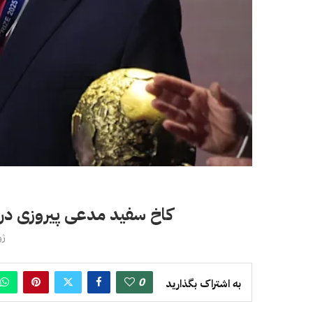
کاخ سفید مدعی پیروزی در جن
ژوئن
0
به اشتراک بگذارید