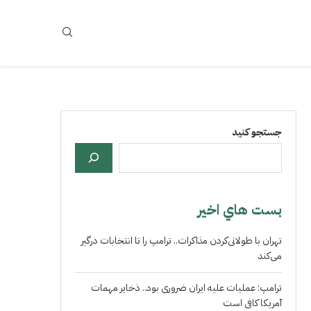
جستجو کنید
بست هاي اخير
تهران با طولانی‌کردن مذاکرات.. ترامپ را تا انتخابات درگیر
می‌کند
ترامپ: عملیات علیه ایران ضروری بود.. ذخایر مهمات
آمریکا کافی است