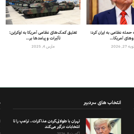
 حمله نظامی به ایران کرد؛
تعلیق کمک‌های نظامی آمریکا به اوکراین:
وهای آمریکا...
تأثیرات و پیامدها بر...
ه 27, 2026
مارس 4, 2025
انتخاب های سردبیر
د
تهران با طولانی‌کردن مذاکرات.. ترامپ را تا
انتخابات درگیر می‌کند
آگوست 8, 2026