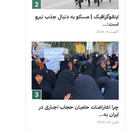
اینفوگرافیک | مسکو به دنبال جذب نیرو
است:...
آگوست 4, 2026
چرا اعتراضات حامیان حجاب اجباری در
ایران به...
مارس 30, 2025