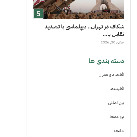
شکاف در تهران.. دیپلماسی یا تشدید
تقابل با...
جولای 30, 2026
دسته بندی ها
اقتصاد و عمران
اقلیت‌ها
بین‌المللی
پرونده‌ها
جامعه