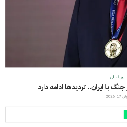
بین‌المللی
گ با ایران.. تردیدها ادامه دارد
 17, 2026