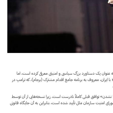
به عنوان یک دستاورد بزرگ سیاسی و امنیتی معرفی کرده است، اما
مقایسه‌های داخلی، شباهت‌هایی بین آن و توافق هسته‌ای ۲۰۱۵ با ایران، معروف به برنامه جامع اقدام مشترک (برجام)، که ترامپ در
نشدن» توافق قبلی کاملاً نادرست است، زیرا نسخه‌هایی از آن توسط
ی امنیت سازمان ملل تأیید شده است، بنابراین به آن جایگاه قانونی