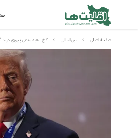
صفح
صفحة اصلي
بین‌المللی
کاخ سفید مدعی پیروزی در جنگ ب