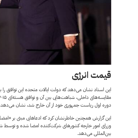
قیمت انرژی
این اسناد نشان می‌دهد که دولت ایالات متحده این توافق را 
دوره اول ریاست جمهوری خود از آن خارج شد، نشان می‌دهد.
این گزارش همچنین خاطرنشان کرد که ادعاهایی مبنی بر «امضا 
وزرای امور خارجه کشورهای شرکت‌کننده امضا شده و توسط شورا
بین‌المللی می‌دهد.