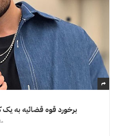
برخورد قوه قضائیه به یک ک
مارس