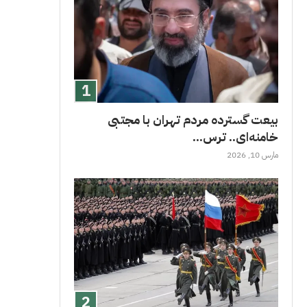
بیعت گسترده مردم تهران با مجتبی
خامنه‌ای.. ترس...
مارس 10, 2026