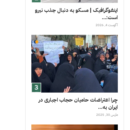
اینفوگرافیک | مسکو به دنبال جذب نیرو
است:...
آگوست 4, 2026
چرا اعتراضات حامیان حجاب اجباری در
ایران به...
مارس 30, 2025