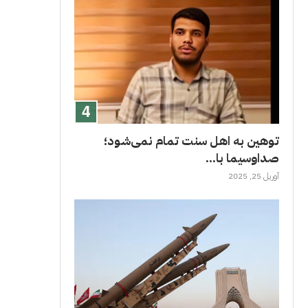
توهین به اهل سنت تمام نمی‌شود؛
صداوسیما با...
آوریل 25, 2025