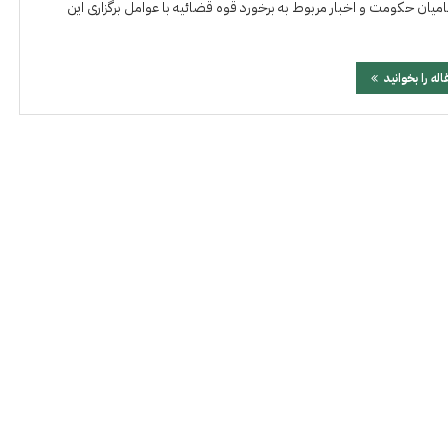
میان حکومت و اخبار مربوط به برخورد قوه قضائیه با عوامل برگزاری این
اله را بخوانید