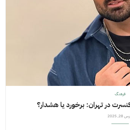
فرهنگ
نسرت در تهران: برخورد یا هشدار؟
 28, 2025