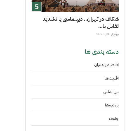
شکاف در تهران.. دیپلماسی یا تشدید
تقابل با...
جولای 30, 2026
دسته بندی ها
اقتصاد و عمران
اقلیت‌ها
بین‌المللی
پرونده‌ها
جامعه