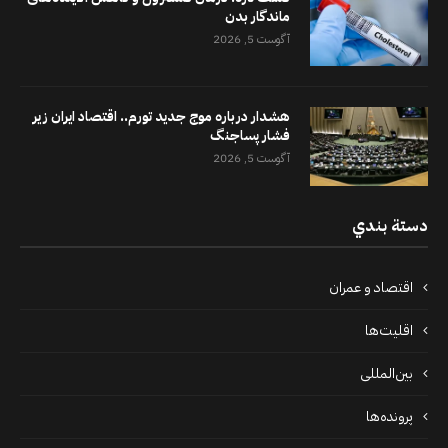
ماندگار بدن
آگوست 5, 2026
هشدار درباره موج جدید تورم.. اقتصاد ایران زیر
فشار پساجنگ
آگوست 5, 2026
دستة بندي
اقتصاد و عمران
اقلیت‌ها
بین‌المللی
پرونده‌ها