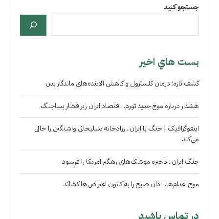
جستجو کنید
بست هاي اخير
کشف تازه: درمان کلسترول و کاهش آلاینده‌های ماندگار بدن
هشدار درباره موج جدید تورم.. اقتصاد ایران زیر فشار پساجنگ
اینفوگرافیک | جنگ با ایران.. زرادخانه تسلیحاتی واشنگتن را خالی
می‌کند
جنگ ایران.. ذخیره موشک‌های رهگیر آمریکا را فرسود
موج اعدام‌ها.. اذان صبح را به کانون اعتراض‌ها کشاند
در تماس باشید