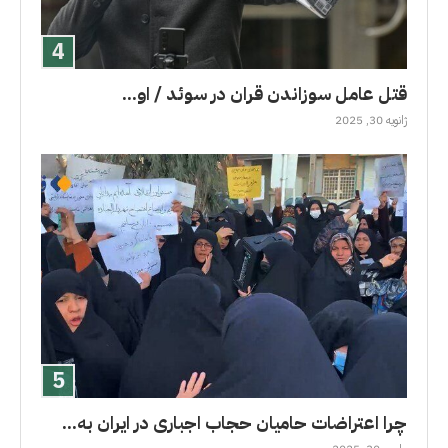
قتل عامل سوزاندن قران در سوئد / او...
ژانویه 30, 2025
چرا اعتراضات حامیان حجاب اجباری در ایران به...