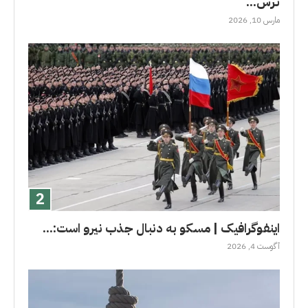
ترس...
مارس 10, 2026
اینفوگرافیک | مسکو به دنبال جذب نیرو است:...
آگوست 4, 2026