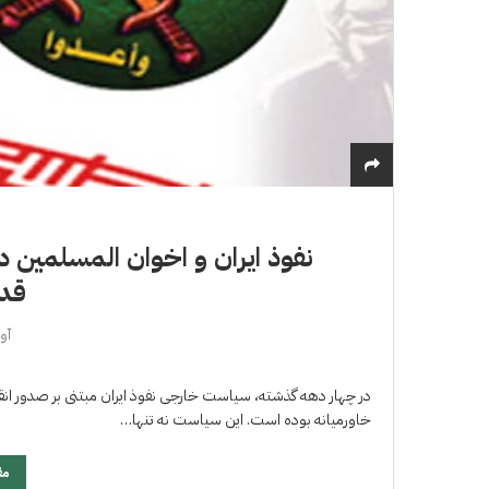
نفوذ ایران و اخوان المسلمین در
قدر
آوریل
در چهار دهه گذشته، سیاست خارجى نفوذ ایران مبتنی بر صدور انق
خاورمیانه بوده است. این سیاست نه تنها…
مق