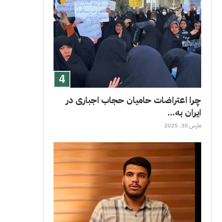
چرا اعتراضات حامیان حجاب اجباری در
ایران به...
مارس 30, 2025