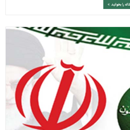
اله را بخوانید