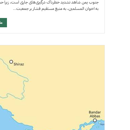
جنوب یمن شاهد تشدید خطرناک درگیری‌های جاری است، زیرا حمل
به اخوان المسلمین، به منبع مستقیم فشار بر جمعیت…
مق