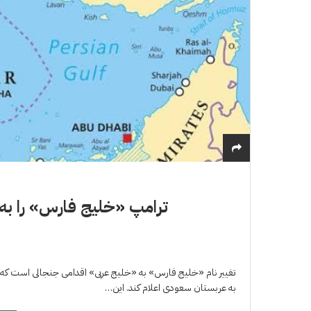
ترامپ «خلیج فارس» را به 
تغییر نام «خلیج فارس» به «خلیج عربی» اقدامی جنجالی است که د
به عربستان سعودی اعلام کند. این…