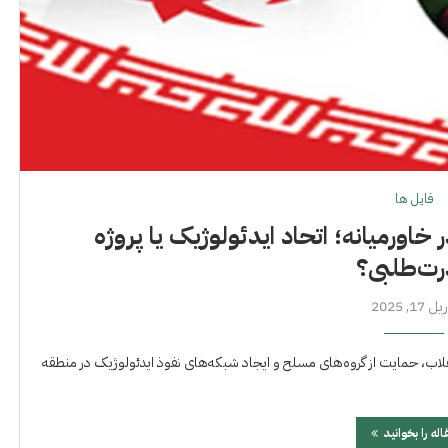
فايل ها
 خاورمیانه؛ اتحاد ایدئولوژیک یا پروژه
ت‌طلبی؟
 17, 2025
لاب، حمایت از گروه‌های مسلح و ایجاد شبکه‌های نفوذ ایدئولوژیک در منطقه
اله را بخوانید