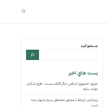
جستجو کنید
بست هاي اخير
خرازی: جمهوری اسلامی دیگر کارآمد نیست.. طرح تشکیل
دولت سایه
پزشکیان: ارتباط با مجتبی خامنه‌ای بسیار دشوار شده
است