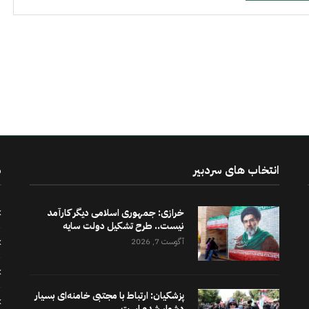
انتخاب های سردبیر
د
خرازی: جمهوری اسلامی دیگر کارآمد
نیست.. طرح تشکیل دولت سایه
آگوست 7, 2026
پزشکیان: ارتباط با مجتبی خامنه‌ای بسیار
دشوار شده است