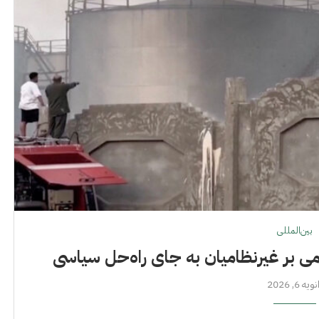
بین‌المللی
ی بر غیرنظامیان به جای راه‌حل سیاسی
ویه 6, 2026