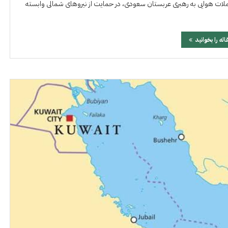
ات هوایی به رهبری عربستان سعودی، در حمایت از نیروهای شمالی وابسته
اله را بخوانید