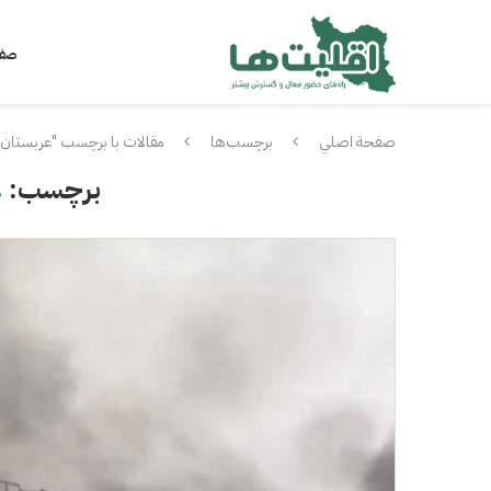
صفح
صفحة اصلي
برچسب‌ها
مقالات با برچسب "عربستان
برچسب:
ع