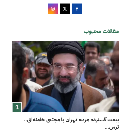
مقالات محبوب
بیعت گسترده مردم تهران با مجتبی خامنه‌ای..
ترس...