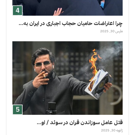
چرا اعتراضات حامیان حجاب اجباری در ایران به...
مارس 30, 2025
قتل عامل سوزاندن قران در سوئد / او...
ژانویه 30, 2025