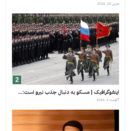
مارس 10, 2026
اینفوگرافیک | مسکو به دنبال جذب نیرو است:...
آگوست 4, 2026