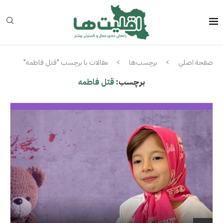
صفحة اصلي
برچسب‌ها
مقالات با برچسب "قتل فاطمه"
برچسب:
قتل فاطمه