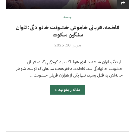
جامعه
فاطمه، قربانی خاموش خشونت خانوادگی: تاوان
سنگین سکوت
مارس 10, 2025
بار دیگر، ایران شاهد جنایتی هولناک بود. کودکی بی‌گناه، قربانی
خشونت خانوادگی شد. فاطمه، دختر هفت ساله‌ای که توسط شوهر
خاله‌اش به قتل رسید، تنها یکی از هزاران قربانی خشونت…
مقاله را بخوانید