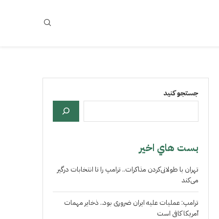
جستجو کنید
بست هاي اخير
تهران با طولانی‌کردن مذاکرات.. ترامپ را تا انتخابات درگیر
می‌کند
ترامپ: عملیات علیه ایران ضروری بود.. ذخایر مهمات
آمریکا کافی است