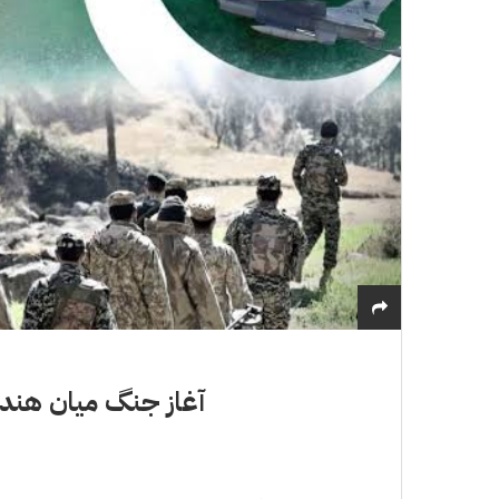
آغاز جنگ میان هند 