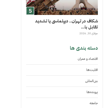
شکاف در تهران.. دیپلماسی یا تشدید
تقابل با...
جولای 30, 2026
دسته بندی ها
اقتصاد و عمران
اقلیت‌ها
بین‌المللی
پرونده‌ها
جامعه