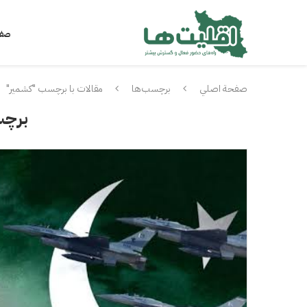
صفح
صفحة اصلي
برچسب‌ها
مقالات با برچسب "کشمیر"
برچ