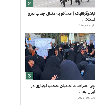
اینفوگرافیک | مسکو به دنبال جذب نیرو
است:...
آگوست 4, 2026
چرا اعتراضات حامیان حجاب اجباری در
ایران به...
مارس 30, 2025