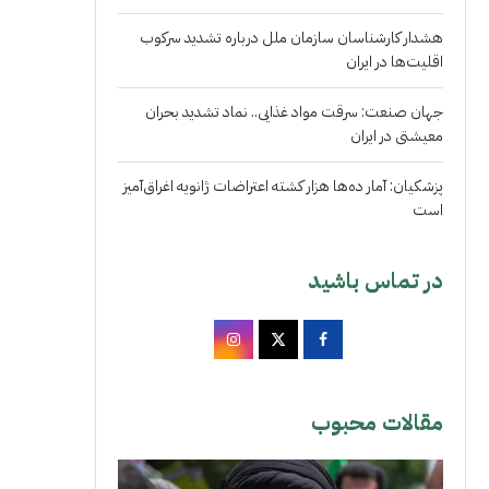
هشدار کارشناسان سازمان ملل درباره تشدید سرکوب
اقلیت‌ها در ایران
جهان صنعت: سرقت مواد غذایی.. نماد تشدید بحران
معیشتی در ایران
پزشکیان: آمار ده‌ها هزار کشته اعتراضات ژانویه اغراق‌آمیز
است
در تماس باشید
مقالات محبوب