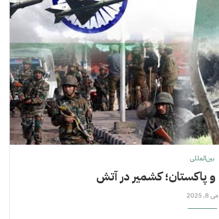
بین‌المللی
و پاکستان؛ کشمیر در آتش
می 8, 2025