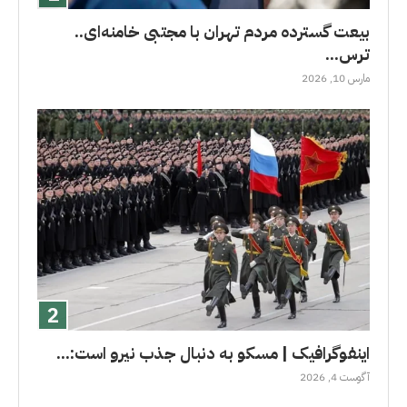
بیعت گسترده مردم تهران با مجتبی خامنه‌ای..
ترس...
مارس 10, 2026
اینفوگرافیک | مسکو به دنبال جذب نیرو است:...
آگوست 4, 2026