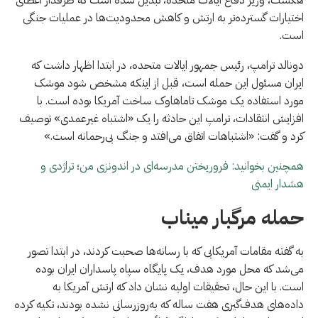
اختیارات گسترده‌تر به ارتش و کاهش محدودیت‌ها در عملیات جنگی
است.
دونالد ترامپ، رئیس جمهور ایالات متحده، در ابتدا اظهار داشت که
ایران مسئول این حمله است، قبل از اینکه مشخص شود موشک
مورد استفاده یک موشک تاماهاوک ساخت آمریکا بوده است. با
افزایش انتقادات، ترامپ این حادثه را یک «اشتباه غیرعمدی» توصیف
کرد و گفت: «اشتباهات اتفاق می‌افتد و جنگ بی‌رحمانه است.»
همچنین بخوانید: فروریختن مدرسه‌ای در اندونزی من؛ تراژدی و
هشدار ایمنی
حمله مرگبار میناب
به گفته مقامات آمریکایی که با رسانه‌ها صحبت کردند، در ابتدا تصور
می‌شد که محل مورد هدف، یک پایگاه سپاه پاسداران ایران بوده
است. با این حال، تحقیقات اولیه نشان داد که ارتش آمریکا به
داده‌های هدف‌گیری هفت ساله که به‌روزرسانی نشده بودند، تکیه کرده