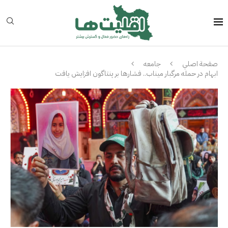
صفحة اصلي
جامعه
ابهام در حمله مرگبار میناب.. فشارها بر پنتاگون افزایش یافت