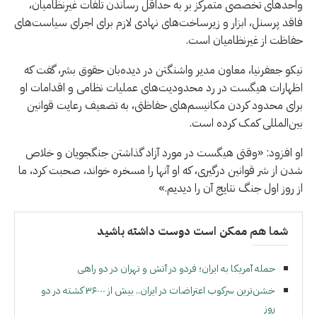
واحدهای تخصصی متمرکز بر به حداقل رساندن تلفات غیرنظامیان،
فاقد پرسنل، ابزار و زیرساخت‌های نهادی لازم برای اجرای سیاست‌های
حفاظت از غیرنظامیان است.
نیکو جعفرنیا، معاون مدیر واشنگتن در دیده‌بان حقوق بشر، گفت که
اظهارات هیگست در رد محدودیت‌های عملیات نظامی و اقدامات او
برای محدود کردن مکانیسم‌های حفاظتی، به تضعیف رعایت قوانین
بین‌المللی کمک کرده است.
او افزود: «وقتی هیگست در مورد آزاد گذاشتن جنگجویان و خلاص
شدن از شر قوانین درگیری، که او آنها را مسخره خواند، صحبت کرد، ما
از روز اول جنگ نتایج آن را دیدیم.»
شما هم ممکن است دوست داشته باشید
حمله آمریکا به ایران؛ فردو در آتش و تهران در دو راهی
خشن‌ترین سرکوب اعتراضات در ایران.. بیش از ۳۶۰۰۰ کشته در دو
روز