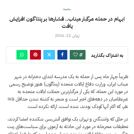
جامعه
ابهام در حمله مرگبار میناب.. فشارها بر پنتاگون افزایش
یافت
ژوئن 22, 2026
0
به اشتراک بگذارید
تقریباً چهار ماه پس از حمله به یک مدرسه ابتدایی دخترانه در شهر
میناب ایران، وزارت دفاع ایالات متحده (پنتاگون) هنوز توضیح رسمی
در مورد این حمله، که یکی از مرگبارترین حملات ایالات متحده به
غیرنظامیان در دهه‌های اخیر است و منجر به کشته شدن حداقل ۱۷۵
نفر، که اکثر آنها کودک بودند، شده است، ارائه نکرده است.
در حالی که واشنگتن و تهران یک توافق آتش‌بس شکننده امضا کردند،
تحقیقات محرمانه در مورد این حادثه به آزمونی برای سیاست‌های پیت
هگست، وزیر دفاع ایالات متحده، تبدیل شده است که طرفدار اعطای