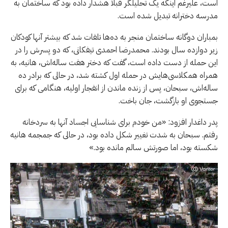
است، علیرغم اینکه یک تحلیلگر قبلاً هشدار داده بود که ساختمان به
مدرسه دخترانه تبدیل شده است.
بمباران دوگانه ساختمان منجر به ده‌ها تلفات شد که بیشتر آنها کودکان
زیر دوازده سال بودند. محمدرضا احمدی تیفکانی، که دو پسرش را در
این حمله از دست داده است، گفت که دختر هفت ساله‌اش، هانیه، به
همراه همکلاسی‌هایش در حمله اول کشته شد، در حالی که برادر ده
ساله‌اش، سبحان، پس از زنده ماندن از انفجار اولیه، هنگامی که برای
جستجوی او بازگشت، جان باخت.
پدر داغدار افزود: «من خودم برای شناسایی اجساد آنها به سردخانه
رفتم. سبحان به شدت تغییر شکل داده بود، در حالی که جمجمه هانیه
شکسته بود، اما صورتش سالم مانده بود.»