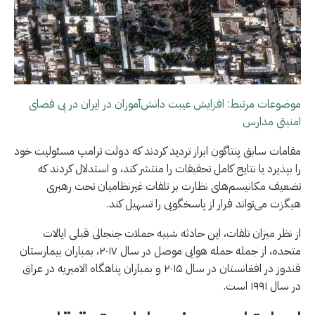
موضوعات مرتبط: افزایش غیبت دانش‌آموزان در ایران در پی فضای
امنیتی مدارس
مقامات سابق پنتاگون ابراز تردید کردند که دولت ترامپ مسئولیت خود
را بپذیرد یا نتایج کامل تحقیقات را منتشر کند، و استدلال کردند که
تضعیف مکانیسم‌های نظارت بر تلفات غیرنظامیان تحت رهبری
هیگزت می‌تواند فرار از پاسخگویی را تسهیل کند.
از نظر میزان تلفات، این حادثه شبیه حملات جنجالی قبلی ایالات
متحده، از جمله حمله هوایی موصل در سال ۲۰۱۷، بمباران بیمارستان
قندوز در افغانستان در سال ۲۰۱۵ و بمباران پناهگاه الامیریه در عراق
در سال ۱۹۹۱ است.