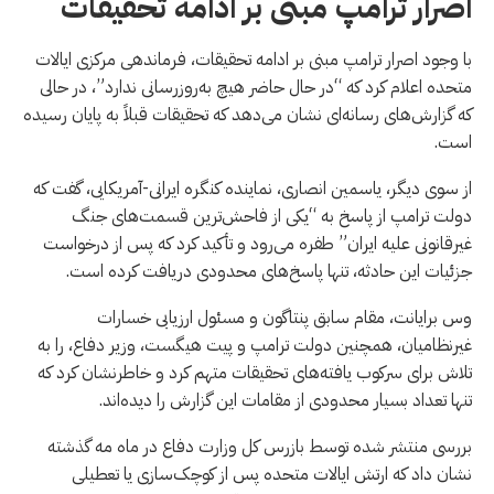
اصرار ترامپ مبنی بر ادامه تحقیقات
با وجود اصرار ترامپ مبنی بر ادامه تحقیقات، فرماندهی مرکزی ایالات
متحده اعلام کرد که “در حال حاضر هیچ به‌روزرسانی ندارد”، در حالی
که گزارش‌های رسانه‌ای نشان می‌دهد که تحقیقات قبلاً به پایان رسیده
است.
از سوی دیگر، یاسمین انصاری، نماینده کنگره ایرانی-آمریکایی، گفت که
دولت ترامپ از پاسخ به “یکی از فاحش‌ترین قسمت‌های جنگ
غیرقانونی علیه ایران” طفره می‌رود و تأکید کرد که پس از درخواست
جزئیات این حادثه، تنها پاسخ‌های محدودی دریافت کرده است.
وس برایانت، مقام سابق پنتاگون و مسئول ارزیابی خسارات
غیرنظامیان، همچنین دولت ترامپ و پیت هیگست، وزیر دفاع، را به
تلاش برای سرکوب یافته‌های تحقیقات متهم کرد و خاطرنشان کرد که
تنها تعداد بسیار محدودی از مقامات این گزارش را دیده‌اند.
بررسی منتشر شده توسط بازرس کل وزارت دفاع در ماه مه گذشته
نشان داد که ارتش ایالات متحده پس از کوچک‌سازی یا تعطیلی