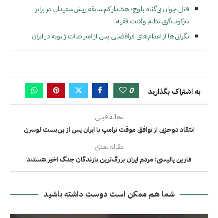
قتل جوان بی‌گناه بلوچ؛ هشدار کم‌سابقه ریش‌سفیدان در برابر
سرکوب‌گری نظام ولایت فقیه
نگرانی‌ها از اعدام‌های فراقضایی پس از اعتراضات ژانویه در ایران
0
به اشتراک بگذارید
مقاله قبلی
انتقاد دوحزبی از توافق موقت ترامپ با ایران پس از بن‌بست لوسرن
مقاله بعدی
فارین پالیسی: مردم ایران بزرگ‌ترین بازندگان جنگ اخیر هستند
شما هم ممکن است دوست داشته باشید